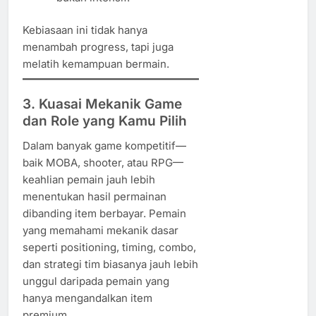
Kebiasaan ini tidak hanya
menambah progress, tapi juga
melatih kemampuan bermain.
3. Kuasai Mekanik Game
dan Role yang Kamu Pilih
Dalam banyak game kompetitif—
baik MOBA, shooter, atau RPG—
keahlian pemain jauh lebih
menentukan hasil permainan
dibanding item berbayar. Pemain
yang memahami mekanik dasar
seperti positioning, timing, combo,
dan strategi tim biasanya jauh lebih
unggul daripada pemain yang
hanya mengandalkan item
premium.