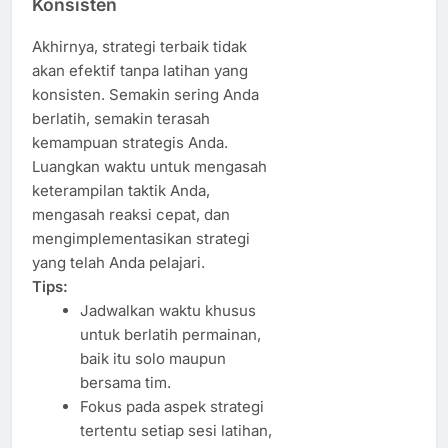
Konsisten
Akhirnya, strategi terbaik tidak
akan efektif tanpa latihan yang
konsisten. Semakin sering Anda
berlatih, semakin terasah
kemampuan strategis Anda.
Luangkan waktu untuk mengasah
keterampilan taktik Anda,
mengasah reaksi cepat, dan
mengimplementasikan strategi
yang telah Anda pelajari.
Tips:
Jadwalkan waktu khusus
untuk berlatih permainan,
baik itu solo maupun
bersama tim.
Fokus pada aspek strategi
tertentu setiap sesi latihan,