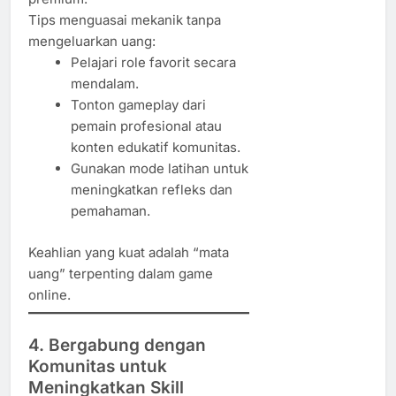
Tips menguasai mekanik tanpa
mengeluarkan uang:
Pelajari role favorit secara
mendalam.
Tonton gameplay dari
pemain profesional atau
konten edukatif komunitas.
Gunakan mode latihan untuk
meningkatkan refleks dan
pemahaman.
Keahlian yang kuat adalah “mata
uang” terpenting dalam game
online.
4. Bergabung dengan
Komunitas untuk
Meningkatkan Skill