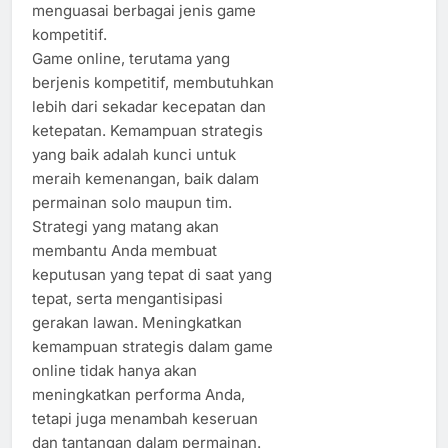
menguasai berbagai jenis game
kompetitif.
Game online, terutama yang
berjenis kompetitif, membutuhkan
lebih dari sekadar kecepatan dan
ketepatan. Kemampuan strategis
yang baik adalah kunci untuk
meraih kemenangan, baik dalam
permainan solo maupun tim.
Strategi yang matang akan
membantu Anda membuat
keputusan yang tepat di saat yang
tepat, serta mengantisipasi
gerakan lawan. Meningkatkan
kemampuan strategis dalam game
online tidak hanya akan
meningkatkan performa Anda,
tetapi juga menambah keseruan
dan tantangan dalam permainan.