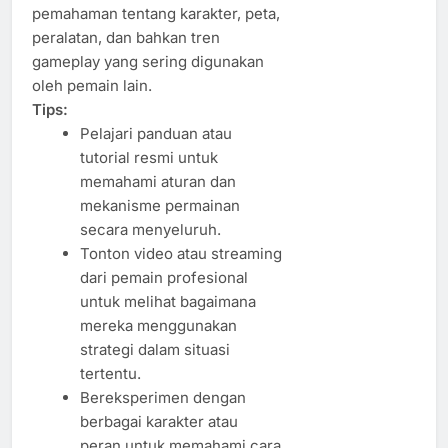
pemahaman tentang karakter, peta,
peralatan, dan bahkan tren
gameplay yang sering digunakan
oleh pemain lain.
Tips:
Pelajari panduan atau
tutorial resmi untuk
memahami aturan dan
mekanisme permainan
secara menyeluruh.
Tonton video atau streaming
dari pemain profesional
untuk melihat bagaimana
mereka menggunakan
strategi dalam situasi
tertentu.
Bereksperimen dengan
berbagai karakter atau
peran untuk memahami cara