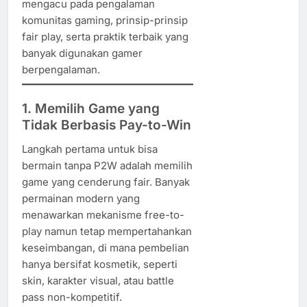
mengacu pada pengalaman
komunitas gaming, prinsip-prinsip
fair play, serta praktik terbaik yang
banyak digunakan gamer
berpengalaman.
1. Memilih Game yang
Tidak Berbasis Pay-to-Win
Langkah pertama untuk bisa
bermain tanpa P2W adalah memilih
game yang cenderung fair. Banyak
permainan modern yang
menawarkan mekanisme free-to-
play namun tetap mempertahankan
keseimbangan, di mana pembelian
hanya bersifat kosmetik, seperti
skin, karakter visual, atau battle
pass non-kompetitif.