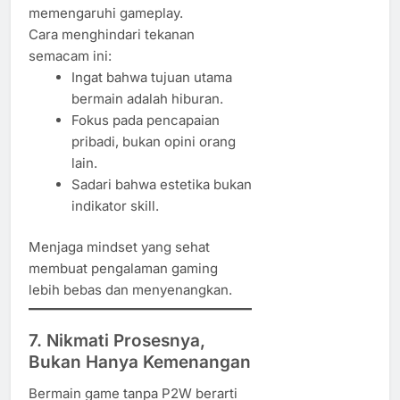
memengaruhi gameplay.
Cara menghindari tekanan
semacam ini:
Ingat bahwa tujuan utama
bermain adalah hiburan.
Fokus pada pencapaian
pribadi, bukan opini orang
lain.
Sadari bahwa estetika bukan
indikator skill.
Menjaga mindset yang sehat
membuat pengalaman gaming
lebih bebas dan menyenangkan.
7. Nikmati Prosesnya,
Bukan Hanya Kemenangan
Bermain game tanpa P2W berarti