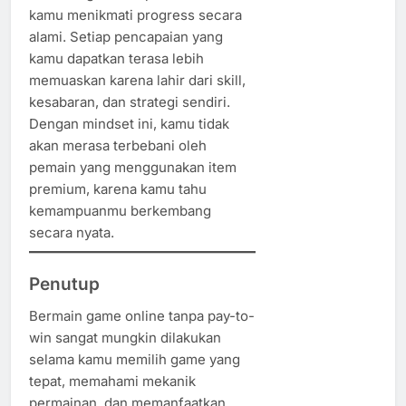
kamu menikmati progress secara
alami. Setiap pencapaian yang
kamu dapatkan terasa lebih
memuaskan karena lahir dari skill,
kesabaran, dan strategi sendiri.
Dengan mindset ini, kamu tidak
akan merasa terbebani oleh
pemain yang menggunakan item
premium, karena kamu tahu
kemampuanmu berkembang
secara nyata.
Penutup
Bermain game online tanpa pay-to-
win sangat mungkin dilakukan
selama kamu memilih game yang
tepat, memahami mekanik
permainan, dan memanfaatkan