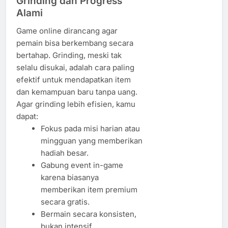
Grinding dan Progress
Alami
Game online dirancang agar
pemain bisa berkembang secara
bertahap. Grinding, meski tak
selalu disukai, adalah cara paling
efektif untuk mendapatkan item
dan kemampuan baru tanpa uang.
Agar grinding lebih efisien, kamu
dapat:
Fokus pada misi harian atau
mingguan yang memberikan
hadiah besar.
Gabung event in-game
karena biasanya
memberikan item premium
secara gratis.
Bermain secara konsisten,
bukan intensif.