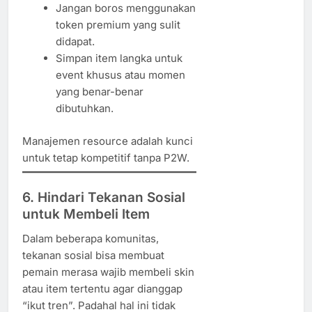
Jangan boros menggunakan
token premium yang sulit
didapat.
Simpan item langka untuk
event khusus atau momen
yang benar-benar
dibutuhkan.
Manajemen resource adalah kunci
untuk tetap kompetitif tanpa P2W.
6. Hindari Tekanan Sosial
untuk Membeli Item
Dalam beberapa komunitas,
tekanan sosial bisa membuat
pemain merasa wajib membeli skin
atau item tertentu agar dianggap
“ikut tren”. Padahal hal ini tidak