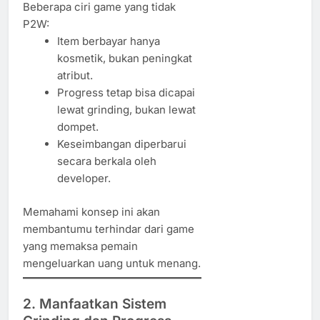
Beberapa ciri game yang tidak
P2W:
Item berbayar hanya
kosmetik, bukan peningkat
atribut.
Progress tetap bisa dicapai
lewat grinding, bukan lewat
dompet.
Keseimbangan diperbarui
secara berkala oleh
developer.
Memahami konsep ini akan
membantumu terhindar dari game
yang memaksa pemain
mengeluarkan uang untuk menang.
2. Manfaatkan Sistem