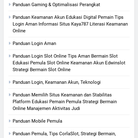
Panduan Gaming & Optimalisasi Perangkat
Panduan Keamanan Akun Edukasi Digital Pemain Tips
Login Aman Informasi Situs Kaya787 Literasi Keamanan
Online
Panduan Login Aman
Panduan Login Slot Online Tips Aman Bermain Slot
Edukasi Pemula Slot Online Keamanan Akun Edwinslot
Strategi Bermain Slot Online
Panduan Login, Keamanan Akun, Teknologi
Panduan Memilih Situs Keamanan dan Stabilitas
Platform Edukasi Pemain Pemula Strategi Bermain
Online Manajemen Aktivitas Judi
Panduan Mobile Pemula
Panduan Pemula, Tips CorlaSlot, Strategi Bermain,