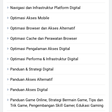
Navigasi dan Infrastruktur Platform Digital
Optimasi Akses Mobile
Optimasi Browser dan Akses Alternatif
Optimasi Cache dan Perawatan Browser
Optimasi Pengalaman Akses Digital
Optimasi Performa & Infrastruktur Digital
Panduan & Strategi Digital
Panduan Akses Alternatif
Panduan Akses Digital
Panduan Game Online, Strategi Bermain Game, Tips dan
Trik Game, Pengembangan Skill Gamer, Edukasi Gaming