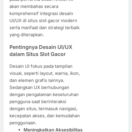
akan membahas secara
komprehensif integrasi desain
UI/UX di situs slot gacor modern
serta manfaat dan strategi terbaik
yang diterapkan.
Pentingnya Desain UI/UX
dalam Situs Slot Gacor
Desain UI fokus pada tampilan
visual, seperti layout, warna, ikon,
dan elemen grafis lainnya.
Sedangkan UX berhubungan
dengan pengalaman keseluruhan
pengguna saat berinteraksi
dengan situs, termasuk navigasi,
kecepatan akses, dan kemudahan
penggunaan.
Meningkatkan Aksesibilitas