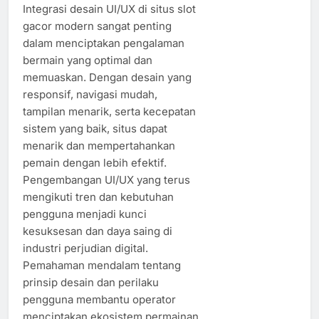
Integrasi desain UI/UX di situs slot
gacor modern sangat penting
dalam menciptakan pengalaman
bermain yang optimal dan
memuaskan. Dengan desain yang
responsif, navigasi mudah,
tampilan menarik, serta kecepatan
sistem yang baik, situs dapat
menarik dan mempertahankan
pemain dengan lebih efektif.
Pengembangan UI/UX yang terus
mengikuti tren dan kebutuhan
pengguna menjadi kunci
kesuksesan dan daya saing di
industri perjudian digital.
Pemahaman mendalam tentang
prinsip desain dan perilaku
pengguna membantu operator
menciptakan ekosistem permainan