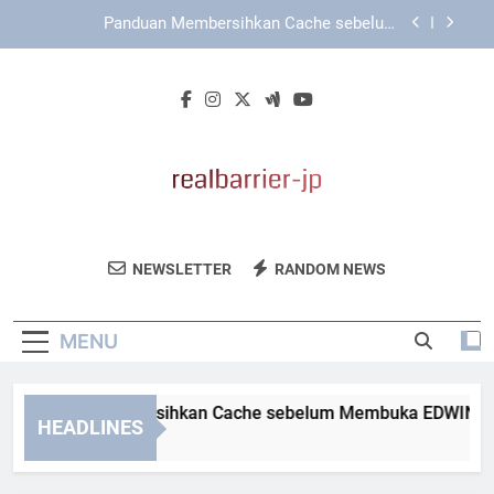
Skip
Cara Menjaga Keamanan Data saat Membuka
to
KAYA787 Alternatif
content
Cara Menjaga Koneksi Tetap Stabil saat
Membuka KAYA787 Alternatif
Panduan Membersihkan Cache sebelum
Membuka EDWINSLOT Link Alternatif
Panduan Membersihkan Cache sebelum
Membuka LEBAH4D Link Alternatif
Cara Menjaga Keamanan Data saat Membuka
KAYA787 Alternatif
Real Barrier
Dapatkan Produk Perawatan Kulit
Cara Menjaga Koneksi Tetap Stabil saat
NEWSLETTER
RANDOM NEWS
Japan
Membuka KAYA787 Alternatif
Berkualitas Untuk Kulit Sensitif Dari Real
Barrier Japan. Solusi Hidrasi Dan
MENU
Perlindungan Kulit.
nduan Membersihkan Cache sebelum Membuka EDWINSLOT Lin
HEADLINES
Weeks Ago