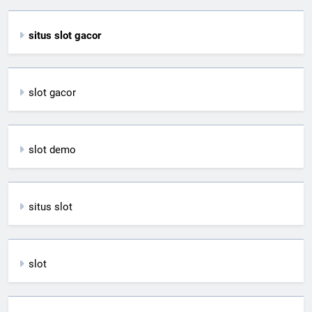
situs slot gacor
slot gacor
slot demo
situs slot
slot