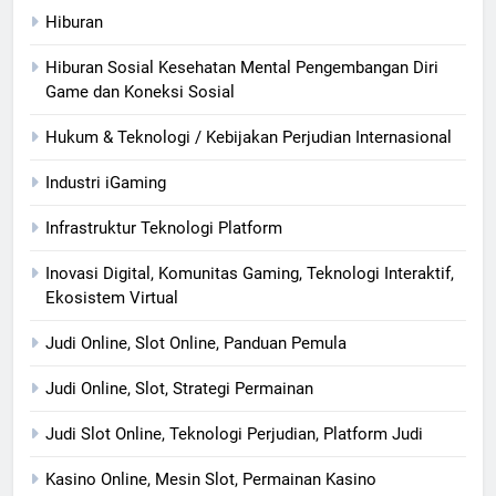
Hiburan
Hiburan Sosial Kesehatan Mental Pengembangan Diri
Game dan Koneksi Sosial
Hukum & Teknologi / Kebijakan Perjudian Internasional
Industri iGaming
Infrastruktur Teknologi Platform
Inovasi Digital, Komunitas Gaming, Teknologi Interaktif,
Ekosistem Virtual
Judi Online, Slot Online, Panduan Pemula
Judi Online, Slot, Strategi Permainan
Judi Slot Online, Teknologi Perjudian, Platform Judi
Kasino Online, Mesin Slot, Permainan Kasino