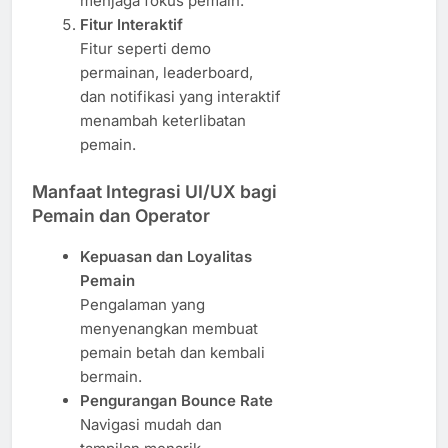
menjaga fokus pemain.
Fitur Interaktif
Fitur seperti demo
permainan, leaderboard,
dan notifikasi yang interaktif
menambah keterlibatan
pemain.
Manfaat Integrasi UI/UX bagi
Pemain dan Operator
Kepuasan dan Loyalitas
Pemain
Pengalaman yang
menyenangkan membuat
pemain betah dan kembali
bermain.
Pengurangan Bounce Rate
Navigasi mudah dan