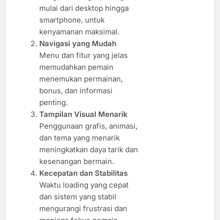
mulai dari desktop hingga
smartphone, untuk
kenyamanan maksimal.
Navigasi yang Mudah
Menu dan fitur yang jelas
memudahkan pemain
menemukan permainan,
bonus, dan informasi
penting.
Tampilan Visual Menarik
Penggunaan grafis, animasi,
dan tema yang menarik
meningkatkan daya tarik dan
kesenangan bermain.
Kecepatan dan Stabilitas
Waktu loading yang cepat
dan sistem yang stabil
mengurangi frustrasi dan