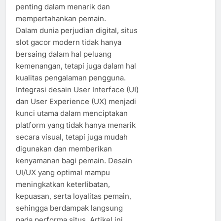
penting dalam menarik dan
mempertahankan pemain.
Dalam dunia perjudian digital, situs
slot gacor modern tidak hanya
bersaing dalam hal peluang
kemenangan, tetapi juga dalam hal
kualitas pengalaman pengguna.
Integrasi desain User Interface (UI)
dan User Experience (UX) menjadi
kunci utama dalam menciptakan
platform yang tidak hanya menarik
secara visual, tetapi juga mudah
digunakan dan memberikan
kenyamanan bagi pemain. Desain
UI/UX yang optimal mampu
meningkatkan keterlibatan,
kepuasan, serta loyalitas pemain,
sehingga berdampak langsung
pada performa situs. Artikel ini