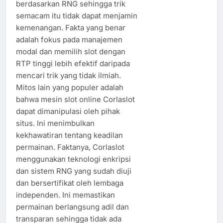
berdasarkan RNG sehingga trik
semacam itu tidak dapat menjamin
kemenangan. Fakta yang benar
adalah fokus pada manajemen
modal dan memilih slot dengan
RTP tinggi lebih efektif daripada
mencari trik yang tidak ilmiah.
Mitos lain yang populer adalah
bahwa mesin slot online Corlaslot
dapat dimanipulasi oleh pihak
situs. Ini menimbulkan
kekhawatiran tentang keadilan
permainan. Faktanya, Corlaslot
menggunakan teknologi enkripsi
dan sistem RNG yang sudah diuji
dan bersertifikat oleh lembaga
independen. Ini memastikan
permainan berlangsung adil dan
transparan sehingga tidak ada