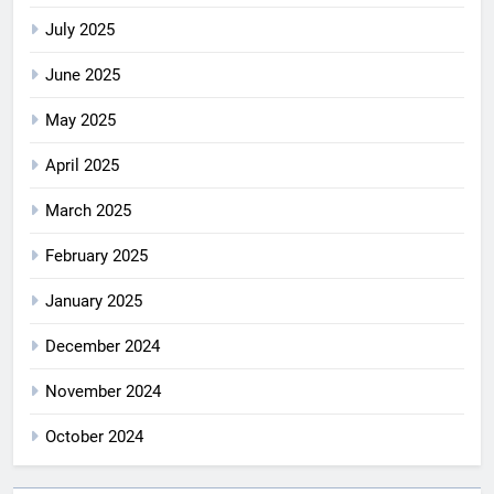
July 2025
June 2025
May 2025
April 2025
March 2025
February 2025
January 2025
December 2024
November 2024
October 2024