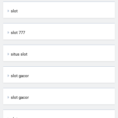
slot
slot 777
situs slot
slot gacor
slot gacor