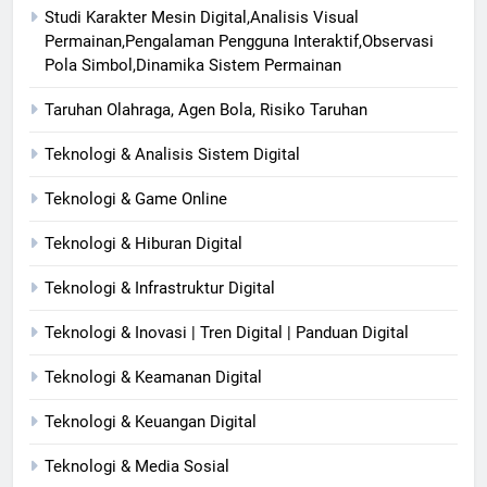
Studi Karakter Mesin Digital,Analisis Visual
Permainan,Pengalaman Pengguna Interaktif,Observasi
Pola Simbol,Dinamika Sistem Permainan
Taruhan Olahraga, Agen Bola, Risiko Taruhan
Teknologi & Analisis Sistem Digital
Teknologi & Game Online
Teknologi & Hiburan Digital
Teknologi & Infrastruktur Digital
Teknologi & Inovasi | Tren Digital | Panduan Digital
Teknologi & Keamanan Digital
Teknologi & Keuangan Digital
Teknologi & Media Sosial