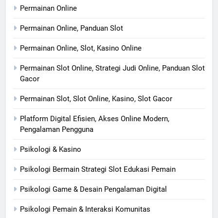
Permainan Online
Permainan Online, Panduan Slot
Permainan Online, Slot, Kasino Online
Permainan Slot Online, Strategi Judi Online, Panduan Slot
Gacor
Permainan Slot, Slot Online, Kasino, Slot Gacor
Platform Digital Efisien, Akses Online Modern,
Pengalaman Pengguna
Psikologi & Kasino
Psikologi Bermain Strategi Slot Edukasi Pemain
Psikologi Game & Desain Pengalaman Digital
Psikologi Pemain & Interaksi Komunitas