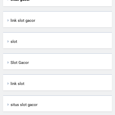
link slot gacor
slot
Slot Gacor
link slot
situs slot gacor