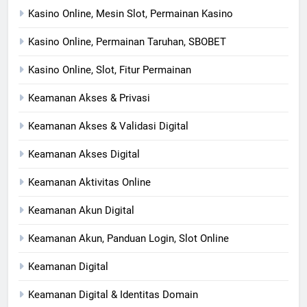
Kasino Online, Mesin Slot, Permainan Kasino
Kasino Online, Permainan Taruhan, SBOBET
Kasino Online, Slot, Fitur Permainan
Keamanan Akses & Privasi
Keamanan Akses & Validasi Digital
Keamanan Akses Digital
Keamanan Aktivitas Online
Keamanan Akun Digital
Keamanan Akun, Panduan Login, Slot Online
Keamanan Digital
Keamanan Digital & Identitas Domain