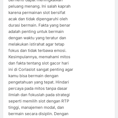
peluang menang. Ini salah kaprah
karena permainan slot bersifat
acak dan tidak dipengaruhi oleh
durasi bermain. Fakta yang benar
adalah penting untuk bermain
dengan waktu yang teratur dan
melakukan istirahat agar tetap
fokus dan tidak terbawa emosi.
Kesimpulannya, memahami mitos
dan fakta tentang slot gacor hari
ini di Corlaslot sangat penting agar
kamu bisa bermain dengan
pengetahuan yang tepat. Hindari
percaya pada mitos tanpa dasar
ilmiah dan fokuslah pada strategi
seperti memilih slot dengan RTP
tinggi, manajemen modal, dan
bermain secara disiplin. Dengan