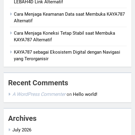
LEBAH4D Link Alternatif
Cara Menjaga Keamanan Data saat Membuka KAYA787
Alternatif
Cara Menjaga Koneksi Tetap Stabil saat Membuka
KAYA787 Alternatif
KAYA787 sebagai Ekosistem Digital dengan Navigasi
yang Terorganisir
Recent Comments
A WordPress Commenter
on
Hello world!
Archives
July 2026