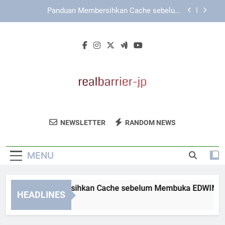
Skip
Cara Menjaga Keamanan Data saat Membuka
to
KAYA787 Alternatif
content
Cara Menjaga Koneksi Tetap Stabil saat
Membuka KAYA787 Alternatif
Panduan Membersihkan Cache sebelum
Membuka EDWINSLOT Link Alternatif
Panduan Membersihkan Cache sebelum
Membuka LEBAH4D Link Alternatif
Cara Menjaga Keamanan Data saat Membuka
KAYA787 Alternatif
Real Barrier
Dapatkan Produk Perawatan Kulit
Cara Menjaga Koneksi Tetap Stabil saat
NEWSLETTER
RANDOM NEWS
Japan
Membuka KAYA787 Alternatif
Berkualitas Untuk Kulit Sensitif Dari Real
Barrier Japan. Solusi Hidrasi Dan
MENU
Perlindungan Kulit.
anduan Membersihkan Cache sebelum Membuka EDWINSLOT Li
HEADLINES
Weeks Ago