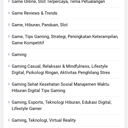
Game Online, Slot Terpercaya, Tema Petualangan
Game Reviews & Trends
Game, Hiburan, Panduan, Slot
Game, Tips Gaming, Strategi, Peningkatan Keterampilan,
Game Kompetitif
Gaming
Gaming Casual, Relaksasi & Mindfulness, Lifestyle
Digital, Psikologi Ringan, Aktivitas Penghilang Stres
Gaming Sehat Kesehatan Sosial Manajemen Waktu
Hiburan Digital Tips Gaming
Gaming, Esports, Teknologi Hiburan, Edukasi Digital,
Lifestyle Gamer
Gaming, Teknologi, Virtual Reality