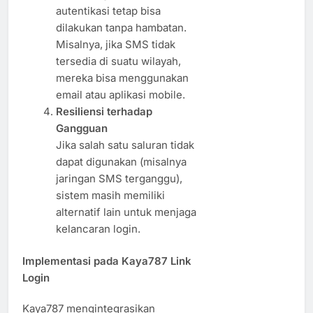
autentikasi tetap bisa
dilakukan tanpa hambatan.
Misalnya, jika SMS tidak
tersedia di suatu wilayah,
mereka bisa menggunakan
email atau aplikasi mobile.
Resiliensi terhadap
Gangguan
Jika salah satu saluran tidak
dapat digunakan (misalnya
jaringan SMS terganggu),
sistem masih memiliki
alternatif lain untuk menjaga
kelancaran login.
Implementasi pada Kaya787 Link
Login
Kaya787 mengintegrasikan