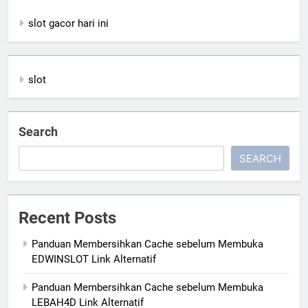
slot gacor hari ini
slot
Search
SEARCH
Recent Posts
Panduan Membersihkan Cache sebelum Membuka
EDWINSLOT Link Alternatif
Panduan Membersihkan Cache sebelum Membuka
LEBAH4D Link Alternatif