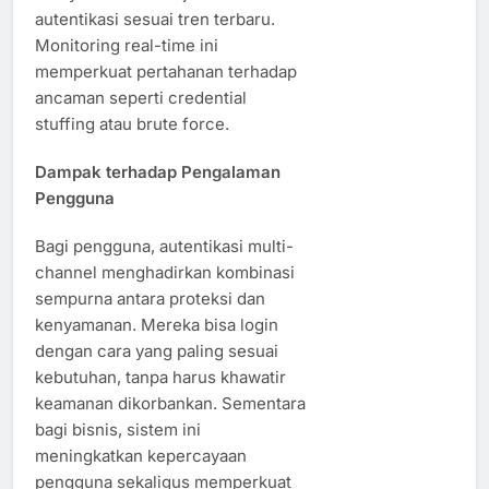
autentikasi sesuai tren terbaru.
Monitoring real-time ini
memperkuat pertahanan terhadap
ancaman seperti credential
stuffing atau brute force.
Dampak terhadap Pengalaman
Pengguna
Bagi pengguna, autentikasi multi-
channel menghadirkan kombinasi
sempurna antara proteksi dan
kenyamanan. Mereka bisa login
dengan cara yang paling sesuai
kebutuhan, tanpa harus khawatir
keamanan dikorbankan. Sementara
bagi bisnis, sistem ini
meningkatkan kepercayaan
pengguna sekaligus memperkuat