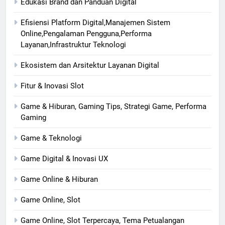
Edukasi Brand dan Panduan Digital
Efisiensi Platform Digital,Manajemen Sistem
Online,Pengalaman Pengguna,Performa
Layanan,Infrastruktur Teknologi
Ekosistem dan Arsitektur Layanan Digital
Fitur & Inovasi Slot
Game & Hiburan, Gaming Tips, Strategi Game, Performa
Gaming
Game & Teknologi
Game Digital & Inovasi UX
Game Online & Hiburan
Game Online, Slot
Game Online, Slot Terpercaya, Tema Petualangan