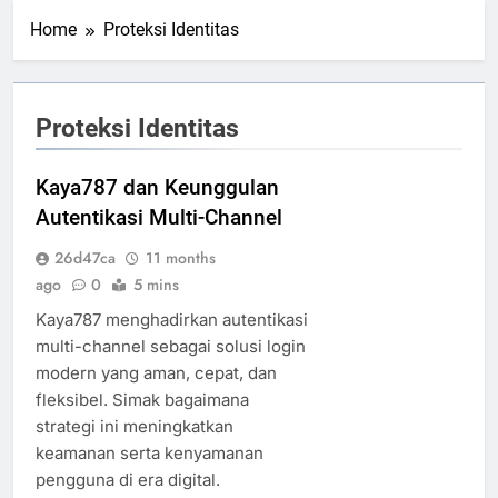
Home
Proteksi Identitas
Proteksi Identitas
Kaya787 dan Keunggulan
Autentikasi Multi-Channel
26d47ca
11 months
ago
0
5 mins
Kaya787 menghadirkan autentikasi
multi-channel sebagai solusi login
modern yang aman, cepat, dan
fleksibel. Simak bagaimana
strategi ini meningkatkan
keamanan serta kenyamanan
pengguna di era digital.