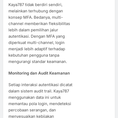
Kaya787 tidak berdiri sendiri,
melainkan terhubung dengan
konsep MFA. Bedanya, multi-
channel memberikan fleksibilitas
lebih dalam pemilihan jalur
autentikasi. Dengan MFA yang
diperkuat multi-channel, login
menjadi lebih adaptif terhadap
kebutuhan pengguna tanpa
mengurangi standar keamanan.
Monitoring dan Audit Keamanan
Setiap interaksi autentikasi dicatat
dalam sistem audit trail. Kaya787
menggunakan data ini untuk
memantau pola login, mendeteksi
percobaan serangan, dan
menyesuaikan kebijakan