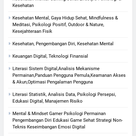
Kesehatan
Kesehatan Mental, Gaya Hidup Sehat, Mindfulness &
Meditasi, Psikologi Positif, Outdoor & Nature,
Kesejahteraan Fisik
Kesehatan, Pengembangan Diri, Kesehatan Mental
Keuangan Digital, Teknologi Finansial
Literasi Sistem Digital,Analisis Mekanisme
Permainan,Panduan Pengguna Pemula,Keamanan Akses
& Akun,Optimasi Pengalaman Pengguna
Literasi Statistik, Analisis Data, Psikologi Persepsi,
Edukasi Digital, Manajemen Risiko
Mental & Mindset Gamer Psikologi Permainan
Pengembangan Diri Edukasi Game Sehat Strategi Non-
Teknis Keseimbangan Emosi Digital