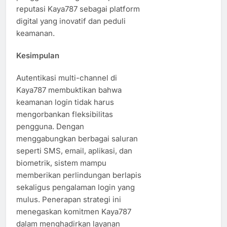
reputasi Kaya787 sebagai platform
digital yang inovatif dan peduli
keamanan.
Kesimpulan
Autentikasi multi-channel di
Kaya787 membuktikan bahwa
keamanan login tidak harus
mengorbankan fleksibilitas
pengguna. Dengan
menggabungkan berbagai saluran
seperti SMS, email, aplikasi, dan
biometrik, sistem mampu
memberikan perlindungan berlapis
sekaligus pengalaman login yang
mulus. Penerapan strategi ini
menegaskan komitmen Kaya787
dalam menghadirkan layanan