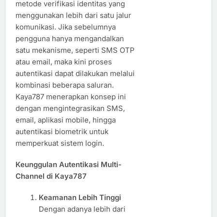
metode verifikasi identitas yang
menggunakan lebih dari satu jalur
komunikasi. Jika sebelumnya
pengguna hanya mengandalkan
satu mekanisme, seperti SMS OTP
atau email, maka kini proses
autentikasi dapat dilakukan melalui
kombinasi beberapa saluran.
Kaya787 menerapkan konsep ini
dengan mengintegrasikan SMS,
email, aplikasi mobile, hingga
autentikasi biometrik untuk
memperkuat sistem login.
Keunggulan Autentikasi Multi-
Channel di Kaya787
Keamanan Lebih Tinggi
Dengan adanya lebih dari