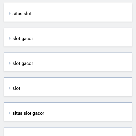
situs slot
slot gacor
slot gacor
slot
situs slot gacor