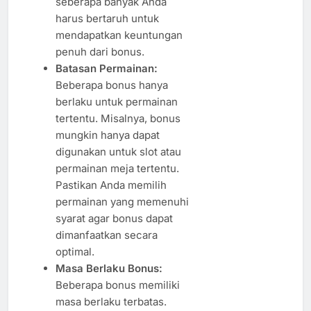
seberapa banyak Anda
harus bertaruh untuk
mendapatkan keuntungan
penuh dari bonus.
Batasan Permainan:
Beberapa bonus hanya
berlaku untuk permainan
tertentu. Misalnya, bonus
mungkin hanya dapat
digunakan untuk slot atau
permainan meja tertentu.
Pastikan Anda memilih
permainan yang memenuhi
syarat agar bonus dapat
dimanfaatkan secara
optimal.
Masa Berlaku Bonus:
Beberapa bonus memiliki
masa berlaku terbatas.