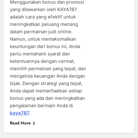
Menggunakan bonus dan promosi
yang ditawarkan oleh KAYA787
adalah cara yang efektif untuk
meningkatkan peluang menang
dalam permainan judi online.
Namun, untuk memaksimalkan
keuntungan dari bonus ini, Anda
perlu memahami syarat dan
ketentuannya dengan cermat,
memilih permainan yang tepat, dan
mengelola keuangan Anda dengan
bijak. Dengan strategi yang tepat,
Anda dapat memanfaatkan setiap
bonus yang ada dan meningkatkan
pengalaman bermain Anda di
kaya787
.
Read More