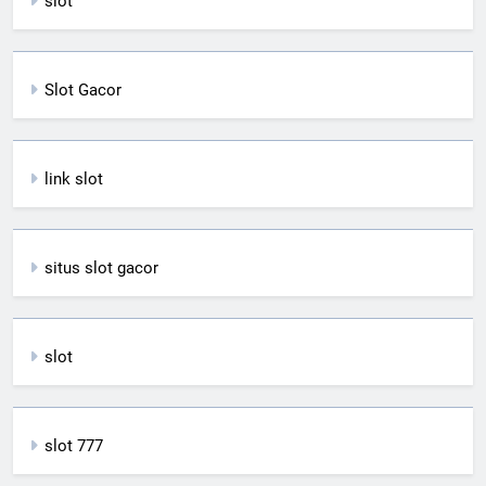
slot
Slot Gacor
link slot
situs slot gacor
slot
slot 777