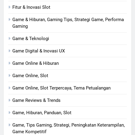
Fitur & Inovasi Slot
Game & Hiburan, Gaming Tips, Strategi Game, Performa
Gaming
Game & Teknologi
Game Digital & Inovasi UX
Game Online & Hiburan
Game Online, Slot
Game Online, Slot Terpercaya, Tema Petualangan
Game Reviews & Trends
Game, Hiburan, Panduan, Slot
Game, Tips Gaming, Strategi, Peningkatan Keterampilan,
Game Kompetitif