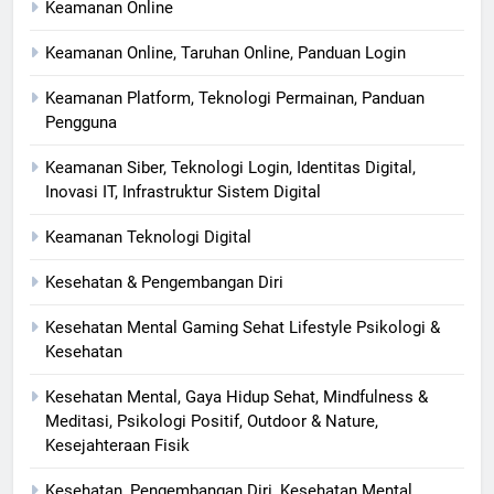
Keamanan Online
Keamanan Online, Taruhan Online, Panduan Login
Keamanan Platform, Teknologi Permainan, Panduan
Pengguna
Keamanan Siber, Teknologi Login, Identitas Digital,
Inovasi IT, Infrastruktur Sistem Digital
Keamanan Teknologi Digital
Kesehatan & Pengembangan Diri
Kesehatan Mental Gaming Sehat Lifestyle Psikologi &
Kesehatan
Kesehatan Mental, Gaya Hidup Sehat, Mindfulness &
Meditasi, Psikologi Positif, Outdoor & Nature,
Kesejahteraan Fisik
Kesehatan, Pengembangan Diri, Kesehatan Mental