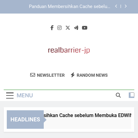
Skip
Cara Menjaga Keamanan Data saat Membuka
to
KAYA787 Alternatif
content
Cara Menjaga Koneksi Tetap Stabil saat
Membuka KAYA787 Alternatif
Panduan Membersihkan Cache sebelum
Membuka EDWINSLOT Link Alternatif
Panduan Membersihkan Cache sebelum
Membuka LEBAH4D Link Alternatif
Cara Menjaga Keamanan Data saat Membuka
KAYA787 Alternatif
Real Barrier
Dapatkan Produk Perawatan Kulit
Cara Menjaga Koneksi Tetap Stabil saat
NEWSLETTER
RANDOM NEWS
Japan
Membuka KAYA787 Alternatif
Berkualitas Untuk Kulit Sensitif Dari Real
Barrier Japan. Solusi Hidrasi Dan
MENU
Perlindungan Kulit.
nduan Membersihkan Cache sebelum Membuka EDWINSLOT Lin
HEADLINES
Weeks Ago