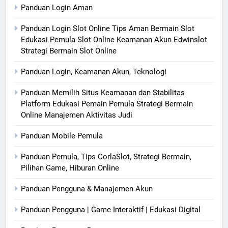
Panduan Login Aman
Panduan Login Slot Online Tips Aman Bermain Slot
Edukasi Pemula Slot Online Keamanan Akun Edwinslot
Strategi Bermain Slot Online
Panduan Login, Keamanan Akun, Teknologi
Panduan Memilih Situs Keamanan dan Stabilitas
Platform Edukasi Pemain Pemula Strategi Bermain
Online Manajemen Aktivitas Judi
Panduan Mobile Pemula
Panduan Pemula, Tips CorlaSlot, Strategi Bermain,
Pilihan Game, Hiburan Online
Panduan Pengguna & Manajemen Akun
Panduan Pengguna | Game Interaktif | Edukasi Digital