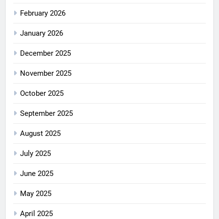
February 2026
January 2026
December 2025
November 2025
October 2025
September 2025
August 2025
July 2025
June 2025
May 2025
April 2025