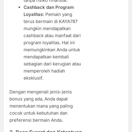
tanpa risiko finansial.
Cashback dan Program
Loyalitas:
Pemain yang
terus bermain di KAYA787
mungkin mendapatkan
cashback atau manfaat dari
program loyalitas. Hal ini
memungkinkan Anda untuk
mendapatkan kembali
sebagian dari kerugian atau
memperoleh hadiah
eksklusif.
Dengan mengenali jenis-jenis
bonus yang ada, Anda dapat
menentukan mana yang paling
cocok untuk kebutuhan dan
preferensi bermain Anda.