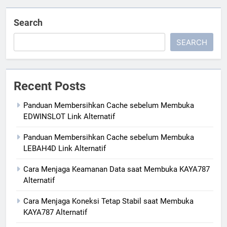
Search
SEARCH
Recent Posts
Panduan Membersihkan Cache sebelum Membuka
EDWINSLOT Link Alternatif
Panduan Membersihkan Cache sebelum Membuka
LEBAH4D Link Alternatif
Cara Menjaga Keamanan Data saat Membuka KAYA787
Alternatif
Cara Menjaga Koneksi Tetap Stabil saat Membuka
KAYA787 Alternatif