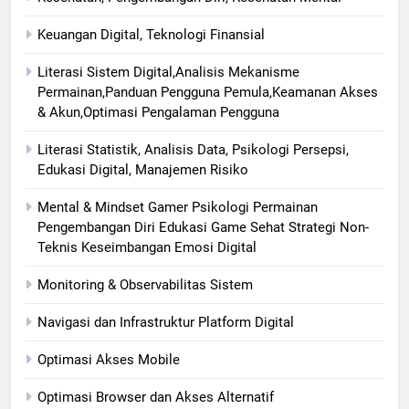
Keuangan Digital, Teknologi Finansial
Literasi Sistem Digital,Analisis Mekanisme
Permainan,Panduan Pengguna Pemula,Keamanan Akses
& Akun,Optimasi Pengalaman Pengguna
Literasi Statistik, Analisis Data, Psikologi Persepsi,
Edukasi Digital, Manajemen Risiko
Mental & Mindset Gamer Psikologi Permainan
Pengembangan Diri Edukasi Game Sehat Strategi Non-
Teknis Keseimbangan Emosi Digital
Monitoring & Observabilitas Sistem
Navigasi dan Infrastruktur Platform Digital
Optimasi Akses Mobile
Optimasi Browser dan Akses Alternatif