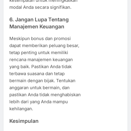
kesempatan untuk meningkatkan
modal Anda secara signifikan.
6.
Jangan Lupa Tentang
Manajemen Keuangan
Meskipun bonus dan promosi
dapat memberikan peluang besar,
tetap penting untuk memiliki
rencana manajemen keuangan
yang baik. Pastikan Anda tidak
terbawa suasana dan tetap
bermain dengan bijak. Tentukan
anggaran untuk bermain, dan
pastikan Anda tidak menghabiskan
lebih dari yang Anda mampu
kehilangan.
Kesimpulan