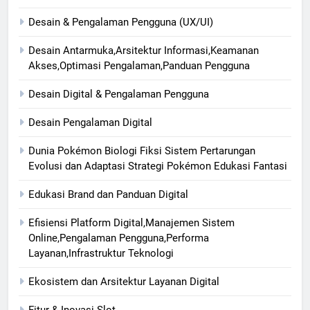
Desain & Pengalaman Pengguna (UX/UI)
Desain Antarmuka,Arsitektur Informasi,Keamanan
Akses,Optimasi Pengalaman,Panduan Pengguna
Desain Digital & Pengalaman Pengguna
Desain Pengalaman Digital
Dunia Pokémon Biologi Fiksi Sistem Pertarungan
Evolusi dan Adaptasi Strategi Pokémon Edukasi Fantasi
Edukasi Brand dan Panduan Digital
Efisiensi Platform Digital,Manajemen Sistem
Online,Pengalaman Pengguna,Performa
Layanan,Infrastruktur Teknologi
Ekosistem dan Arsitektur Layanan Digital
Fitur & Inovasi Slot