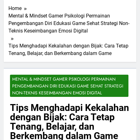
Home
Mental & Mindset Gamer Psikologi Permainan
Pengembangan Diri Edukasi Game Sehat Strategi Non-
Teknis Keseimbangan Emosi Digital
Tips Menghadapi Kekalahan dengan Bijak: Cara Tetap
Tenang, Belajar, dan Berkembang dalam Game
MENTAL & MINDSET GAMER PSIKOLOGI PERMAINAN
PENGEMBANGAN DIRI EDUKASI GAME SEHAT STRATEGI
NON-TEKNIS KESEIMBANGAN EMOSI DIGITAL
Tips Menghadapi Kekalahan
dengan Bijak: Cara Tetap
Tenang, Belajar, dan
Berkembang dalam Game