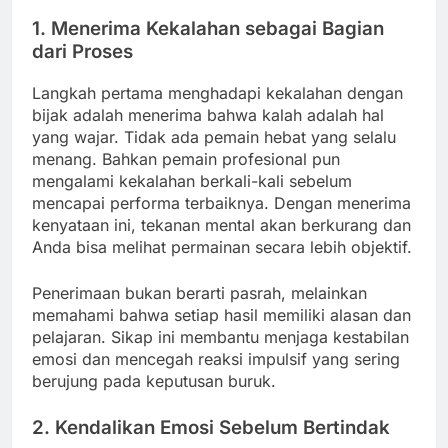
1. Menerima Kekalahan sebagai Bagian
dari Proses
Langkah pertama menghadapi kekalahan dengan
bijak adalah menerima bahwa kalah adalah hal
yang wajar. Tidak ada pemain hebat yang selalu
menang. Bahkan pemain profesional pun
mengalami kekalahan berkali-kali sebelum
mencapai performa terbaiknya. Dengan menerima
kenyataan ini, tekanan mental akan berkurang dan
Anda bisa melihat permainan secara lebih objektif.
Penerimaan bukan berarti pasrah, melainkan
memahami bahwa setiap hasil memiliki alasan dan
pelajaran. Sikap ini membantu menjaga kestabilan
emosi dan mencegah reaksi impulsif yang sering
berujung pada keputusan buruk.
2. Kendalikan Emosi Sebelum Bertindak