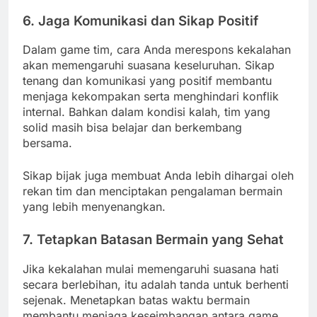
6. Jaga Komunikasi dan Sikap Positif
Dalam game tim, cara Anda merespons kekalahan
akan memengaruhi suasana keseluruhan. Sikap
tenang dan komunikasi yang positif membantu
menjaga kekompakan serta menghindari konflik
internal. Bahkan dalam kondisi kalah, tim yang
solid masih bisa belajar dan berkembang
bersama.
Sikap bijak juga membuat Anda lebih dihargai oleh
rekan tim dan menciptakan pengalaman bermain
yang lebih menyenangkan.
7. Tetapkan Batasan Bermain yang Sehat
Jika kekalahan mulai memengaruhi suasana hati
secara berlebihan, itu adalah tanda untuk berhenti
sejenak. Menetapkan batas waktu bermain
membantu menjaga keseimbangan antara game