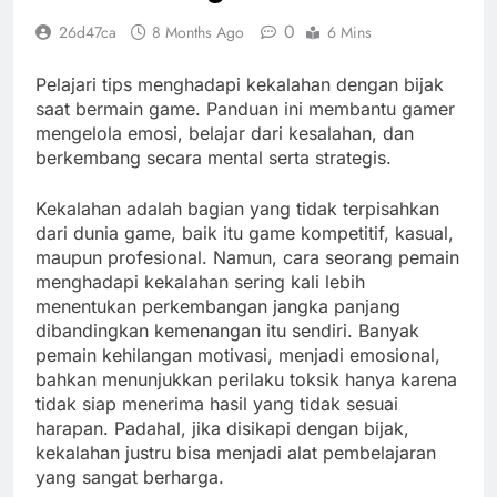
0
26d47ca
8 Months Ago
6 Mins
Pelajari tips menghadapi kekalahan dengan bijak
saat bermain game. Panduan ini membantu gamer
mengelola emosi, belajar dari kesalahan, dan
berkembang secara mental serta strategis.
Kekalahan adalah bagian yang tidak terpisahkan
dari dunia game, baik itu game kompetitif, kasual,
maupun profesional. Namun, cara seorang pemain
menghadapi kekalahan sering kali lebih
menentukan perkembangan jangka panjang
dibandingkan kemenangan itu sendiri. Banyak
pemain kehilangan motivasi, menjadi emosional,
bahkan menunjukkan perilaku toksik hanya karena
tidak siap menerima hasil yang tidak sesuai
harapan. Padahal, jika disikapi dengan bijak,
kekalahan justru bisa menjadi alat pembelajaran
yang sangat berharga.