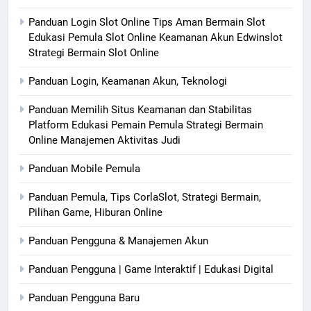
Panduan Login Slot Online Tips Aman Bermain Slot
Edukasi Pemula Slot Online Keamanan Akun Edwinslot
Strategi Bermain Slot Online
Panduan Login, Keamanan Akun, Teknologi
Panduan Memilih Situs Keamanan dan Stabilitas
Platform Edukasi Pemain Pemula Strategi Bermain
Online Manajemen Aktivitas Judi
Panduan Mobile Pemula
Panduan Pemula, Tips CorlaSlot, Strategi Bermain,
Pilihan Game, Hiburan Online
Panduan Pengguna & Manajemen Akun
Panduan Pengguna | Game Interaktif | Edukasi Digital
Panduan Pengguna Baru