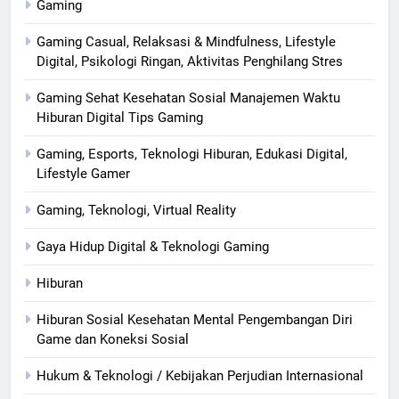
Gaming
Gaming Casual, Relaksasi & Mindfulness, Lifestyle
Digital, Psikologi Ringan, Aktivitas Penghilang Stres
Gaming Sehat Kesehatan Sosial Manajemen Waktu
Hiburan Digital Tips Gaming
Gaming, Esports, Teknologi Hiburan, Edukasi Digital,
Lifestyle Gamer
Gaming, Teknologi, Virtual Reality
Gaya Hidup Digital & Teknologi Gaming
Hiburan
Hiburan Sosial Kesehatan Mental Pengembangan Diri
Game dan Koneksi Sosial
Hukum & Teknologi / Kebijakan Perjudian Internasional