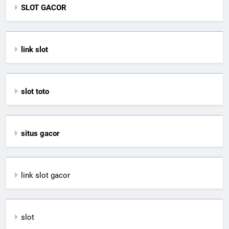
SLOT GACOR
link slot
slot toto
situs gacor
link slot gacor
slot