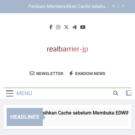
Skip
Cara Menjaga Keamanan Data saat Membuka
to
KAYA787 Alternatif
content
Cara Menjaga Koneksi Tetap Stabil saat
Membuka KAYA787 Alternatif
Panduan Membersihkan Cache sebelum
Membuka EDWINSLOT Link Alternatif
Panduan Membersihkan Cache sebelum
Membuka LEBAH4D Link Alternatif
Cara Menjaga Keamanan Data saat Membuka
KAYA787 Alternatif
Real Barrier
Dapatkan Produk Perawatan Kulit
Cara Menjaga Koneksi Tetap Stabil saat
NEWSLETTER
RANDOM NEWS
Japan
Membuka KAYA787 Alternatif
Berkualitas Untuk Kulit Sensitif Dari Real
Barrier Japan. Solusi Hidrasi Dan
MENU
Perlindungan Kulit.
nduan Membersihkan Cache sebelum Membuka EDWINSLOT Lin
HEADLINES
Weeks Ago