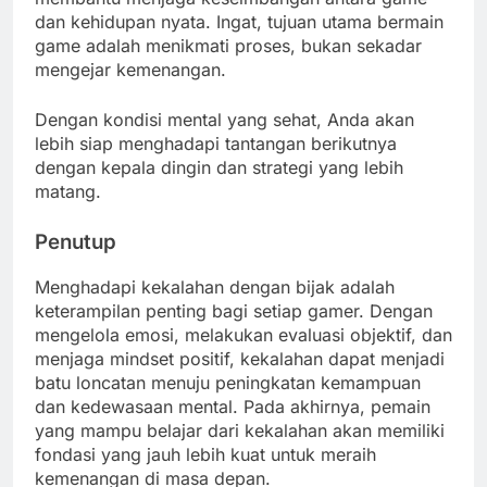
dan kehidupan nyata. Ingat, tujuan utama bermain
game adalah menikmati proses, bukan sekadar
mengejar kemenangan.
Dengan kondisi mental yang sehat, Anda akan
lebih siap menghadapi tantangan berikutnya
dengan kepala dingin dan strategi yang lebih
matang.
Penutup
Menghadapi kekalahan dengan bijak adalah
keterampilan penting bagi setiap gamer. Dengan
mengelola emosi, melakukan evaluasi objektif, dan
menjaga mindset positif, kekalahan dapat menjadi
batu loncatan menuju peningkatan kemampuan
dan kedewasaan mental. Pada akhirnya, pemain
yang mampu belajar dari kekalahan akan memiliki
fondasi yang jauh lebih kuat untuk meraih
kemenangan di masa depan.