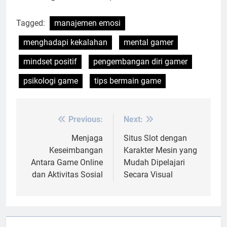
Tagged:
manajemen emosi
menghadapi kekalahan
mental gamer
mindset positif
pengembangan diri gamer
psikologi game
tips bermain game
Previous:
Next:
Post
navigation
Menjaga
Situs Slot dengan
Keseimbangan
Karakter Mesin yang
Antara Game Online
Mudah Dipelajari
dan Aktivitas Sosial
Secara Visual