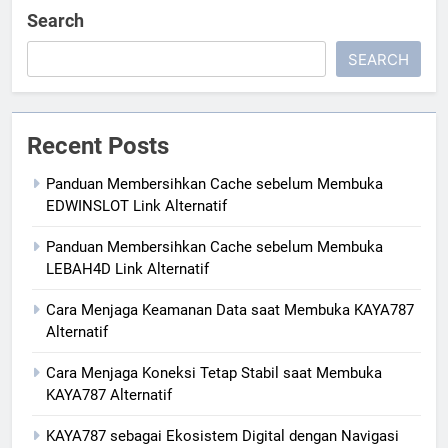
Search
SEARCH
Recent Posts
Panduan Membersihkan Cache sebelum Membuka
EDWINSLOT Link Alternatif
Panduan Membersihkan Cache sebelum Membuka
LEBAH4D Link Alternatif
Cara Menjaga Keamanan Data saat Membuka KAYA787
Alternatif
Cara Menjaga Koneksi Tetap Stabil saat Membuka
KAYA787 Alternatif
KAYA787 sebagai Ekosistem Digital dengan Navigasi