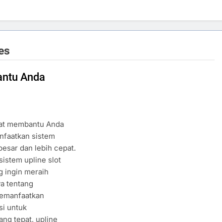
es
antu Anda
at membantu Anda
nfaatkan sistem
besar dan lebih cepat.
sistem upline slot
 ingin meraih
ya tentang
memanfaatkan
si untuk
ng tepat, upline