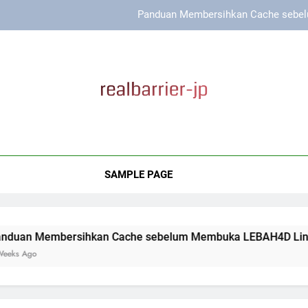
Panduan Membersihkan Cache sebel
Cara Menjaga Keamanan D
Cara Menjaga Koneksi Tetap St
Panduan Membersihkan Cache sebelum
l Barrier Japan
Panduan Membersihkan Cache sebel
roduk Perawatan Kulit Berkualitas Untuk Kulit Sensitif Dari Rea
Cara Menjaga Keamanan D
SAMPLE PAGE
Cara Menjaga Koneksi Tetap St
ersihkan Cache sebelum Membuka LEBAH4D Link Alternatif