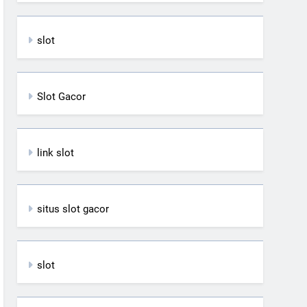
slot
Slot Gacor
link slot
situs slot gacor
slot