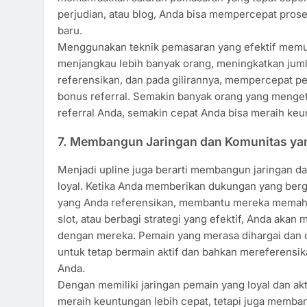
perjudian, atau blog, Anda bisa mempercepat pros
baru.
Menggunakan teknik pemasaran yang efektif mem
menjangkau lebih banyak orang, meningkatkan jum
referensikan, dan pada gilirannya, mempercepat p
bonus referral. Semakin banyak orang yang menget
referral Anda, semakin cepat Anda bisa meraih keu
7. Membangun Jaringan dan Komunitas ya
Menjadi upline juga berarti membangun jaringan d
loyal. Ketika Anda memberikan dukungan yang ber
yang Anda referensikan, membantu mereka memah
slot, atau berbagi strategi yang efektif, Anda ak
dengan mereka. Pemain yang merasa dihargai dan
untuk tetap bermain aktif dan bahkan mereferensik
Anda.
Dengan memiliki jaringan pemain yang loyal dan akt
meraih keuntungan lebih cepat, tetapi juga memba