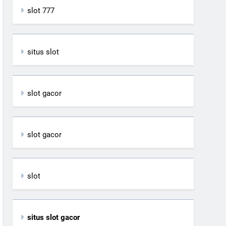
slot 777
situs slot
slot gacor
slot gacor
slot
situs slot gacor