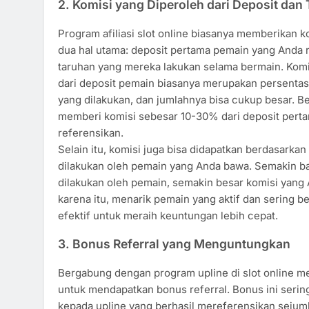
2. Komisi yang Diperoleh dari Deposit dan
Program afiliasi slot online biasanya memberikan 
dua hal utama: deposit pertama pemain yang Anda 
taruhan yang mereka lakukan selama bermain. Komi
dari deposit pemain biasanya merupakan persentase
yang dilakukan, dan jumlahnya bisa cukup besar. B
memberi komisi sebesar 10-30% dari deposit pert
referensikan.
Selain itu, komisi juga bisa didapatkan berdasarka
dilakukan oleh pemain yang Anda bawa. Semakin b
dilakukan oleh pemain, semakin besar komisi yang
karena itu, menarik pemain yang aktif dan sering b
efektif untuk meraih keuntungan lebih cepat.
3. Bonus Referral yang Menguntungkan
Bergabung dengan program upline di slot online 
untuk mendapatkan bonus referral. Bonus ini sering
kepada upline yang berhasil mereferensikan sejum