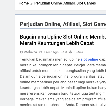
Home
Perjudian Online, Afiliasi, Slot Games
Perjudian Online, Afiliasi, Slot Gam
Bagaimana Upline Slot Online Memb
Meraih Keuntungan Lebih Cepat
26d47ca
1 Year Ago
0
8 Mins
Temukan bagaimana menjadi upline
slot online
dap
meraih keuntungan lebih cepat. Pelajari cara mema
afiliasi untuk mendapatkan penghasilan yang lebih 
Dalam dunia perjudian online, program afiliasi atau 
online memberikan peluang besar bagi mereka yang
keuntungan lebih cepat. Menjadi upline bukan han
mereferensikan pemain baru, tetapi juga tentang 
berbagai mekanisme yang ada dalam program afilia
meningkatkan penghasilan Anda. Dengan strategi ya