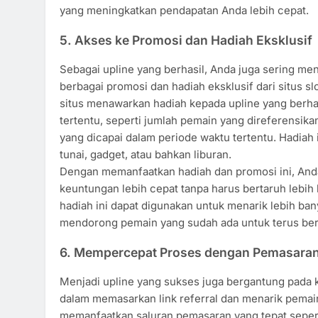
yang meningkatkan pendapatan Anda lebih cepat.
5. Akses ke Promosi dan Hadiah Eksklusif
Sebagai upline yang berhasil, Anda juga sering me
berbagai promosi dan hadiah eksklusif dari situs sl
situs menawarkan hadiah kepada upline yang berha
tertentu, seperti jumlah pemain yang direferensika
yang dicapai dalam periode waktu tertentu. Hadiah 
tunai, gadget, atau bahkan liburan.
Dengan memanfaatkan hadiah dan promosi ini, And
keuntungan lebih cepat tanpa harus bertaruh lebih b
hadiah ini dapat digunakan untuk menarik lebih ba
mendorong pemain yang sudah ada untuk terus be
6. Mempercepat Proses dengan Pemasaran 
Menjadi upline yang sukses juga bergantung pad
dalam memasarkan link referral dan menarik pemai
memanfaatkan saluran pemasaran yang tepat sepert