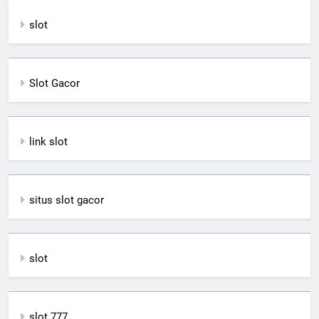
slot
Slot Gacor
link slot
situs slot gacor
slot
slot 777