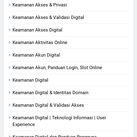
Keamanan Akses & Privasi
Keamanan Akses & Validasi Digital
Keamanan Akses Digital
Keamanan Aktivitas Online
Keamanan Akun Digital
Keamanan Akun, Panduan Login, Slot Online
Keamanan Digital
Keamanan Digital & Identitas Domain
Keamanan Digital & Validasi Akses
Keamanan Digital | Teknologi Informasi | User
Experience