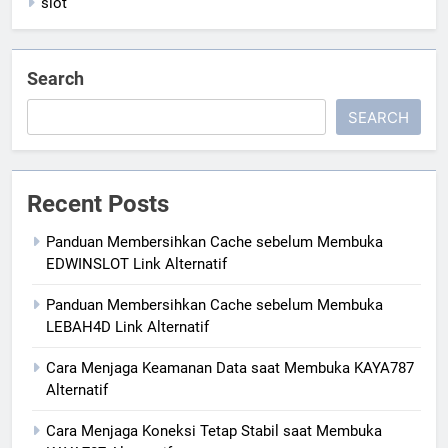
slot
Search
SEARCH
Recent Posts
Panduan Membersihkan Cache sebelum Membuka
EDWINSLOT Link Alternatif
Panduan Membersihkan Cache sebelum Membuka
LEBAH4D Link Alternatif
Cara Menjaga Keamanan Data saat Membuka KAYA787
Alternatif
Cara Menjaga Koneksi Tetap Stabil saat Membuka