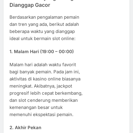
Dianggap Gacor
Berdasarkan pengalaman pemain
dan tren yang ada, berikut adalah
beberapa waktu yang dianggap
ideal untuk bermain slot online:
1. Malam Hari (19:00 – 00:00)
Malam hari adalah waktu favorit
bagi banyak pemain. Pada jam ini,
aktivitas di kasino online biasanya
meningkat. Akibatnya, jackpot
progresif lebih cepat berkembang,
dan slot cenderung memberikan
kemenangan besar untuk
memenuhi ekspektasi pemain.
2. Akhir Pekan