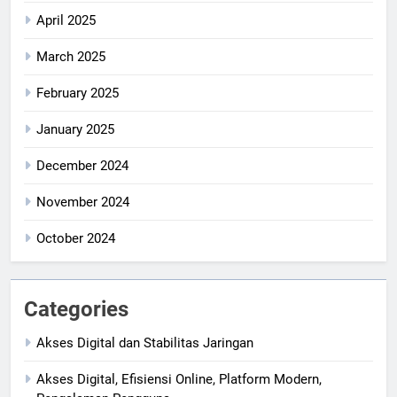
April 2025
March 2025
February 2025
January 2025
December 2024
November 2024
October 2024
Categories
Akses Digital dan Stabilitas Jaringan
Akses Digital, Efisiensi Online, Platform Modern,