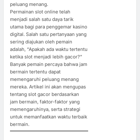
peluang menang.
Permainan slot online telah
menjadi salah satu daya tarik
utama bagi para penggemar kasino
digital. Salah satu pertanyaan yang
sering diajukan oleh pemain
adalah, “Apakah ada waktu tertentu
ketika slot menjadi lebih gacor?”
Banyak pemain percaya bahwa jam
bermain tertentu dapat
memengaruhi peluang menang
mereka. Artikel ini akan mengupas
tentang slot gacor berdasarkan
jam bermain, faktor-faktor yang
memengaruhinya, serta strategi
untuk memanfaatkan waktu terbaik
bermain.