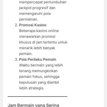
mempercepat pertumbuhan
jackpot progresif dan
memengaruhi pola
permainan.
Promosi Kasino
Beberapa kasino online
menawarkan promosi
khusus di jam tertentu untuk
menarik lebih banyak
pemain.
Pola Perilaku Pemain
Waktu bermain yang lebih
tenang memungkinkan
pemain fokus, sehingga
keputusan yang diambil
lebih strategis.
Jam Bermain yang Sering