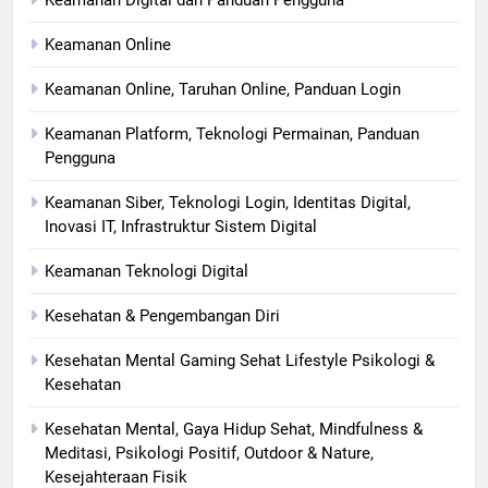
Keamanan Digital dan Panduan Pengguna
Keamanan Online
Keamanan Online, Taruhan Online, Panduan Login
Keamanan Platform, Teknologi Permainan, Panduan
Pengguna
Keamanan Siber, Teknologi Login, Identitas Digital,
Inovasi IT, Infrastruktur Sistem Digital
Keamanan Teknologi Digital
Kesehatan & Pengembangan Diri
Kesehatan Mental Gaming Sehat Lifestyle Psikologi &
Kesehatan
Kesehatan Mental, Gaya Hidup Sehat, Mindfulness &
Meditasi, Psikologi Positif, Outdoor & Nature,
Kesejahteraan Fisik