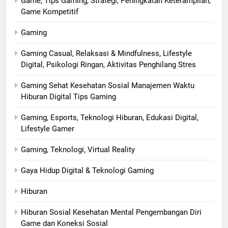
Game, Tips Gaming, Strategi, Peningkatan Keterampilan,
Game Kompetitif
Gaming
Gaming Casual, Relaksasi & Mindfulness, Lifestyle
Digital, Psikologi Ringan, Aktivitas Penghilang Stres
Gaming Sehat Kesehatan Sosial Manajemen Waktu
Hiburan Digital Tips Gaming
Gaming, Esports, Teknologi Hiburan, Edukasi Digital,
Lifestyle Gamer
Gaming, Teknologi, Virtual Reality
Gaya Hidup Digital & Teknologi Gaming
Hiburan
Hiburan Sosial Kesehatan Mental Pengembangan Diri
Game dan Koneksi Sosial