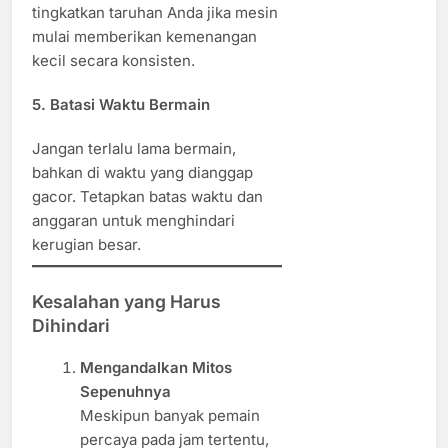
tingkatkan taruhan Anda jika mesin
mulai memberikan kemenangan
kecil secara konsisten.
5. Batasi Waktu Bermain
Jangan terlalu lama bermain,
bahkan di waktu yang dianggap
gacor. Tetapkan batas waktu dan
anggaran untuk menghindari
kerugian besar.
Kesalahan yang Harus
Dihindari
Mengandalkan Mitos
Sepenuhnya
Meskipun banyak pemain
percaya pada jam tertentu,