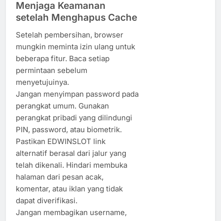
Menjaga Keamanan
setelah Menghapus Cache
Setelah pembersihan, browser
mungkin meminta izin ulang untuk
beberapa fitur. Baca setiap
permintaan sebelum
menyetujuinya.
Jangan menyimpan password pada
perangkat umum. Gunakan
perangkat pribadi yang dilindungi
PIN, password, atau biometrik.
Pastikan EDWINSLOT link
alternatif berasal dari jalur yang
telah dikenali. Hindari membuka
halaman dari pesan acak,
komentar, atau iklan yang tidak
dapat diverifikasi.
Jangan membagikan username,