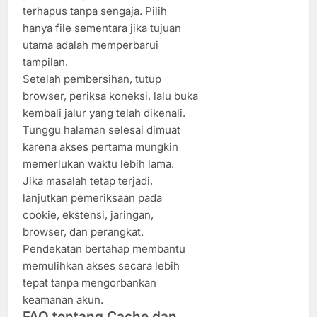
terhapus tanpa sengaja. Pilih
hanya file sementara jika tujuan
utama adalah memperbarui
tampilan.
Setelah pembersihan, tutup
browser, periksa koneksi, lalu buka
kembali jalur yang telah dikenali.
Tunggu halaman selesai dimuat
karena akses pertama mungkin
memerlukan waktu lebih lama.
Jika masalah tetap terjadi,
lanjutkan pemeriksaan pada
cookie, ekstensi, jaringan,
browser, dan perangkat.
Pendekatan bertahap membantu
memulihkan akses secara lebih
tepat tanpa mengorbankan
keamanan akun.
FAQ tentang Cache dan