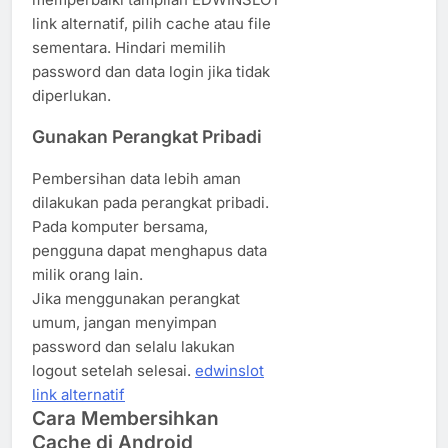
link alternatif, pilih cache atau file
sementara. Hindari memilih
password dan data login jika tidak
diperlukan.
Gunakan Perangkat Pribadi
Pembersihan data lebih aman
dilakukan pada perangkat pribadi.
Pada komputer bersama,
pengguna dapat menghapus data
milik orang lain.
Jika menggunakan perangkat
umum, jangan menyimpan
password dan selalu lakukan
logout setelah selesai.
edwinslot
link alternatif
Cara Membersihkan
Cache di Android