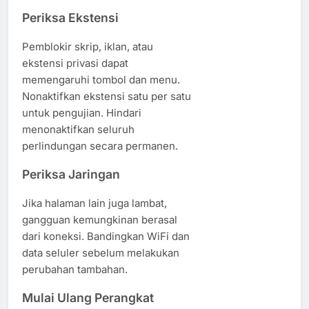
Periksa Ekstensi
Pemblokir skrip, iklan, atau
ekstensi privasi dapat
memengaruhi tombol dan menu.
Nonaktifkan ekstensi satu per satu
untuk pengujian. Hindari
menonaktifkan seluruh
perlindungan secara permanen.
Periksa Jaringan
Jika halaman lain juga lambat,
gangguan kemungkinan berasal
dari koneksi. Bandingkan WiFi dan
data seluler sebelum melakukan
perubahan tambahan.
Mulai Ulang Perangkat