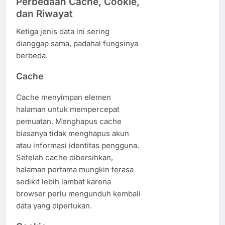
Perbedaan Cache, Cookie,
dan Riwayat
Ketiga jenis data ini sering
dianggap sama, padahal fungsinya
berbeda.
Cache
Cache menyimpan elemen
halaman untuk mempercepat
pemuatan. Menghapus cache
biasanya tidak menghapus akun
atau informasi identitas pengguna.
Setelah cache dibersihkan,
halaman pertama mungkin terasa
sedikit lebih lambat karena
browser perlu mengunduh kembali
data yang diperlukan.