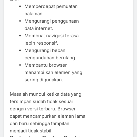
Mempercepat pemuatan
halaman.
Mengurangi penggunaan
data internet.
Membuat navigasi terasa
lebih responsif.
Mengurangi beban
pengunduhan berulang.
Membantu browser
menampilkan elemen yang
sering digunakan.
Masalah muncul ketika data yang
tersimpan sudah tidak sesuai
dengan versi terbaru. Browser
dapat mencampurkan elemen lama
dan baru sehingga tampilan
menjadi tidak stabil.