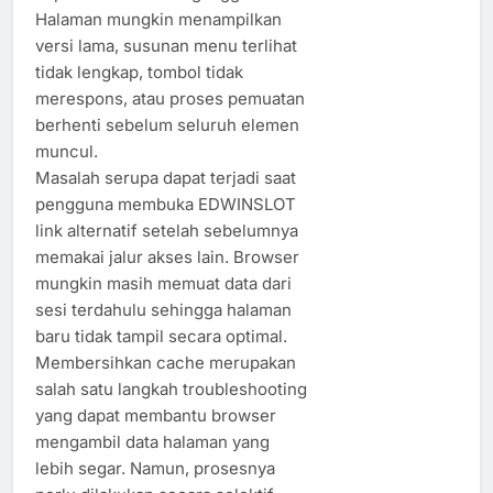
Halaman mungkin menampilkan
versi lama, susunan menu terlihat
tidak lengkap, tombol tidak
merespons, atau proses pemuatan
berhenti sebelum seluruh elemen
muncul.
Masalah serupa dapat terjadi saat
pengguna membuka EDWINSLOT
link alternatif setelah sebelumnya
memakai jalur akses lain. Browser
mungkin masih memuat data dari
sesi terdahulu sehingga halaman
baru tidak tampil secara optimal.
Membersihkan cache merupakan
salah satu langkah troubleshooting
yang dapat membantu browser
mengambil data halaman yang
lebih segar. Namun, prosesnya