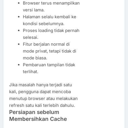
Browser terus menampilkan
versi lama.
Halaman selalu kembali ke
kondisi sebelumnya.
Proses loading tidak pernah
selesai.
Fitur berjalan normal di
mode privat, tetapi tidak di
mode biasa.
Pembaruan tampilan tidak
terlihat.
Jika masalah hanya terjadi satu
kali, pengguna dapat mencoba
menutup browser atau melakukan
refresh satu kali terlebih dahulu.
Persiapan sebelum
Membersihkan Cache