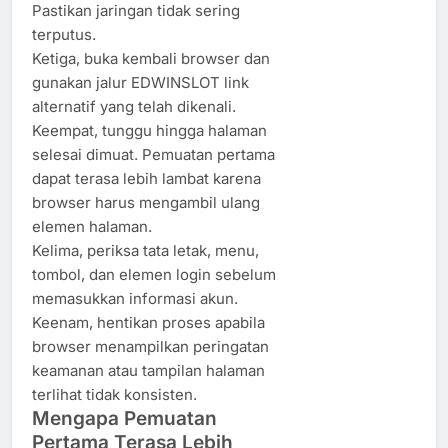
Pastikan jaringan tidak sering
terputus.
Ketiga, buka kembali browser dan
gunakan jalur EDWINSLOT link
alternatif yang telah dikenali.
Keempat, tunggu hingga halaman
selesai dimuat. Pemuatan pertama
dapat terasa lebih lambat karena
browser harus mengambil ulang
elemen halaman.
Kelima, periksa tata letak, menu,
tombol, dan elemen login sebelum
memasukkan informasi akun.
Keenam, hentikan proses apabila
browser menampilkan peringatan
keamanan atau tampilan halaman
terlihat tidak konsisten.
Mengapa Pemuatan
Pertama Terasa Lebih