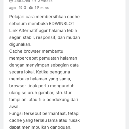
26d47ca
2 weeks
ago
0
19 mins
Pelajari cara membersihkan cache
sebelum membuka EDWINSLOT
Link Alternatif agar halaman lebih
segar, stabil, responsif, dan mudah
digunakan.
Cache browser membantu
mempercepat pemuatan halaman
dengan menyimpan sebagian data
secara lokal. Ketika pengguna
membuka halaman yang sama,
browser tidak perlu mengunduh
ulang seluruh gambar, struktur
tampilan, atau file pendukung dari
awal.
Fungsi tersebut bermanfaat, tetapi
cache yang terlalu lama atau rusak
dapat menimbulkan gangguan.