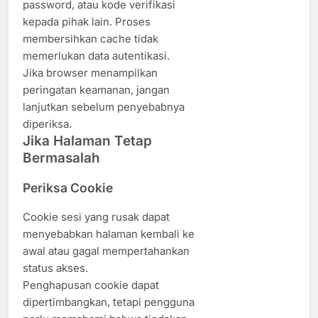
password, atau kode verifikasi
kepada pihak lain. Proses
membersihkan cache tidak
memerlukan data autentikasi.
Jika browser menampilkan
peringatan keamanan, jangan
lanjutkan sebelum penyebabnya
diperiksa.
Jika Halaman Tetap
Bermasalah
Periksa Cookie
Cookie sesi yang rusak dapat
menyebabkan halaman kembali ke
awal atau gagal mempertahankan
status akses.
Penghapusan cookie dapat
dipertimbangkan, tetapi pengguna