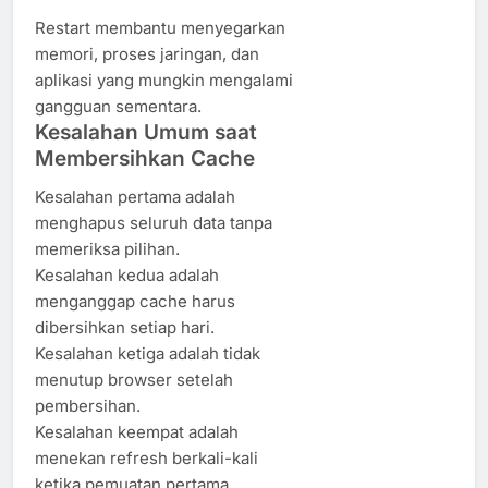
Restart membantu menyegarkan
memori, proses jaringan, dan
aplikasi yang mungkin mengalami
gangguan sementara.
Kesalahan Umum saat
Membersihkan Cache
Kesalahan pertama adalah
menghapus seluruh data tanpa
memeriksa pilihan.
Kesalahan kedua adalah
menganggap cache harus
dibersihkan setiap hari.
Kesalahan ketiga adalah tidak
menutup browser setelah
pembersihan.
Kesalahan keempat adalah
menekan refresh berkali-kali
ketika pemuatan pertama