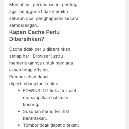
Memahami perbedaan ini penting
agar pengguna tidak memilih
seluruh opsi penghapusan secara
sembarangan.
Kapan Cache Perlu
Dibersihkan?
Cache tidak perlu dibersihkan
setiap hari. Browser justru
memerlukannya untuk menjaga
akses tetap efisien.
Pembersihan dapat
dipertimbangkan ketika:
EDWINSLOT link alternatif
menampilkan halaman
kosong.
Susunan menu terlihat
berantakan.
Tombol tidak dapat ditekan.