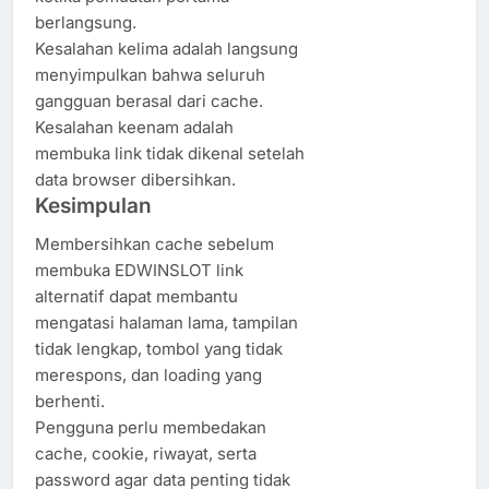
berlangsung.
Kesalahan kelima adalah langsung
menyimpulkan bahwa seluruh
gangguan berasal dari cache.
Kesalahan keenam adalah
membuka link tidak dikenal setelah
data browser dibersihkan.
Kesimpulan
Membersihkan cache sebelum
membuka EDWINSLOT link
alternatif dapat membantu
mengatasi halaman lama, tampilan
tidak lengkap, tombol yang tidak
merespons, dan loading yang
berhenti.
Pengguna perlu membedakan
cache, cookie, riwayat, serta
password agar data penting tidak