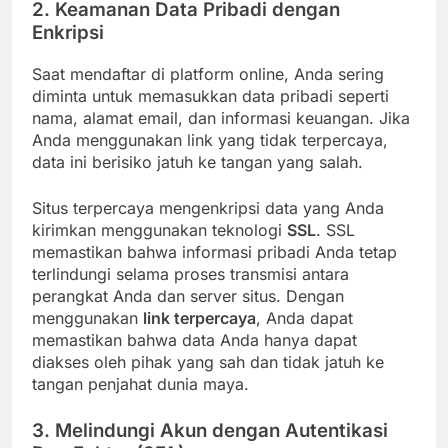
2.
Keamanan Data Pribadi dengan
Enkripsi
Saat mendaftar di platform online, Anda sering
diminta untuk memasukkan data pribadi seperti
nama, alamat email, dan informasi keuangan. Jika
Anda menggunakan link yang tidak terpercaya,
data ini berisiko jatuh ke tangan yang salah.
Situs terpercaya mengenkripsi data yang Anda
kirimkan menggunakan teknologi
SSL
. SSL
memastikan bahwa informasi pribadi Anda tetap
terlindungi selama proses transmisi antara
perangkat Anda dan server situs. Dengan
menggunakan
link terpercaya
, Anda dapat
memastikan bahwa data Anda hanya dapat
diakses oleh pihak yang sah dan tidak jatuh ke
tangan penjahat dunia maya.
3.
Melindungi Akun dengan Autentikasi