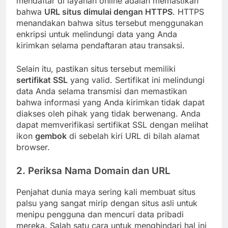
mendaftar di layanan online adalah memastikan
bahwa
URL situs dimulai dengan HTTPS
. HTTPS
menandakan bahwa situs tersebut menggunakan
enkripsi untuk melindungi data yang Anda
kirimkan selama pendaftaran atau transaksi.
Selain itu, pastikan situs tersebut memiliki
sertifikat SSL
yang valid. Sertifikat ini melindungi
data Anda selama transmisi dan memastikan
bahwa informasi yang Anda kirimkan tidak dapat
diakses oleh pihak yang tidak berwenang. Anda
dapat memverifikasi sertifikat SSL dengan melihat
ikon
gembok
di sebelah kiri URL di bilah alamat
browser.
2.
Periksa Nama Domain dan URL
Penjahat dunia maya sering kali membuat situs
palsu yang sangat mirip dengan situs asli untuk
menipu pengguna dan mencuri data pribadi
mereka. Salah satu cara untuk menghindari hal ini