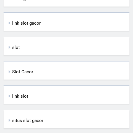
link slot gacor
slot
Slot Gacor
link slot
situs slot gacor