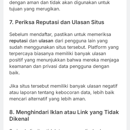
dengan aman dan tidak akan digunakan untuk
tujuan yang merugikan.
7.
Periksa Reputasi dan Ulasan Situs
Sebelum mendaftar, pastikan untuk memeriksa
reputasi
dan
ulasan
dari pengguna lain yang
sudah menggunakan situs tersebut. Platform yang
terpercaya biasanya memiliki banyak ulasan
positif yang menunjukkan bahwa mereka menjaga
keamanan dan privasi data pengguna dengan
baik.
Jika situs tersebut memiliki banyak ulasan negatif
atau laporan tentang kebocoran data, lebih baik
mencari alternatif yang lebih aman.
8.
Menghindari Iklan atau Link yang Tidak
Dikenal