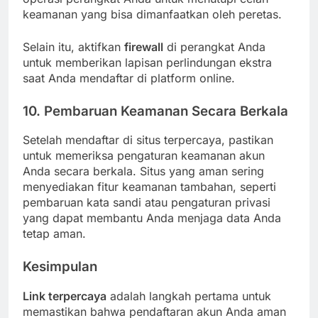
keamanan yang bisa dimanfaatkan oleh peretas.
Selain itu, aktifkan
firewall
di perangkat Anda
untuk memberikan lapisan perlindungan ekstra
saat Anda mendaftar di platform online.
10.
Pembaruan Keamanan Secara Berkala
Setelah mendaftar di situs terpercaya, pastikan
untuk memeriksa pengaturan keamanan akun
Anda secara berkala. Situs yang aman sering
menyediakan fitur keamanan tambahan, seperti
pembaruan kata sandi atau pengaturan privasi
yang dapat membantu Anda menjaga data Anda
tetap aman.
Kesimpulan
Link terpercaya
adalah langkah pertama untuk
memastikan bahwa pendaftaran akun Anda aman