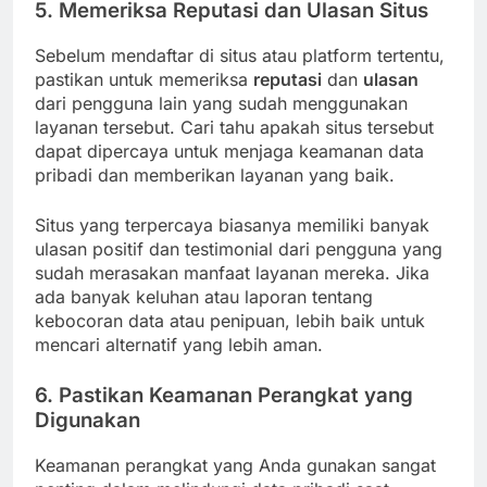
5.
Memeriksa Reputasi dan Ulasan Situs
Sebelum mendaftar di situs atau platform tertentu,
pastikan untuk memeriksa
reputasi
dan
ulasan
dari pengguna lain yang sudah menggunakan
layanan tersebut. Cari tahu apakah situs tersebut
dapat dipercaya untuk menjaga keamanan data
pribadi dan memberikan layanan yang baik.
Situs yang terpercaya biasanya memiliki banyak
ulasan positif dan testimonial dari pengguna yang
sudah merasakan manfaat layanan mereka. Jika
ada banyak keluhan atau laporan tentang
kebocoran data atau penipuan, lebih baik untuk
mencari alternatif yang lebih aman.
6.
Pastikan Keamanan Perangkat yang
Digunakan
Keamanan perangkat yang Anda gunakan sangat