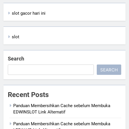
slot gacor hari ini
slot
Search
SEARCH
Recent Posts
Panduan Membersihkan Cache sebelum Membuka
EDWINSLOT Link Alternatif
Panduan Membersihkan Cache sebelum Membuka