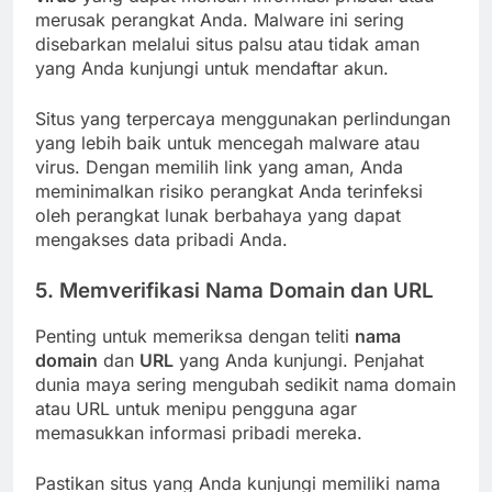
merusak perangkat Anda. Malware ini sering
disebarkan melalui situs palsu atau tidak aman
yang Anda kunjungi untuk mendaftar akun.
Situs yang terpercaya menggunakan perlindungan
yang lebih baik untuk mencegah malware atau
virus. Dengan memilih link yang aman, Anda
meminimalkan risiko perangkat Anda terinfeksi
oleh perangkat lunak berbahaya yang dapat
mengakses data pribadi Anda.
5.
Memverifikasi Nama Domain dan URL
Penting untuk memeriksa dengan teliti
nama
domain
dan
URL
yang Anda kunjungi. Penjahat
dunia maya sering mengubah sedikit nama domain
atau URL untuk menipu pengguna agar
memasukkan informasi pribadi mereka.
Pastikan situs yang Anda kunjungi memiliki nama