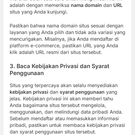
adalah dengan memeriksa
nama domain
dan
URL
situs yang Anda kunjungi.
Pastikan bahwa nama domain situs sesuai dengan
layanan yang Anda pilih dan tidak ada variasi yang
mencurigakan. Misalnya, jika Anda mendaftar di
platform e-commerce, pastikan URL yang Anda
klik adalah URL resmi dari situs tersebut.
3.
Baca Kebijakan Privasi dan Syarat
Penggunaan
Situs yang terpercaya akan selalu menyediakan
kebijakan privasi
dan
syarat penggunaan
yang
jelas. Kebijakan privasi ini akan memberi tahu
Anda bagaimana situs tersebut mengelola,
menggunakan, dan melindungi data pribadi Anda.
Sebelum mendaftar atau memasukkan informasi
pribadi, pastikan untuk membaca kebijakan privasi
dan syarat penggunaan situs tersebut.