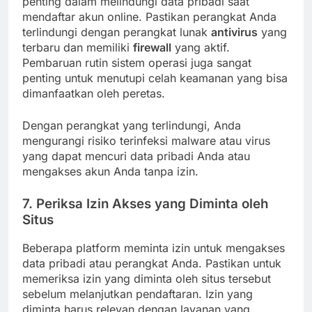
penting dalam melindungi data pribadi saat
mendaftar akun online. Pastikan perangkat Anda
terlindungi dengan perangkat lunak
antivirus
yang
terbaru dan memiliki
firewall
yang aktif.
Pembaruan rutin sistem operasi juga sangat
penting untuk menutupi celah keamanan yang bisa
dimanfaatkan oleh peretas.
Dengan perangkat yang terlindungi, Anda
mengurangi risiko terinfeksi malware atau virus
yang dapat mencuri data pribadi Anda atau
mengakses akun Anda tanpa izin.
7.
Periksa Izin Akses yang Diminta oleh
Situs
Beberapa platform meminta izin untuk mengakses
data pribadi atau perangkat Anda. Pastikan untuk
memeriksa izin yang diminta oleh situs tersebut
sebelum melanjutkan pendaftaran. Izin yang
diminta harus relevan dengan layanan yang