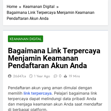
Home
Keamanan Digital
Bagaimana Link Terpercaya Menjamin Keamanan
Pendaftaran Akun Anda
KEAMANAN DIGITAL
Bagaimana Link Terpercaya
Menjamin Keamanan
Pendaftaran Akun Anda
0
26d47ca
1 Year Ago
19 Mins
Pendaftaran akun yang aman dimulai dengan
memilih
link terpercaya
. Pelajari bagaimana link
terpercaya dapat melindungi data pribadi Anda
dan menjaga keamanan akun Anda saat mendaftar
di berbagai platform.