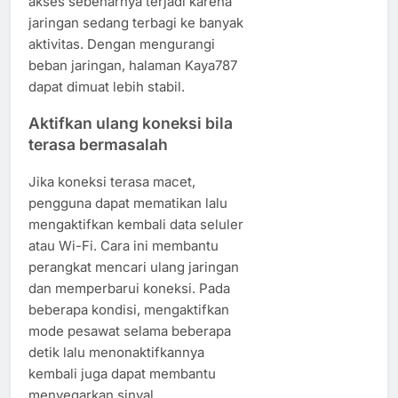
akses sebenarnya terjadi karena
jaringan sedang terbagi ke banyak
aktivitas. Dengan mengurangi
beban jaringan, halaman Kaya787
dapat dimuat lebih stabil.
Aktifkan ulang koneksi bila
terasa bermasalah
Jika koneksi terasa macet,
pengguna dapat mematikan lalu
mengaktifkan kembali data seluler
atau Wi-Fi. Cara ini membantu
perangkat mencari ulang jaringan
dan memperbarui koneksi. Pada
beberapa kondisi, mengaktifkan
mode pesawat selama beberapa
detik lalu menonaktifkannya
kembali juga dapat membantu
menyegarkan sinyal.