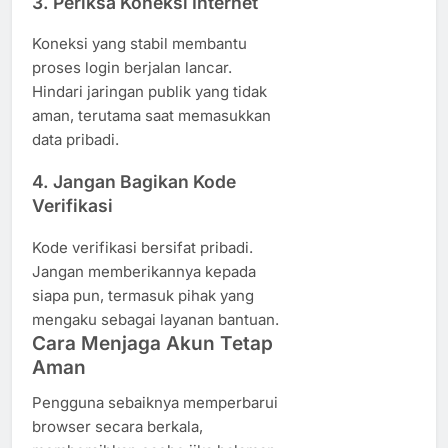
3. Periksa Koneksi Internet
Koneksi yang stabil membantu
proses login berjalan lancar.
Hindari jaringan publik yang tidak
aman, terutama saat memasukkan
data pribadi.
4. Jangan Bagikan Kode
Verifikasi
Kode verifikasi bersifat pribadi.
Jangan memberikannya kepada
siapa pun, termasuk pihak yang
mengaku sebagai layanan bantuan.
Cara Menjaga Akun Tetap
Aman
Pengguna sebaiknya memperbarui
browser secara berkala,