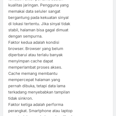
kualitas jaringan. Pengguna yang
memakai data seluler sangat
bergantung pada kekuatan sinyal
di lokasi tertentu. Jika sinyal tidak
stabil, halaman bisa gagal dimuat
dengan sempurna.
Faktor kedua adalah kondisi
browser. Browser yang belum
diperbarui atau terlalu banyak
menyimpan cache dapat
memperlambat proses akses.
Cache memang membantu
mempercepat halaman yang
pernah dibuka, tetapi data lama
terkadang menyebabkan tampilan
tidak sinkron.
Faktor ketiga adalah performa
perangkat. Smartphone atau laptop