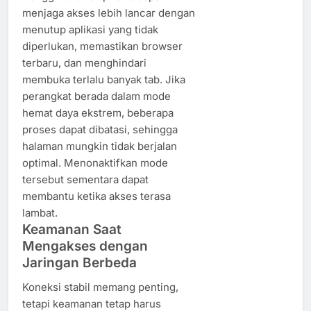
menjaga akses lebih lancar dengan
menutup aplikasi yang tidak
diperlukan, memastikan browser
terbaru, dan menghindari
membuka terlalu banyak tab. Jika
perangkat berada dalam mode
hemat daya ekstrem, beberapa
proses dapat dibatasi, sehingga
halaman mungkin tidak berjalan
optimal. Menonaktifkan mode
tersebut sementara dapat
membantu ketika akses terasa
lambat.
Keamanan Saat
Mengakses dengan
Jaringan Berbeda
Koneksi stabil memang penting,
tetapi keamanan tetap harus