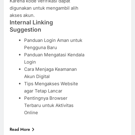
Karena kode verifikasi dapat
digunakan untuk mengambil alih
akses akun.
Internal Linking
Suggestion
Panduan Login Aman untuk
Pengguna Baru
Panduan Mengatasi Kendala
Login
Cara Menjaga Keamanan
Akun Digital
Tips Mengakses Website
agar Tetap Lancar
Pentingnya Browser
Terbaru untuk Aktivitas
Online
Read More