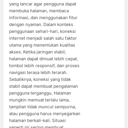
yang lancar agar pengguna dapat
membuka halaman, membaca
informasi, dan menggunakan fitur
dengan nyaman. Dalam konteks
penggunaan sehari-hari, koneksi
internet menjadi salah satu faktor
utama yang menentukan kualitas
akses. Ketika jaringan stabil,
halaman dapat dimuat lebih cepat,
tombol lebih responsif, dan proses
navigasi terasa lebih terarah.
Sebaliknya, koneksi yang tidak
stabil dapat membuat pengalaman
pengguna terganggu. Halaman
mungkin memuat terlalu lama,
tampilan tidak muncul sempurna,
atau pengguna harus menyegarkan
halaman berkali-kali. Situasi
seperti ini sering membuat