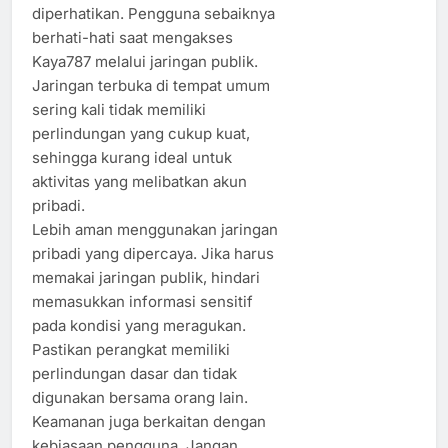
diperhatikan. Pengguna sebaiknya
berhati-hati saat mengakses
Kaya787 melalui jaringan publik.
Jaringan terbuka di tempat umum
sering kali tidak memiliki
perlindungan yang cukup kuat,
sehingga kurang ideal untuk
aktivitas yang melibatkan akun
pribadi.
Lebih aman menggunakan jaringan
pribadi yang dipercaya. Jika harus
memakai jaringan publik, hindari
memasukkan informasi sensitif
pada kondisi yang meragukan.
Pastikan perangkat memiliki
perlindungan dasar dan tidak
digunakan bersama orang lain.
Keamanan juga berkaitan dengan
kebiasaan pengguna. Jangan