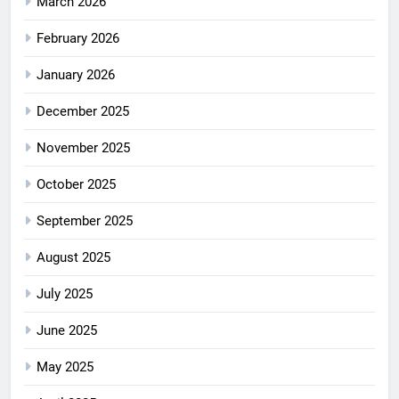
March 2026
February 2026
January 2026
December 2025
November 2025
October 2025
September 2025
August 2025
July 2025
June 2025
May 2025