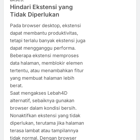
Hindari Ekstensi yang
Tidak Diperlukan
Pada browser desktop, ekstensi
dapat membantu produktivitas,
tetapi terlalu banyak ekstensi juga
dapat mengganggu performa.
Beberapa ekstensi memproses
data halaman, memblokir elemen
tertentu, atau menambahkan fitur
yang membuat halaman lebih
berat.
Saat mengakses Lebah4D
alternatif, sebaiknya gunakan
browser dalam kondisi bersih.
Nonaktifkan ekstensi yang tidak
diperlukan, terutama jika halaman
terasa lambat atau tampilannya
tidak normal. Dengan browser