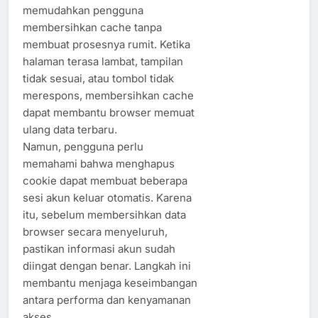
memudahkan pengguna
membersihkan cache tanpa
membuat prosesnya rumit. Ketika
halaman terasa lambat, tampilan
tidak sesuai, atau tombol tidak
merespons, membersihkan cache
dapat membantu browser memuat
ulang data terbaru.
Namun, pengguna perlu
memahami bahwa menghapus
cookie dapat membuat beberapa
sesi akun keluar otomatis. Karena
itu, sebelum membersihkan data
browser secara menyeluruh,
pastikan informasi akun sudah
diingat dengan benar. Langkah ini
membantu menjaga keseimbangan
antara performa dan kenyamanan
akses.