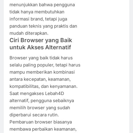
menunjukkan bahwa pengguna
tidak hanya membutuhkan
informasi brand, tetapi juga
panduan teknis yang praktis dan
mudah diterapkan.
Ciri Browser yang Baik
untuk Akses Alternatif
Browser yang baik tidak harus
selalu paling populer, tetapi harus
mampu memberikan kombinasi
antara kecepatan, keamanan,
kompatibilitas, dan kenyamanan.
Saat mengakses Lebah4D
alternatif, pengguna sebaiknya
memilih browser yang sudah
diperbarui secara rutin.
Pembaruan browser biasanya
membawa perbaikan keamanan,