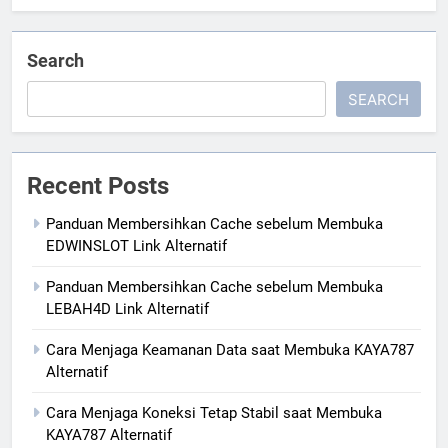
Search
SEARCH
Recent Posts
Panduan Membersihkan Cache sebelum Membuka
EDWINSLOT Link Alternatif
Panduan Membersihkan Cache sebelum Membuka
LEBAH4D Link Alternatif
Cara Menjaga Keamanan Data saat Membuka KAYA787
Alternatif
Cara Menjaga Koneksi Tetap Stabil saat Membuka
KAYA787 Alternatif