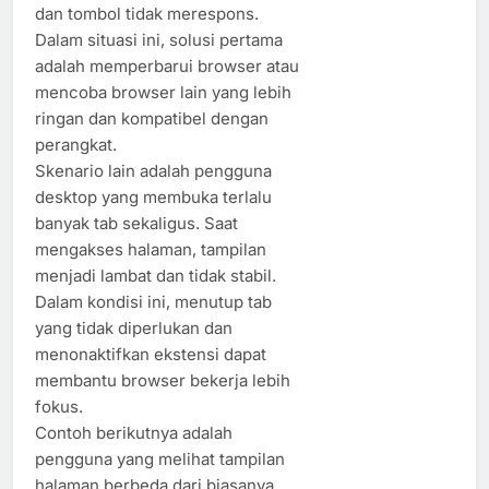
dan tombol tidak merespons.
Dalam situasi ini, solusi pertama
adalah memperbarui browser atau
mencoba browser lain yang lebih
ringan dan kompatibel dengan
perangkat.
Skenario lain adalah pengguna
desktop yang membuka terlalu
banyak tab sekaligus. Saat
mengakses halaman, tampilan
menjadi lambat dan tidak stabil.
Dalam kondisi ini, menutup tab
yang tidak diperlukan dan
menonaktifkan ekstensi dapat
membantu browser bekerja lebih
fokus.
Contoh berikutnya adalah
pengguna yang melihat tampilan
halaman berbeda dari biasanya.