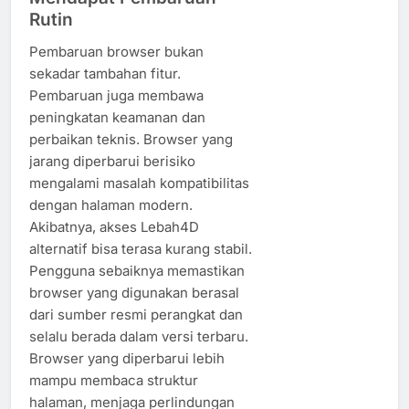
Rutin
Pembaruan browser bukan
sekadar tambahan fitur.
Pembaruan juga membawa
peningkatan keamanan dan
perbaikan teknis. Browser yang
jarang diperbarui berisiko
mengalami masalah kompatibilitas
dengan halaman modern.
Akibatnya, akses Lebah4D
alternatif bisa terasa kurang stabil.
Pengguna sebaiknya memastikan
browser yang digunakan berasal
dari sumber resmi perangkat dan
selalu berada dalam versi terbaru.
Browser yang diperbarui lebih
mampu membaca struktur
halaman, menjaga perlindungan