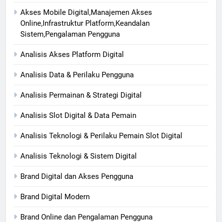
Akses Mobile Digital,Manajemen Akses
Online,Infrastruktur Platform,Keandalan
Sistem,Pengalaman Pengguna
Analisis Akses Platform Digital
Analisis Data & Perilaku Pengguna
Analisis Permainan & Strategi Digital
Analisis Slot Digital & Data Pemain
Analisis Teknologi & Perilaku Pemain Slot Digital
Analisis Teknologi & Sistem Digital
Brand Digital dan Akses Pengguna
Brand Digital Modern
Brand Online dan Pengalaman Pengguna