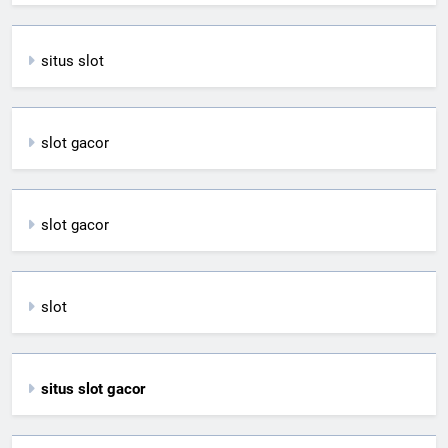
situs slot
slot gacor
slot gacor
slot
situs slot gacor