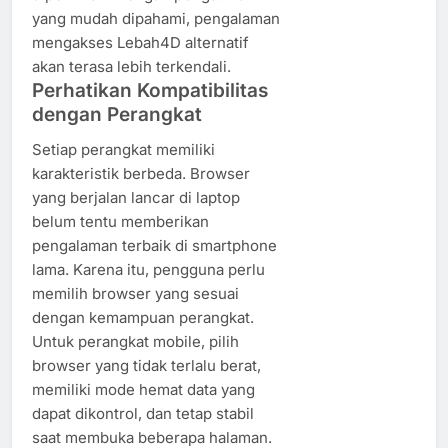
yang mudah dipahami, pengalaman
mengakses Lebah4D alternatif
akan terasa lebih terkendali.
Perhatikan Kompatibilitas
dengan Perangkat
Setiap perangkat memiliki
karakteristik berbeda. Browser
yang berjalan lancar di laptop
belum tentu memberikan
pengalaman terbaik di smartphone
lama. Karena itu, pengguna perlu
memilih browser yang sesuai
dengan kemampuan perangkat.
Untuk perangkat mobile, pilih
browser yang tidak terlalu berat,
memiliki mode hemat data yang
dapat dikontrol, dan tetap stabil
saat membuka beberapa halaman.