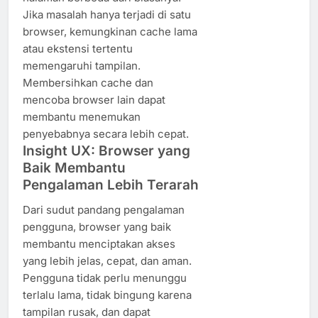
Jika masalah hanya terjadi di satu
browser, kemungkinan cache lama
atau ekstensi tertentu
memengaruhi tampilan.
Membersihkan cache dan
mencoba browser lain dapat
membantu menemukan
penyebabnya secara lebih cepat.
Insight UX: Browser yang
Baik Membantu
Pengalaman Lebih Terarah
Dari sudut pandang pengalaman
pengguna, browser yang baik
membantu menciptakan akses
yang lebih jelas, cepat, dan aman.
Pengguna tidak perlu menunggu
terlalu lama, tidak bingung karena
tampilan rusak, dan dapat