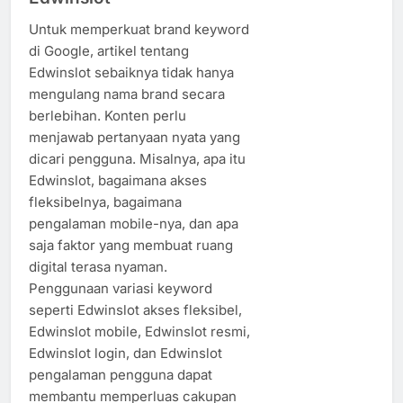
Untuk memperkuat brand keyword
di Google, artikel tentang
Edwinslot sebaiknya tidak hanya
mengulang nama brand secara
berlebihan. Konten perlu
menjawab pertanyaan nyata yang
dicari pengguna. Misalnya, apa itu
Edwinslot, bagaimana akses
fleksibelnya, bagaimana
pengalaman mobile-nya, dan apa
saja faktor yang membuat ruang
digital terasa nyaman.
Penggunaan variasi keyword
seperti Edwinslot akses fleksibel,
Edwinslot mobile, Edwinslot resmi,
Edwinslot login, dan Edwinslot
pengalaman pengguna dapat
membantu memperluas cakupan