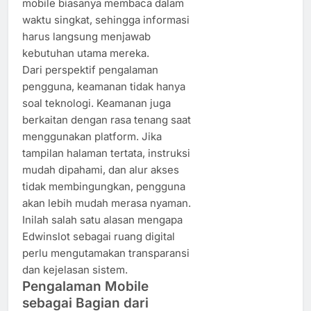
mobile biasanya membaca dalam
waktu singkat, sehingga informasi
harus langsung menjawab
kebutuhan utama mereka.
Dari perspektif pengalaman
pengguna, keamanan tidak hanya
soal teknologi. Keamanan juga
berkaitan dengan rasa tenang saat
menggunakan platform. Jika
tampilan halaman tertata, instruksi
mudah dipahami, dan alur akses
tidak membingungkan, pengguna
akan lebih mudah merasa nyaman.
Inilah salah satu alasan mengapa
Edwinslot sebagai ruang digital
perlu mengutamakan transparansi
dan kejelasan sistem.
Pengalaman Mobile
sebagai Bagian dari