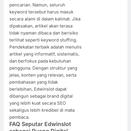
pencarian. Namun, seluruh
keyword tersebut harus masuk
secara alami di dalam kalimat. Jika
dipaksakan, artikel akan terasa
tidak nyaman dibaca dan berisiko
terlihat seperti keyword stuffing.
Pendekatan terbaik adalah menulis
artikel yang informatif, sistematis,
dan berfokus pada kebutuhan
pengguna. Dengan struktur yang
jelas, konten yang relevan, serta
pembahasan yang tidak
berlebihan, Edwinslot dapat
dibangun sebagai brand digital
yang lebih kuat secara SEO
sekaligus lebih kredibel di mata
pembaca.
FAQ Seputar Edwinslot