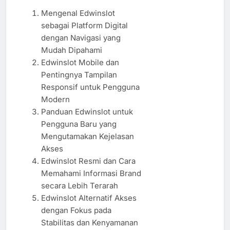
Mengenal Edwinslot
sebagai Platform Digital
dengan Navigasi yang
Mudah Dipahami
Edwinslot Mobile dan
Pentingnya Tampilan
Responsif untuk Pengguna
Modern
Panduan Edwinslot untuk
Pengguna Baru yang
Mengutamakan Kejelasan
Akses
Edwinslot Resmi dan Cara
Memahami Informasi Brand
secara Lebih Terarah
Edwinslot Alternatif Akses
dengan Fokus pada
Stabilitas dan Kenyamanan