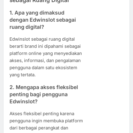
sebagai Ruang Digital
1. Apa yang dimaksud
dengan Edwinslot sebagai
ruang digital?
Edwinslot sebagai ruang digital
berarti brand ini dipahami sebagai
platform online yang menyediakan
akses, informasi, dan pengalaman
pengguna dalam satu ekosistem
yang tertata.
2. Mengapa akses fleksibel
penting bagi pengguna
Edwinslot?
Akses fleksibel penting karena
pengguna ingin membuka platform
dari berbagai perangkat dan