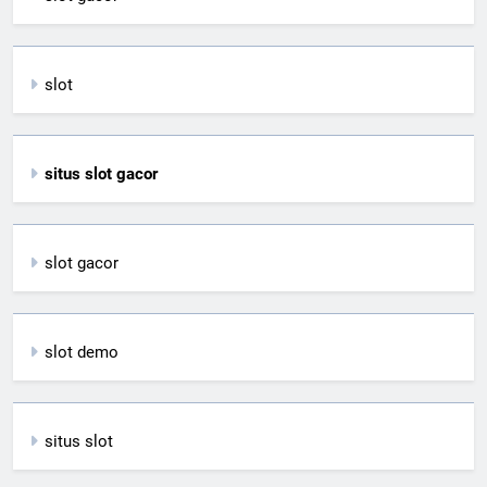
slot
situs slot gacor
slot gacor
slot demo
situs slot