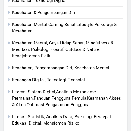
Keamanan Teknologi Digital
Kesehatan & Pengembangan Diri
Kesehatan Mental Gaming Sehat Lifestyle Psikologi &
Kesehatan
Kesehatan Mental, Gaya Hidup Sehat, Mindfulness &
Meditasi, Psikologi Positif, Outdoor & Nature,
Kesejahteraan Fisik
Kesehatan, Pengembangan Diri, Kesehatan Mental
Keuangan Digital, Teknologi Finansial
Literasi Sistem Digital,Analisis Mekanisme
Permainan,Panduan Pengguna Pemula,Keamanan Akses
& Akun,Optimasi Pengalaman Pengguna
Literasi Statistik, Analisis Data, Psikologi Persepsi,
Edukasi Digital, Manajemen Risiko