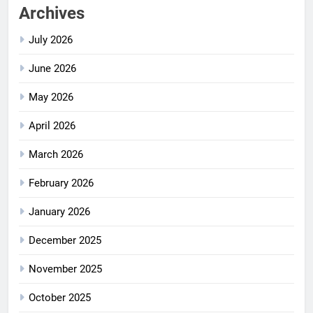
Archives
July 2026
June 2026
May 2026
April 2026
March 2026
February 2026
January 2026
December 2025
November 2025
October 2025