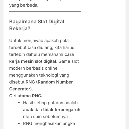
yang berbeda.
Bagaimana Slot Digital
Bekerja?
Untuk menjawab apakah pola
tersebut bisa diulang, kita harus
terlebih dahulu memahami
cara
kerja mesin slot digital
. Game slot
modern berbasis online
menggunakan teknologi yang
disebut
RNG (Random Number
Generator)
.
Ciri utama RNG:
Hasil setiap putaran adalah
acak
dan
tidak terpengaruh
oleh spin sebelumnya
RNG menghasilkan angka