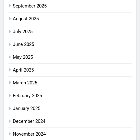
September 2025
August 2025
July 2025
June 2025
May 2025
April 2025
March 2025
February 2025
January 2025
December 2024
November 2024