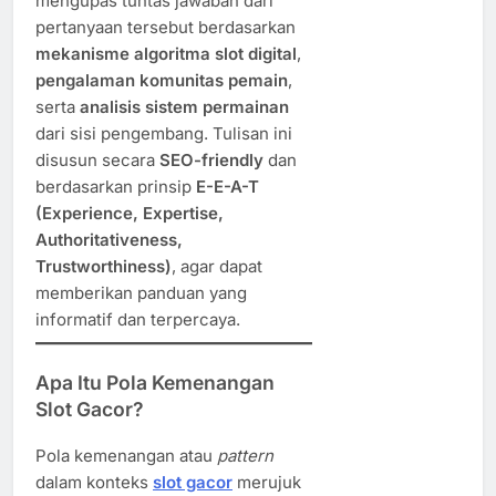
mengupas tuntas jawaban dari
pertanyaan tersebut berdasarkan
mekanisme algoritma slot digital
,
pengalaman komunitas pemain
,
serta
analisis sistem permainan
dari sisi pengembang. Tulisan ini
disusun secara
SEO-friendly
dan
berdasarkan prinsip
E-E-A-T
(Experience, Expertise,
Authoritativeness,
Trustworthiness)
, agar dapat
memberikan panduan yang
informatif dan terpercaya.
Apa Itu Pola Kemenangan
Slot Gacor?
Pola kemenangan atau
pattern
dalam konteks
slot gacor
merujuk