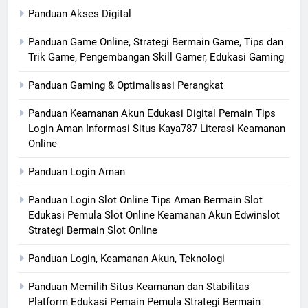
Panduan Akses Digital
Panduan Game Online, Strategi Bermain Game, Tips dan
Trik Game, Pengembangan Skill Gamer, Edukasi Gaming
Panduan Gaming & Optimalisasi Perangkat
Panduan Keamanan Akun Edukasi Digital Pemain Tips
Login Aman Informasi Situs Kaya787 Literasi Keamanan
Online
Panduan Login Aman
Panduan Login Slot Online Tips Aman Bermain Slot
Edukasi Pemula Slot Online Keamanan Akun Edwinslot
Strategi Bermain Slot Online
Panduan Login, Keamanan Akun, Teknologi
Panduan Memilih Situs Keamanan dan Stabilitas
Platform Edukasi Pemain Pemula Strategi Bermain