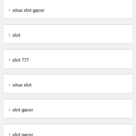
situs slot gacor
slot
slot 777
situs slot
slot gacor
slot gacor