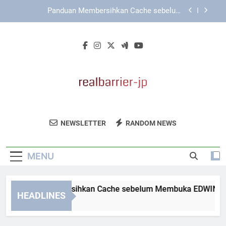
Skip
Cara Menjaga Keamanan Data saat Membuka
to
KAYA787 Alternatif
content
Cara Menjaga Koneksi Tetap Stabil saat
Membuka KAYA787 Alternatif
Panduan Membersihkan Cache sebelum
Membuka EDWINSLOT Link Alternatif
Panduan Membersihkan Cache sebelum
Membuka LEBAH4D Link Alternatif
Cara Menjaga Keamanan Data saat Membuka
KAYA787 Alternatif
Real Barrier
Dapatkan Produk Perawatan Kulit
Cara Menjaga Koneksi Tetap Stabil saat
NEWSLETTER
RANDOM NEWS
Japan
Membuka KAYA787 Alternatif
Berkualitas Untuk Kulit Sensitif Dari Real
Barrier Japan. Solusi Hidrasi Dan
MENU
Perlindungan Kulit.
nduan Membersihkan Cache sebelum Membuka EDWINSLOT Lin
HEADLINES
Weeks Ago