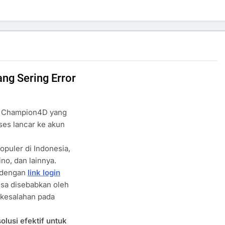
ng Sering Error
in Champion4D yang
kses lancar ke akun
puler di Indonesia,
no, dan lainnya.
 dengan
link login
bisa disebabkan oleh
 kesalahan pada
solusi efektif untuk