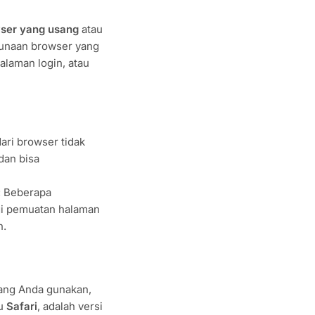
ser yang usang
atau
gunaan browser yang
laman login, atau
dari browser tidak
dan bisa
: Beberapa
i pemuatan halaman
n.
yang Anda gunakan,
au
Safari
, adalah versi