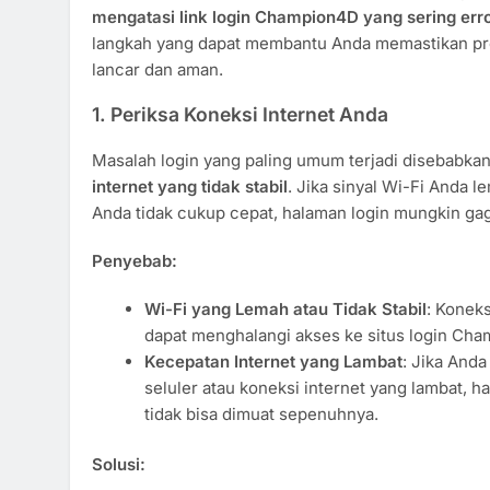
mengatasi link login Champion4D yang sering err
langkah yang dapat membantu Anda memastikan pr
lancar dan aman.
1.
Periksa Koneksi Internet Anda
Masalah login yang paling umum terjadi disebabka
internet yang tidak stabil
. Jika sinyal Wi-Fi Anda l
Anda tidak cukup cepat, halaman login mungkin gag
Penyebab:
Wi-Fi yang Lemah atau Tidak Stabil
: Koneks
dapat menghalangi akses ke situs login Ch
Kecepatan Internet yang Lambat
: Jika And
seluler atau koneksi internet yang lambat, 
tidak bisa dimuat sepenuhnya.
Solusi: