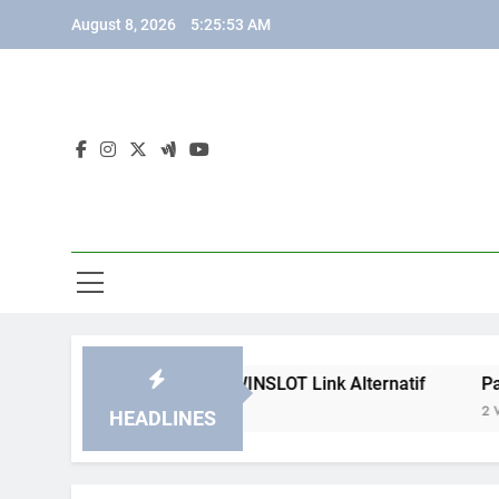
Skip
August 8, 2026
5:25:54 AM
to
content
Rea
Dapatkan P
um Membuka EDWINSLOT Link Alternatif
Panduan Memb
2 Weeks Ago
HEADLINES