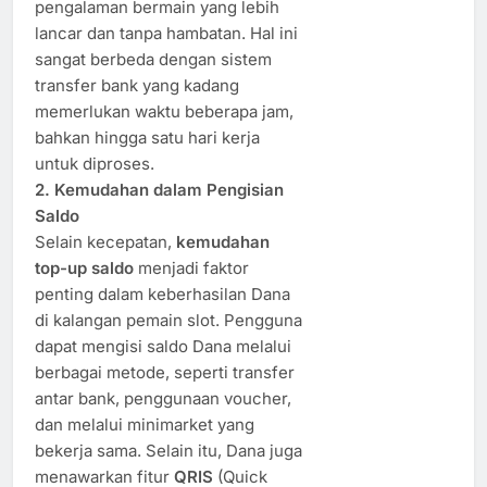
pengalaman bermain yang lebih
lancar dan tanpa hambatan. Hal ini
sangat berbeda dengan sistem
transfer bank yang kadang
memerlukan waktu beberapa jam,
bahkan hingga satu hari kerja
untuk diproses.
2. Kemudahan dalam Pengisian
Saldo
Selain kecepatan,
kemudahan
top-up saldo
menjadi faktor
penting dalam keberhasilan Dana
di kalangan pemain slot. Pengguna
dapat mengisi saldo Dana melalui
berbagai metode, seperti transfer
antar bank, penggunaan voucher,
dan melalui minimarket yang
bekerja sama. Selain itu, Dana juga
menawarkan fitur
QRIS
(Quick