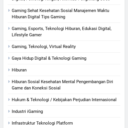
Gaming Sehat Kesehatan Sosial Manajemen Waktu
Hiburan Digital Tips Gaming
Gaming, Esports, Teknologi Hiburan, Edukasi Digital,
Lifestyle Gamer
Gaming, Teknologi, Virtual Reality
Gaya Hidup Digital & Teknologi Gaming
Hiburan
Hiburan Sosial Kesehatan Mental Pengembangan Diri
Game dan Koneksi Sosial
Hukum & Teknologi / Kebijakan Perjudian Internasional
Industri iGaming
Infrastruktur Teknologi Platform