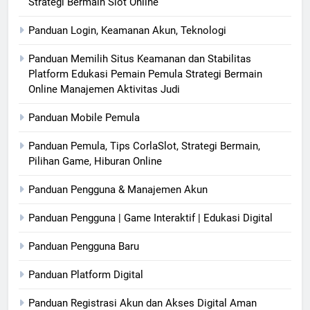
Strategi Bermain Slot Online
Panduan Login, Keamanan Akun, Teknologi
Panduan Memilih Situs Keamanan dan Stabilitas
Platform Edukasi Pemain Pemula Strategi Bermain
Online Manajemen Aktivitas Judi
Panduan Mobile Pemula
Panduan Pemula, Tips CorlaSlot, Strategi Bermain,
Pilihan Game, Hiburan Online
Panduan Pengguna & Manajemen Akun
Panduan Pengguna | Game Interaktif | Edukasi Digital
Panduan Pengguna Baru
Panduan Platform Digital
Panduan Registrasi Akun dan Akses Digital Aman