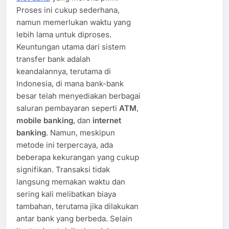
Proses ini cukup sederhana,
namun memerlukan waktu yang
lebih lama untuk diproses.
Keuntungan utama dari sistem
transfer bank adalah
keandalannya, terutama di
Indonesia, di mana bank-bank
besar telah menyediakan berbagai
saluran pembayaran seperti
ATM
,
mobile banking
, dan
internet
banking
. Namun, meskipun
metode ini terpercaya, ada
beberapa kekurangan yang cukup
signifikan. Transaksi tidak
langsung memakan waktu dan
sering kali melibatkan biaya
tambahan, terutama jika dilakukan
antar bank yang berbeda. Selain