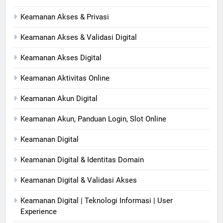
Keamanan Akses & Privasi
Keamanan Akses & Validasi Digital
Keamanan Akses Digital
Keamanan Aktivitas Online
Keamanan Akun Digital
Keamanan Akun, Panduan Login, Slot Online
Keamanan Digital
Keamanan Digital & Identitas Domain
Keamanan Digital & Validasi Akses
Keamanan Digital | Teknologi Informasi | User
Experience