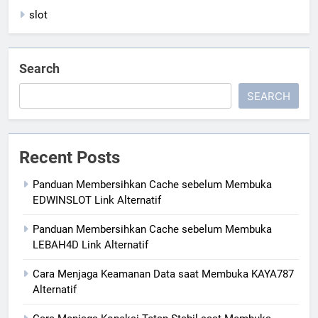
slot
Search
SEARCH
Recent Posts
Panduan Membersihkan Cache sebelum Membuka
EDWINSLOT Link Alternatif
Panduan Membersihkan Cache sebelum Membuka
LEBAH4D Link Alternatif
Cara Menjaga Keamanan Data saat Membuka KAYA787
Alternatif