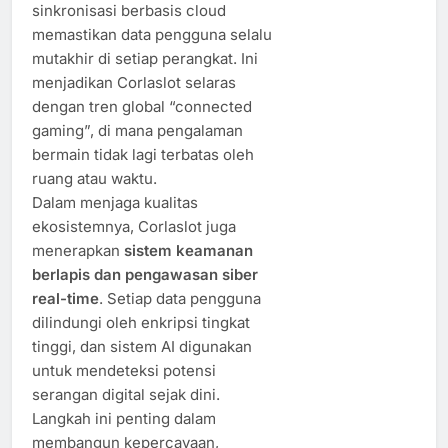
sinkronisasi berbasis cloud
memastikan data pengguna selalu
mutakhir di setiap perangkat. Ini
menjadikan Corlaslot selaras
dengan tren global “connected
gaming”, di mana pengalaman
bermain tidak lagi terbatas oleh
ruang atau waktu.
Dalam menjaga kualitas
ekosistemnya, Corlaslot juga
menerapkan
sistem keamanan
berlapis dan pengawasan siber
real-time
. Setiap data pengguna
dilindungi oleh enkripsi tingkat
tinggi, dan sistem AI digunakan
untuk mendeteksi potensi
serangan digital sejak dini.
Langkah ini penting dalam
membangun kepercayaan,