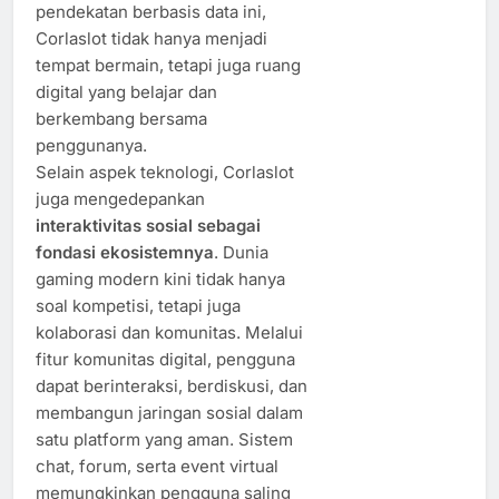
pendekatan berbasis data ini,
Corlaslot tidak hanya menjadi
tempat bermain, tetapi juga ruang
digital yang belajar dan
berkembang bersama
penggunanya.
Selain aspek teknologi, Corlaslot
juga mengedepankan
interaktivitas sosial sebagai
fondasi ekosistemnya
. Dunia
gaming modern kini tidak hanya
soal kompetisi, tetapi juga
kolaborasi dan komunitas. Melalui
fitur komunitas digital, pengguna
dapat berinteraksi, berdiskusi, dan
membangun jaringan sosial dalam
satu platform yang aman. Sistem
chat, forum, serta event virtual
memungkinkan pengguna saling