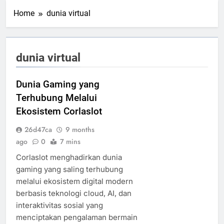
Home
dunia virtual
dunia virtual
Dunia Gaming yang
Terhubung Melalui
Ekosistem Corlaslot
26d47ca
9 months
ago
0
7 mins
Corlaslot menghadirkan dunia
gaming yang saling terhubung
melalui ekosistem digital modern
berbasis teknologi cloud, AI, dan
interaktivitas sosial yang
menciptakan pengalaman bermain