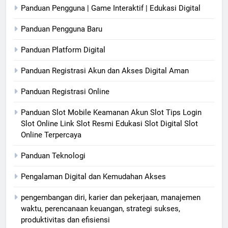
Panduan Pengguna | Game Interaktif | Edukasi Digital
Panduan Pengguna Baru
Panduan Platform Digital
Panduan Registrasi Akun dan Akses Digital Aman
Panduan Registrasi Online
Panduan Slot Mobile Keamanan Akun Slot Tips Login
Slot Online Link Slot Resmi Edukasi Slot Digital Slot
Online Terpercaya
Panduan Teknologi
Pengalaman Digital dan Kemudahan Akses
pengembangan diri, karier dan pekerjaan, manajemen
waktu, perencanaan keuangan, strategi sukses,
produktivitas dan efisiensi