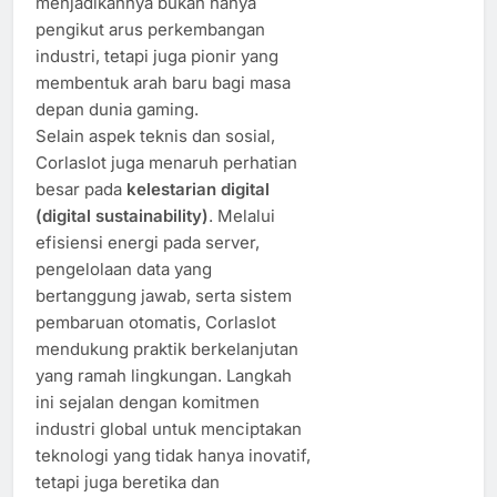
menjadikannya bukan hanya
pengikut arus perkembangan
industri, tetapi juga pionir yang
membentuk arah baru bagi masa
depan dunia gaming.
Selain aspek teknis dan sosial,
Corlaslot juga menaruh perhatian
besar pada
kelestarian digital
(digital sustainability)
. Melalui
efisiensi energi pada server,
pengelolaan data yang
bertanggung jawab, serta sistem
pembaruan otomatis, Corlaslot
mendukung praktik berkelanjutan
yang ramah lingkungan. Langkah
ini sejalan dengan komitmen
industri global untuk menciptakan
teknologi yang tidak hanya inovatif,
tetapi juga beretika dan