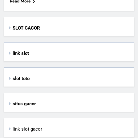
Read More
SLOT GACOR
link slot
slot toto
situs gacor
link slot gacor