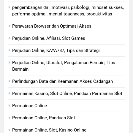
pengembangan diri, motivasi, psikologi, mindset sukses,
performa optimal, mental toughness, produktivitas
Perawatan Browser dan Optimasi Akses
Perjudian Online, Afiliasi, Slot Games
Perjudian Online, KAYA787, Tips dan Strategi
Perjudian Online, Ularslot, Pengalaman Pemain, Tips
Bermain
Perlindungan Data dan Keamanan Akses Cadangan
Permainan Kasino, Slot Online, Panduan Permainan Slot
Permainan Online
Permainan Online, Panduan Slot
Permainan Online, Slot, Kasino Online