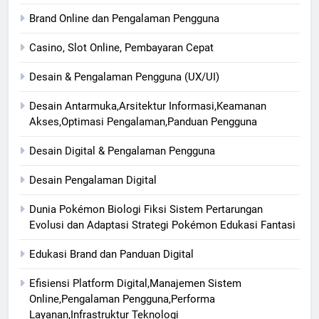
Brand Online dan Pengalaman Pengguna
Casino, Slot Online, Pembayaran Cepat
Desain & Pengalaman Pengguna (UX/UI)
Desain Antarmuka,Arsitektur Informasi,Keamanan
Akses,Optimasi Pengalaman,Panduan Pengguna
Desain Digital & Pengalaman Pengguna
Desain Pengalaman Digital
Dunia Pokémon Biologi Fiksi Sistem Pertarungan
Evolusi dan Adaptasi Strategi Pokémon Edukasi Fantasi
Edukasi Brand dan Panduan Digital
Efisiensi Platform Digital,Manajemen Sistem
Online,Pengalaman Pengguna,Performa
Layanan,Infrastruktur Teknologi