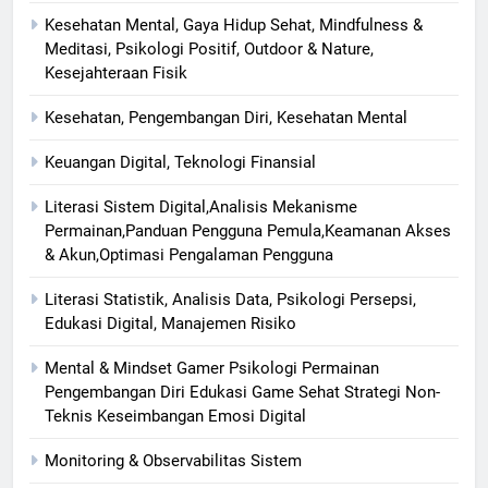
Kesehatan Mental, Gaya Hidup Sehat, Mindfulness &
Meditasi, Psikologi Positif, Outdoor & Nature,
Kesejahteraan Fisik
Kesehatan, Pengembangan Diri, Kesehatan Mental
Keuangan Digital, Teknologi Finansial
Literasi Sistem Digital,Analisis Mekanisme
Permainan,Panduan Pengguna Pemula,Keamanan Akses
& Akun,Optimasi Pengalaman Pengguna
Literasi Statistik, Analisis Data, Psikologi Persepsi,
Edukasi Digital, Manajemen Risiko
Mental & Mindset Gamer Psikologi Permainan
Pengembangan Diri Edukasi Game Sehat Strategi Non-
Teknis Keseimbangan Emosi Digital
Monitoring & Observabilitas Sistem