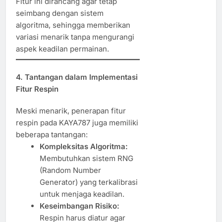
Fitur ini dirancang agar tetap
seimbang dengan sistem
algoritma, sehingga memberikan
variasi menarik tanpa mengurangi
aspek keadilan permainan.
4. Tantangan dalam Implementasi
Fitur Respin
Meski menarik, penerapan fitur
respin pada KAYA787 juga memiliki
beberapa tantangan:
Kompleksitas Algoritma:
Membutuhkan sistem RNG
(Random Number
Generator) yang terkalibrasi
untuk menjaga keadilan.
Keseimbangan Risiko:
Respin harus diatur agar