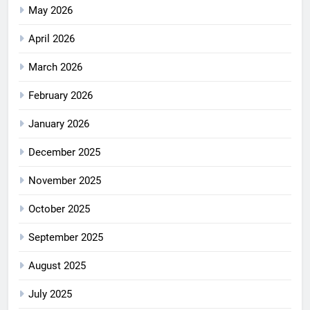
May 2026
April 2026
March 2026
February 2026
January 2026
December 2025
November 2025
October 2025
September 2025
August 2025
July 2025