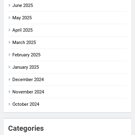
June 2025
May 2025
April 2025
March 2025
February 2025
January 2025
December 2024
November 2024
October 2024
Categories