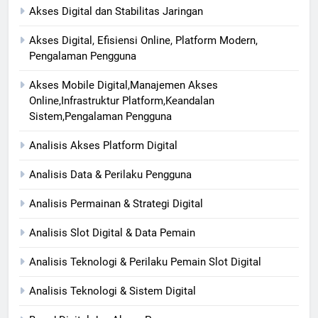
Akses Digital dan Stabilitas Jaringan
Akses Digital, Efisiensi Online, Platform Modern,
Pengalaman Pengguna
Akses Mobile Digital,Manajemen Akses
Online,Infrastruktur Platform,Keandalan
Sistem,Pengalaman Pengguna
Analisis Akses Platform Digital
Analisis Data & Perilaku Pengguna
Analisis Permainan & Strategi Digital
Analisis Slot Digital & Data Pemain
Analisis Teknologi & Perilaku Pemain Slot Digital
Analisis Teknologi & Sistem Digital