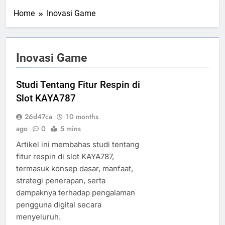
Home
Inovasi Game
Inovasi Game
Studi Tentang Fitur Respin di
Slot KAYA787
26d47ca
10 months
ago
0
5 mins
Artikel ini membahas studi tentang
fitur respin di slot KAYA787,
termasuk konsep dasar, manfaat,
strategi penerapan, serta
dampaknya terhadap pengalaman
pengguna digital secara
menyeluruh.