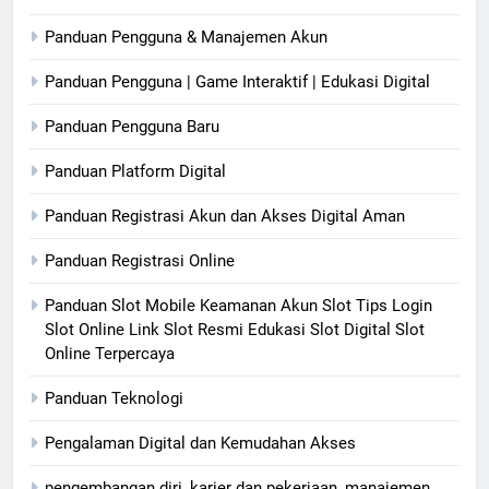
Panduan Pengguna & Manajemen Akun
Panduan Pengguna | Game Interaktif | Edukasi Digital
Panduan Pengguna Baru
Panduan Platform Digital
Panduan Registrasi Akun dan Akses Digital Aman
Panduan Registrasi Online
Panduan Slot Mobile Keamanan Akun Slot Tips Login
Slot Online Link Slot Resmi Edukasi Slot Digital Slot
Online Terpercaya
Panduan Teknologi
Pengalaman Digital dan Kemudahan Akses
pengembangan diri, karier dan pekerjaan, manajemen