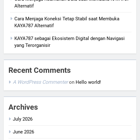
Alternatif
Cara Menjaga Koneksi Tetap Stabil saat Membuka
KAYA787 Alternatif
KAYA787 sebagai Ekosistem Digital dengan Navigasi
yang Terorganisir
Recent Comments
A WordPress Commenter
on
Hello world!
Archives
July 2026
June 2026