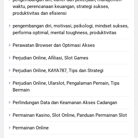
waktu, perencanaan keuangan, strategi sukses,
produktivitas dan efisiensi
pengembangan diri, motivasi, psikologi, mindset sukses,
performa optimal, mental toughness, produktivitas
Perawatan Browser dan Optimasi Akses
Perjudian Online, Afiliasi, Slot Games
Perjudian Online, KAYA787, Tips dan Strategi
Perjudian Online, Ularslot, Pengalaman Pemain, Tips
Bermain
Perlindungan Data dan Keamanan Akses Cadangan
Permainan Kasino, Slot Online, Panduan Permainan Slot
Permainan Online