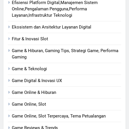
Efisiensi Platform Digital,Manajemen Sistem
Online,Pengalaman Pengguna,Performa
Layanan,Infrastruktur Teknologi
Ekosistem dan Arsitektur Layanan Digital
Fitur & Inovasi Slot
Game & Hiburan, Gaming Tips, Strategi Game, Performa
Gaming
Game & Teknologi
Game Digital & Inovasi UX
Game Online & Hiburan
Game Online, Slot
Game Online, Slot Terpercaya, Tema Petualangan
Game Reviews & Trends