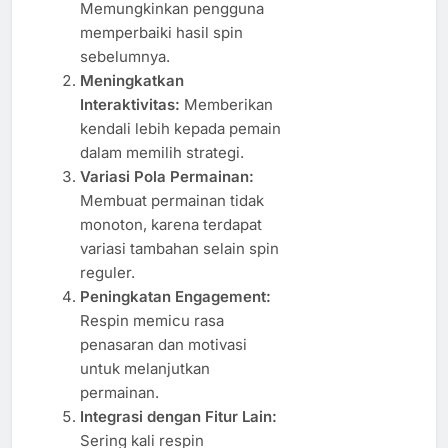
Memungkinkan pengguna
memperbaiki hasil spin
sebelumnya.
Meningkatkan
Interaktivitas:
Memberikan
kendali lebih kepada pemain
dalam memilih strategi.
Variasi Pola Permainan:
Membuat permainan tidak
monoton, karena terdapat
variasi tambahan selain spin
reguler.
Peningkatan Engagement:
Respin memicu rasa
penasaran dan motivasi
untuk melanjutkan
permainan.
Integrasi dengan Fitur Lain:
Sering kali respin