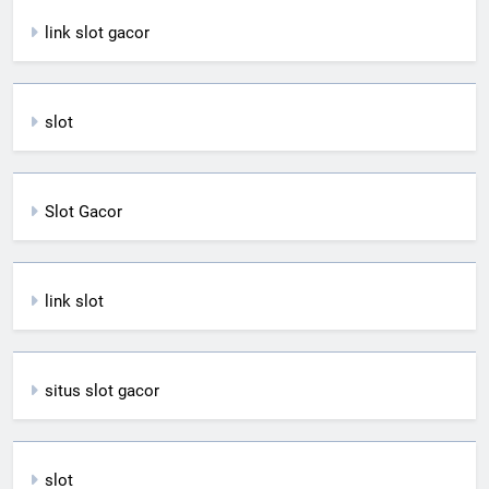
link slot gacor
slot
Slot Gacor
link slot
situs slot gacor
slot