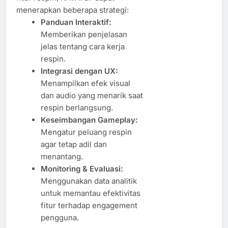
menerapkan beberapa strategi:
Panduan Interaktif:
Memberikan penjelasan
jelas tentang cara kerja
respin.
Integrasi dengan UX:
Menampilkan efek visual
dan audio yang menarik saat
respin berlangsung.
Keseimbangan Gameplay:
Mengatur peluang respin
agar tetap adil dan
menantang.
Monitoring & Evaluasi:
Menggunakan data analitik
untuk memantau efektivitas
fitur terhadap engagement
pengguna.