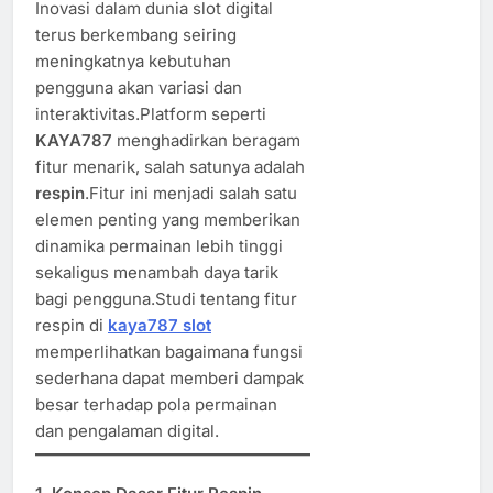
Inovasi dalam dunia slot digital
terus berkembang seiring
meningkatnya kebutuhan
pengguna akan variasi dan
interaktivitas.Platform seperti
KAYA787
menghadirkan beragam
fitur menarik, salah satunya adalah
respin
.Fitur ini menjadi salah satu
elemen penting yang memberikan
dinamika permainan lebih tinggi
sekaligus menambah daya tarik
bagi pengguna.Studi tentang fitur
respin di
kaya787 slot
memperlihatkan bagaimana fungsi
sederhana dapat memberi dampak
besar terhadap pola permainan
dan pengalaman digital.