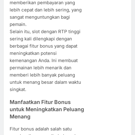
memberikan pembayaran yang
lebih cepat dan lebih sering, yang
sangat menguntungkan bagi
pemain.
Selain itu, slot dengan RTP tinggi
sering kali dilengkapi dengan
berbagai fitur bonus yang dapat
meningkatkan potensi
kemenangan Anda. Ini membuat
permainan lebih menarik dan
memberi lebih banyak peluang
untuk menang besar dalam waktu
singkat.
Manfaatkan Fitur Bonus
untuk Meningkatkan Peluang
Menang
Fitur bonus adalah salah satu