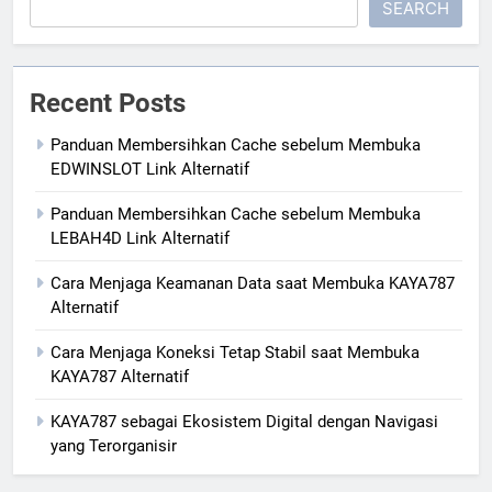
SEARCH
Recent Posts
Panduan Membersihkan Cache sebelum Membuka
EDWINSLOT Link Alternatif
Panduan Membersihkan Cache sebelum Membuka
LEBAH4D Link Alternatif
Cara Menjaga Keamanan Data saat Membuka KAYA787
Alternatif
Cara Menjaga Koneksi Tetap Stabil saat Membuka
KAYA787 Alternatif
KAYA787 sebagai Ekosistem Digital dengan Navigasi
yang Terorganisir