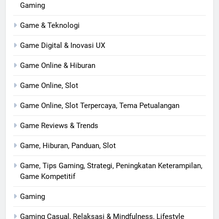
Gaming
Game & Teknologi
Game Digital & Inovasi UX
Game Online & Hiburan
Game Online, Slot
Game Online, Slot Terpercaya, Tema Petualangan
Game Reviews & Trends
Game, Hiburan, Panduan, Slot
Game, Tips Gaming, Strategi, Peningkatan Keterampilan,
Game Kompetitif
Gaming
Gaming Casual, Relaksasi & Mindfulness, Lifestyle