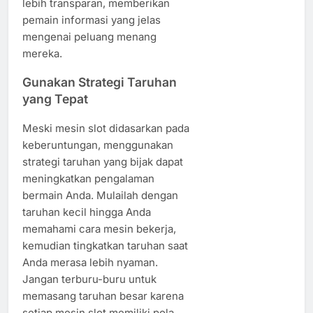
lebih transparan, memberikan
pemain informasi yang jelas
mengenai peluang menang
mereka.
Gunakan Strategi Taruhan
yang Tepat
Meski mesin slot didasarkan pada
keberuntungan, menggunakan
strategi taruhan yang bijak dapat
meningkatkan pengalaman
bermain Anda. Mulailah dengan
taruhan kecil hingga Anda
memahami cara mesin bekerja,
kemudian tingkatkan taruhan saat
Anda merasa lebih nyaman.
Jangan terburu-buru untuk
memasang taruhan besar karena
setiap mesin slot memiliki pola