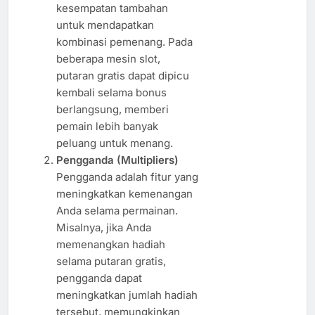
kesempatan tambahan
untuk mendapatkan
kombinasi pemenang. Pada
beberapa mesin slot,
putaran gratis dapat dipicu
kembali selama bonus
berlangsung, memberi
pemain lebih banyak
peluang untuk menang.
Pengganda (Multipliers)
Pengganda adalah fitur yang
meningkatkan kemenangan
Anda selama permainan.
Misalnya, jika Anda
memenangkan hadiah
selama putaran gratis,
pengganda dapat
meningkatkan jumlah hadiah
tersebut, memungkinkan