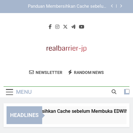
Skip
Cara Menjaga Keamanan Data saat Membuka
to
KAYA787 Alternatif
content
Cara Menjaga Koneksi Tetap Stabil saat
Membuka KAYA787 Alternatif
Panduan Membersihkan Cache sebelum
Membuka EDWINSLOT Link Alternatif
Panduan Membersihkan Cache sebelum
Membuka LEBAH4D Link Alternatif
Cara Menjaga Keamanan Data saat Membuka
KAYA787 Alternatif
Real Barrier
Dapatkan Produk Perawatan Kulit
Cara Menjaga Koneksi Tetap Stabil saat
NEWSLETTER
RANDOM NEWS
Japan
Membuka KAYA787 Alternatif
Berkualitas Untuk Kulit Sensitif Dari Real
Barrier Japan. Solusi Hidrasi Dan
MENU
Perlindungan Kulit.
nduan Membersihkan Cache sebelum Membuka EDWINSLOT Lin
HEADLINES
Weeks Ago