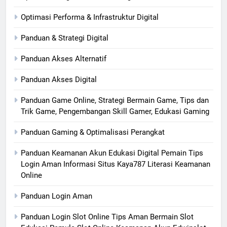
Optimasi Performa & Infrastruktur Digital
Panduan & Strategi Digital
Panduan Akses Alternatif
Panduan Akses Digital
Panduan Game Online, Strategi Bermain Game, Tips dan
Trik Game, Pengembangan Skill Gamer, Edukasi Gaming
Panduan Gaming & Optimalisasi Perangkat
Panduan Keamanan Akun Edukasi Digital Pemain Tips
Login Aman Informasi Situs Kaya787 Literasi Keamanan
Online
Panduan Login Aman
Panduan Login Slot Online Tips Aman Bermain Slot