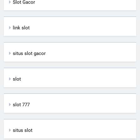
Slot Gacor
link slot
situs slot gacor
slot
slot 777
situs slot