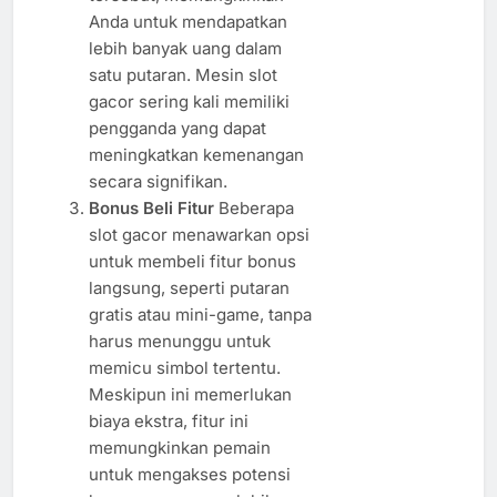
Anda untuk mendapatkan
lebih banyak uang dalam
satu putaran. Mesin slot
gacor sering kali memiliki
pengganda yang dapat
meningkatkan kemenangan
secara signifikan.
Bonus Beli Fitur
Beberapa
slot gacor menawarkan opsi
untuk membeli fitur bonus
langsung, seperti putaran
gratis atau mini-game, tanpa
harus menunggu untuk
memicu simbol tertentu.
Meskipun ini memerlukan
biaya ekstra, fitur ini
memungkinkan pemain
untuk mengakses potensi