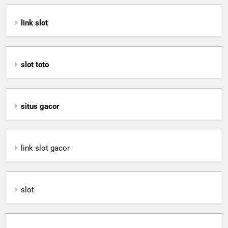
link slot
slot toto
situs gacor
link slot gacor
slot