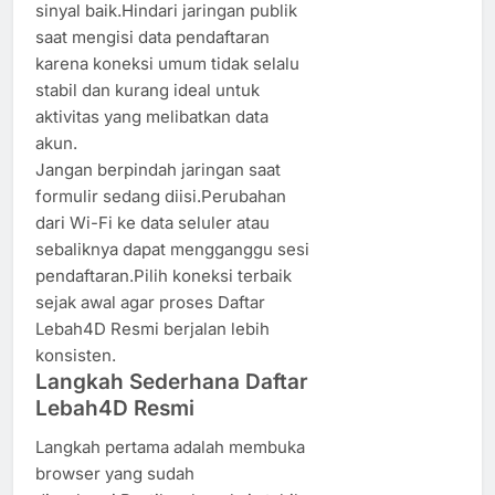
sinyal baik.Hindari jaringan publik
saat mengisi data pendaftaran
karena koneksi umum tidak selalu
stabil dan kurang ideal untuk
aktivitas yang melibatkan data
akun.
Jangan berpindah jaringan saat
formulir sedang diisi.Perubahan
dari Wi-Fi ke data seluler atau
sebaliknya dapat mengganggu sesi
pendaftaran.Pilih koneksi terbaik
sejak awal agar proses Daftar
Lebah4D Resmi berjalan lebih
konsisten.
Langkah Sederhana Daftar
Lebah4D Resmi
Langkah pertama adalah membuka
browser yang sudah