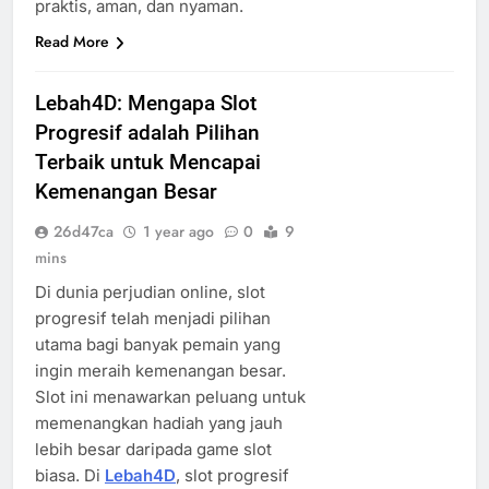
praktis, aman, dan nyaman.
Read More
Lebah4D: Mengapa Slot
Progresif adalah Pilihan
Terbaik untuk Mencapai
Kemenangan Besar
26d47ca
1 year ago
0
9
mins
Di dunia perjudian online, slot
progresif telah menjadi pilihan
utama bagi banyak pemain yang
ingin meraih kemenangan besar.
Slot ini menawarkan peluang untuk
memenangkan hadiah yang jauh
lebih besar daripada game slot
biasa. Di
Lebah4D
, slot progresif