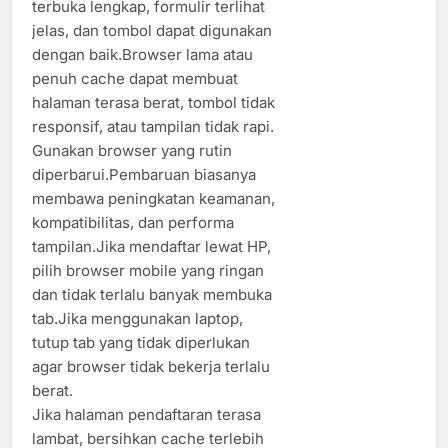
terbuka lengkap, formulir terlihat
jelas, dan tombol dapat digunakan
dengan baik.Browser lama atau
penuh cache dapat membuat
halaman terasa berat, tombol tidak
responsif, atau tampilan tidak rapi.
Gunakan browser yang rutin
diperbarui.Pembaruan biasanya
membawa peningkatan keamanan,
kompatibilitas, dan performa
tampilan.Jika mendaftar lewat HP,
pilih browser mobile yang ringan
dan tidak terlalu banyak membuka
tab.Jika menggunakan laptop,
tutup tab yang tidak diperlukan
agar browser tidak bekerja terlalu
berat.
Jika halaman pendaftaran terasa
lambat, bersihkan cache terlebih