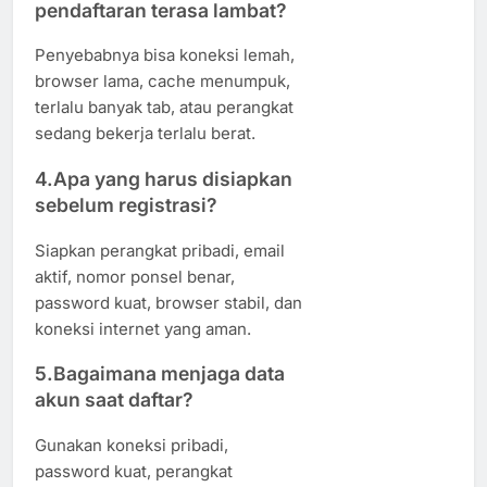
pendaftaran terasa lambat?
Penyebabnya bisa koneksi lemah,
browser lama, cache menumpuk,
terlalu banyak tab, atau perangkat
sedang bekerja terlalu berat.
4.Apa yang harus disiapkan
sebelum registrasi?
Siapkan perangkat pribadi, email
aktif, nomor ponsel benar,
password kuat, browser stabil, dan
koneksi internet yang aman.
5.Bagaimana menjaga data
akun saat daftar?
Gunakan koneksi pribadi,
password kuat, perangkat