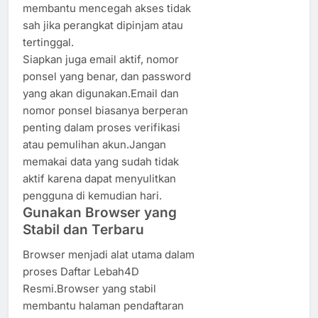
membantu mencegah akses tidak
sah jika perangkat dipinjam atau
tertinggal.
Siapkan juga email aktif, nomor
ponsel yang benar, dan password
yang akan digunakan.Email dan
nomor ponsel biasanya berperan
penting dalam proses verifikasi
atau pemulihan akun.Jangan
memakai data yang sudah tidak
aktif karena dapat menyulitkan
pengguna di kemudian hari.
Gunakan Browser yang
Stabil dan Terbaru
Browser menjadi alat utama dalam
proses Daftar Lebah4D
Resmi.Browser yang stabil
membantu halaman pendaftaran