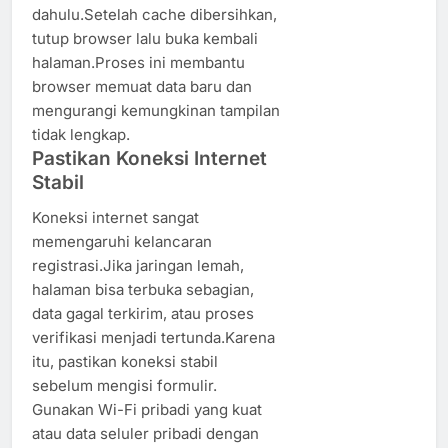
dahulu.Setelah cache dibersihkan,
tutup browser lalu buka kembali
halaman.Proses ini membantu
browser memuat data baru dan
mengurangi kemungkinan tampilan
tidak lengkap.
Pastikan Koneksi Internet
Stabil
Koneksi internet sangat
memengaruhi kelancaran
registrasi.Jika jaringan lemah,
halaman bisa terbuka sebagian,
data gagal terkirim, atau proses
verifikasi menjadi tertunda.Karena
itu, pastikan koneksi stabil
sebelum mengisi formulir.
Gunakan Wi-Fi pribadi yang kuat
atau data seluler pribadi dengan