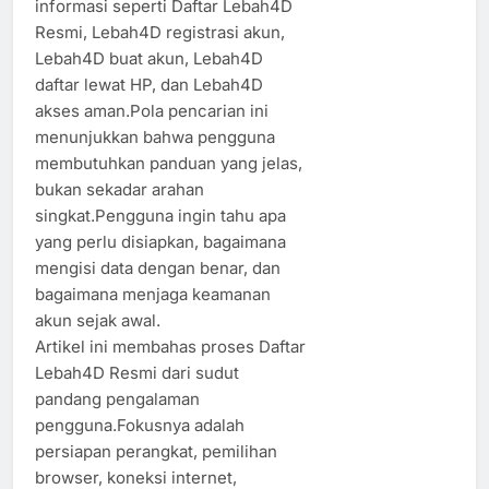
informasi seperti Daftar Lebah4D
Resmi, Lebah4D registrasi akun,
Lebah4D buat akun, Lebah4D
daftar lewat HP, dan Lebah4D
akses aman.Pola pencarian ini
menunjukkan bahwa pengguna
membutuhkan panduan yang jelas,
bukan sekadar arahan
singkat.Pengguna ingin tahu apa
yang perlu disiapkan, bagaimana
mengisi data dengan benar, dan
bagaimana menjaga keamanan
akun sejak awal.
Artikel ini membahas proses Daftar
Lebah4D Resmi dari sudut
pandang pengalaman
pengguna.Fokusnya adalah
persiapan perangkat, pemilihan
browser, koneksi internet,