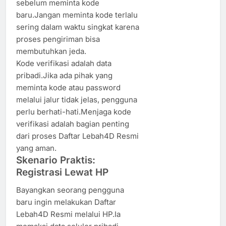
sebelum meminta kode
baru.Jangan meminta kode terlalu
sering dalam waktu singkat karena
proses pengiriman bisa
membutuhkan jeda.
Kode verifikasi adalah data
pribadi.Jika ada pihak yang
meminta kode atau password
melalui jalur tidak jelas, pengguna
perlu berhati-hati.Menjaga kode
verifikasi adalah bagian penting
dari proses Daftar Lebah4D Resmi
yang aman.
Skenario Praktis:
Registrasi Lewat HP
Bayangkan seorang pengguna
baru ingin melakukan Daftar
Lebah4D Resmi melalui HP.Ia