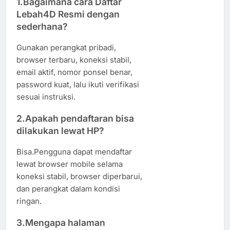
1.Bagaimana cara Daftar
Lebah4D Resmi dengan
sederhana?
Gunakan perangkat pribadi,
browser terbaru, koneksi stabil,
email aktif, nomor ponsel benar,
password kuat, lalu ikuti verifikasi
sesuai instruksi.
2.Apakah pendaftaran bisa
dilakukan lewat HP?
Bisa.Pengguna dapat mendaftar
lewat browser mobile selama
koneksi stabil, browser diperbarui,
dan perangkat dalam kondisi
ringan.
3.Mengapa halaman