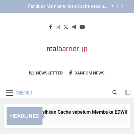
Skip
Cara Menjaga Keamanan Data saat Membuka
to
KAYA787 Alternatif
content
Cara Menjaga Koneksi Tetap Stabil saat
Membuka KAYA787 Alternatif
Panduan Membersihkan Cache sebelum
Membuka EDWINSLOT Link Alternatif
Panduan Membersihkan Cache sebelum
Membuka LEBAH4D Link Alternatif
Cara Menjaga Keamanan Data saat Membuka
KAYA787 Alternatif
Real Barrier
Dapatkan Produk Perawatan Kulit
Cara Menjaga Koneksi Tetap Stabil saat
NEWSLETTER
RANDOM NEWS
Japan
Membuka KAYA787 Alternatif
Berkualitas Untuk Kulit Sensitif Dari Real
Barrier Japan. Solusi Hidrasi Dan
MENU
Perlindungan Kulit.
nduan Membersihkan Cache sebelum Membuka EDWINSLOT Lin
HEADLINES
Weeks Ago