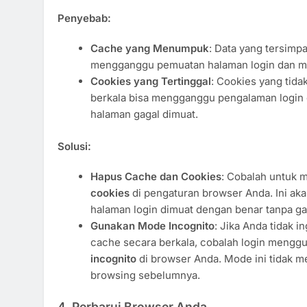
Penyebab:
Cache yang Menumpuk
: Data yang tersimp
mengganggu pemuatan halaman login dan m
Cookies yang Tertinggal
: Cookies yang tida
berkala bisa mengganggu pengalaman logi
halaman gagal dimuat.
Solusi:
Hapus Cache dan Cookies
: Cobalah untuk
cookies
di pengaturan browser Anda. Ini ak
halaman login dimuat dengan benar tanpa g
Gunakan Mode Incognito
: Jika Anda tidak 
cache secara berkala, cobalah login meng
incognito
di browser Anda. Mode ini tidak 
browsing sebelumnya.
4.
Perbarui Browser Anda