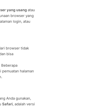
ser yang usang
atau
gunaan browser yang
laman login, atau
dari browser tidak
dan bisa
: Beberapa
i pemuatan halaman
n.
yang Anda gunakan,
au
Safari
, adalah versi