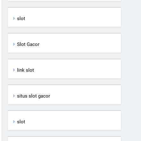
slot
Slot Gacor
link slot
situs slot gacor
slot