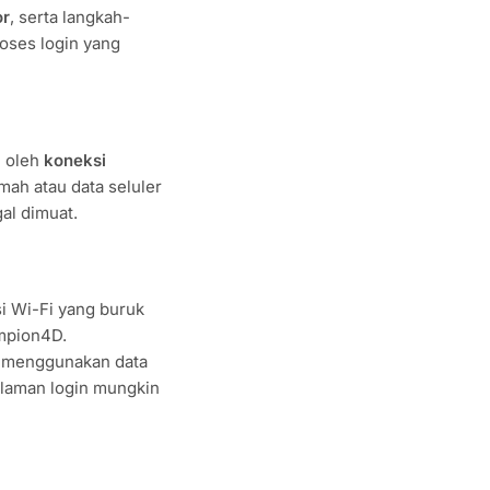
or
, serta langkah-
oses login yang
n oleh
koneksi
emah atau data seluler
al dimuat.
i Wi-Fi yang buruk
ampion4D.
a menggunakan data
halaman login mungkin