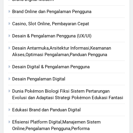
Brand Online dan Pengalaman Pengguna
Casino, Slot Online, Pembayaran Cepat
Desain & Pengalaman Pengguna (UX/UI)
Desain Antarmuka,Arsitektur Informasi,Keamanan
Akses,Optimasi Pengalaman,Panduan Pengguna
Desain Digital & Pengalaman Pengguna
Desain Pengalaman Digital
Dunia Pokémon Biologi Fiksi Sistem Pertarungan
Evolusi dan Adaptasi Strategi Pokémon Edukasi Fantasi
Edukasi Brand dan Panduan Digital
Efisiensi Platform Digital,Manajemen Sistem
Online,Pengalaman Pengguna,Performa