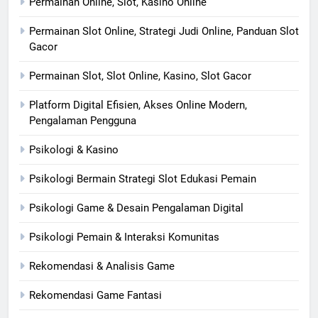
Permainan Online, Slot, Kasino Online
Permainan Slot Online, Strategi Judi Online, Panduan Slot
Gacor
Permainan Slot, Slot Online, Kasino, Slot Gacor
Platform Digital Efisien, Akses Online Modern,
Pengalaman Pengguna
Psikologi & Kasino
Psikologi Bermain Strategi Slot Edukasi Pemain
Psikologi Game & Desain Pengalaman Digital
Psikologi Pemain & Interaksi Komunitas
Rekomendasi & Analisis Game
Rekomendasi Game Fantasi