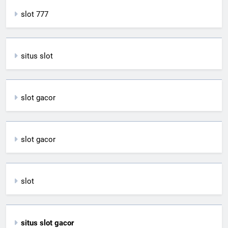
slot 777
situs slot
slot gacor
slot gacor
slot
situs slot gacor