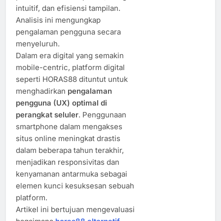
intuitif, dan efisiensi tampilan.
Analisis ini mengungkap
pengalaman pengguna secara
menyeluruh.
Dalam era digital yang semakin
mobile-centric, platform digital
seperti HORAS88 dituntut untuk
menghadirkan
pengalaman
pengguna (UX) optimal di
perangkat seluler
. Penggunaan
smartphone dalam mengakses
situs online meningkat drastis
dalam beberapa tahun terakhir,
menjadikan responsivitas dan
kenyamanan antarmuka sebagai
elemen kunci kesuksesan sebuah
platform.
Artikel ini bertujuan mengevaluasi