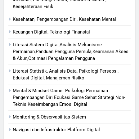
Kesejahteraan Fisik
Kesehatan, Pengembangan Diri, Kesehatan Mental
Keuangan Digital, Teknologi Finansial
Literasi Sistem Digital,Analisis Mekanisme
Permainan,Panduan Pengguna Pemula,Keamanan Akses
& Akun,Optimasi Pengalaman Pengguna
Literasi Statistik, Analisis Data, Psikologi Persepsi,
Edukasi Digital, Manajemen Risiko
Mental & Mindset Gamer Psikologi Permainan
Pengembangan Diri Edukasi Game Sehat Strategi Non-
Teknis Keseimbangan Emosi Digital
Monitoring & Observabilitas Sistem
Navigasi dan Infrastruktur Platform Digital