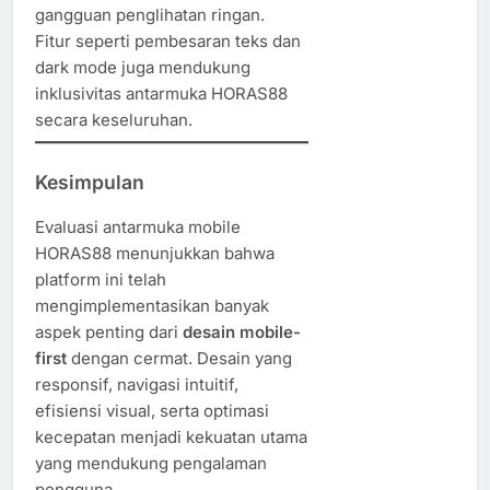
gangguan penglihatan ringan.
Fitur seperti pembesaran teks dan
dark mode juga mendukung
inklusivitas antarmuka HORAS88
secara keseluruhan.
Kesimpulan
Evaluasi antarmuka mobile
HORAS88 menunjukkan bahwa
platform ini telah
mengimplementasikan banyak
aspek penting dari
desain mobile-
first
dengan cermat. Desain yang
responsif, navigasi intuitif,
efisiensi visual, serta optimasi
kecepatan menjadi kekuatan utama
yang mendukung pengalaman
pengguna.