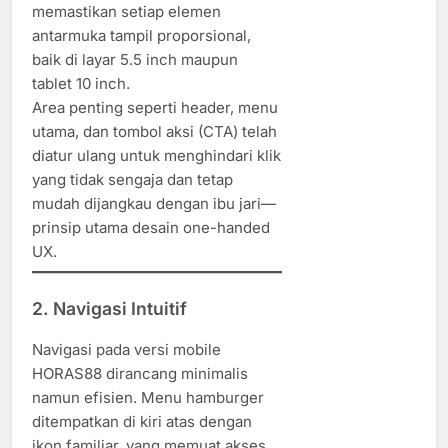
memastikan setiap elemen
antarmuka tampil proporsional,
baik di layar 5.5 inch maupun
tablet 10 inch.
Area penting seperti header, menu
utama, dan tombol aksi (CTA) telah
diatur ulang untuk menghindari klik
yang tidak sengaja dan tetap
mudah dijangkau dengan ibu jari—
prinsip utama desain one-handed
UX.
2. Navigasi Intuitif
Navigasi pada versi mobile
HORAS88 dirancang minimalis
namun efisien. Menu hamburger
ditempatkan di kiri atas dengan
ikon familiar, yang memuat akses