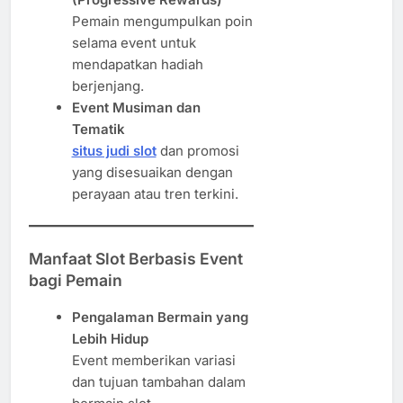
Pemain mengumpulkan poin
selama event untuk
mendapatkan hadiah
berjenjang.
Event Musiman dan
Tematik
situs judi slot
dan promosi
yang disesuaikan dengan
perayaan atau tren terkini.
Manfaat Slot Berbasis Event
bagi Pemain
Pengalaman Bermain yang
Lebih Hidup
Event memberikan variasi
dan tujuan tambahan dalam