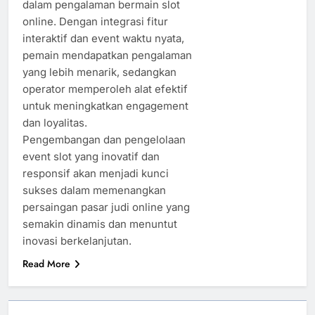
dalam pengalaman bermain slot
online. Dengan integrasi fitur
interaktif dan event waktu nyata,
pemain mendapatkan pengalaman
yang lebih menarik, sedangkan
operator memperoleh alat efektif
untuk meningkatkan engagement
dan loyalitas.
Pengembangan dan pengelolaan
event slot yang inovatif dan
responsif akan menjadi kunci
sukses dalam memenangkan
persaingan pasar judi online yang
semakin dinamis dan menuntut
inovasi berkelanjutan.
Read More