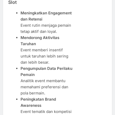
Slot
Meningkatkan Engagement
dan Retensi
Event rutin menjaga pemain
tetap aktif dan loyal.
Mendorong Aktivitas
Taruhan
Event memberi insentif
untuk taruhan lebih sering
dan lebih besar.
Pengumpulan Data Perilaku
Pemain
Analitik event membantu
memahami preferensi dan
pola bermain.
Peningkatan Brand
Awareness
Event tematik dan kompetisi