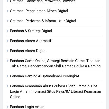
Optimasi Cache dan Perawatan Browser
Optimasi Pengalaman Akses Digital
Optimasi Performa & Infrastruktur Digital
Panduan & Strategi Digital
Panduan Akses Alternatif
Panduan Akses Digital
Panduan Game Online, Strategi Bermain Game, Tips dan
Trik Game, Pengembangan Skill Gamer, Edukasi Gaming
Panduan Gaming & Optimalisasi Perangkat
Panduan Keamanan Akun Edukasi Digital Pemain Tips
Login Aman Informasi Situs Kaya787 Literasi Keamanan
Online
Panduan Login Aman