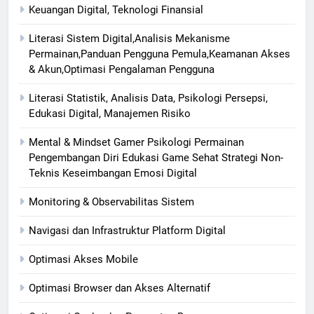
Keuangan Digital, Teknologi Finansial
Literasi Sistem Digital,Analisis Mekanisme
Permainan,Panduan Pengguna Pemula,Keamanan Akses
& Akun,Optimasi Pengalaman Pengguna
Literasi Statistik, Analisis Data, Psikologi Persepsi,
Edukasi Digital, Manajemen Risiko
Mental & Mindset Gamer Psikologi Permainan
Pengembangan Diri Edukasi Game Sehat Strategi Non-
Teknis Keseimbangan Emosi Digital
Monitoring & Observabilitas Sistem
Navigasi dan Infrastruktur Platform Digital
Optimasi Akses Mobile
Optimasi Browser dan Akses Alternatif