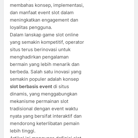
membahas konsep, implementasi,
dan manfaat event slot dalam
meningkatkan engagement dan
loyalitas pengguna.
Dalam lanskap game slot online
yang semakin kompetitif, operator
situs terus berinovasi untuk
menghadirkan pengalaman
bermain yang lebih menarik dan
berbeda. Salah satu inovasi yang
semakin populer adalah konsep
slot berbasis event
di situs
dinamis, yang menggabungkan
mekanisme permainan slot
tradisional dengan event waktu
nyata yang bersifat interaktif dan
mendorong keterlibatan pemain
lebih tinggi.