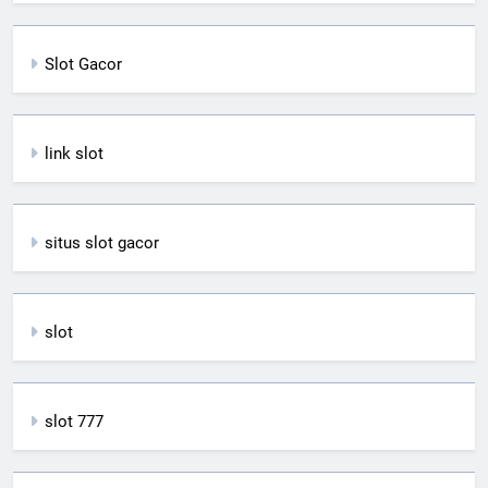
Slot Gacor
link slot
situs slot gacor
slot
slot 777