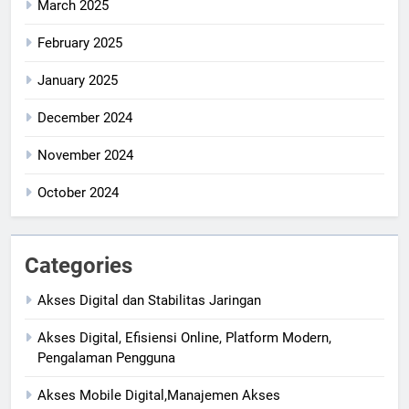
March 2025
February 2025
January 2025
December 2024
November 2024
October 2024
Categories
Akses Digital dan Stabilitas Jaringan
Akses Digital, Efisiensi Online, Platform Modern,
Pengalaman Pengguna
Akses Mobile Digital,Manajemen Akses