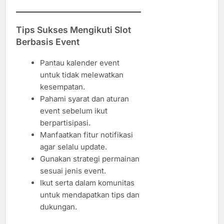
Tips Sukses Mengikuti Slot
Berbasis Event
Pantau kalender event
untuk tidak melewatkan
kesempatan.
Pahami syarat dan aturan
event sebelum ikut
berpartisipasi.
Manfaatkan fitur notifikasi
agar selalu update.
Gunakan strategi permainan
sesuai jenis event.
Ikut serta dalam komunitas
untuk mendapatkan tips dan
dukungan.