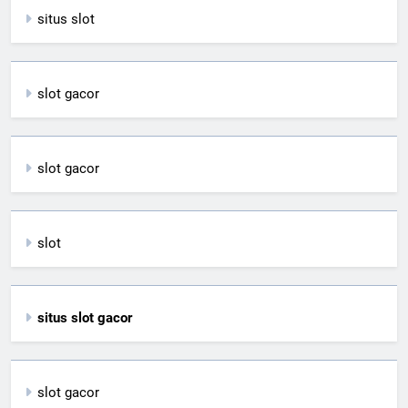
situs slot
slot gacor
slot gacor
slot
situs slot gacor
slot gacor