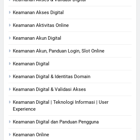
Keamanan Akses Digital
Keamanan Aktivitas Online
Keamanan Akun Digital
Keamanan Akun, Panduan Login, Slot Online
Keamanan Digital
Keamanan Digital & Identitas Domain
Keamanan Digital & Validasi Akses
Keamanan Digital | Teknologi Informasi | User
Experience
Keamanan Digital dan Panduan Pengguna
Keamanan Online