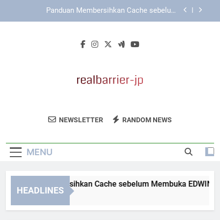
Skip
Cara Menjaga Keamanan Data saat Membuka
to
KAYA787 Alternatif
content
Cara Menjaga Koneksi Tetap Stabil saat
Membuka KAYA787 Alternatif
Panduan Membersihkan Cache sebelum
Membuka EDWINSLOT Link Alternatif
Panduan Membersihkan Cache sebelum
Membuka LEBAH4D Link Alternatif
Cara Menjaga Keamanan Data saat Membuka
KAYA787 Alternatif
Real Barrier
Dapatkan Produk Perawatan Kulit
Cara Menjaga Koneksi Tetap Stabil saat
NEWSLETTER
RANDOM NEWS
Japan
Membuka KAYA787 Alternatif
Berkualitas Untuk Kulit Sensitif Dari Real
Barrier Japan. Solusi Hidrasi Dan
MENU
Perlindungan Kulit.
nduan Membersihkan Cache sebelum Membuka EDWINSLOT Lin
HEADLINES
Weeks Ago