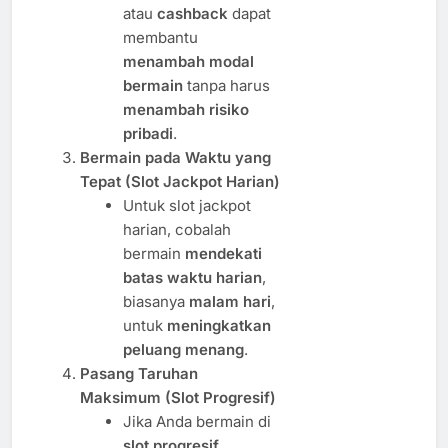
atau
cashback
dapat
membantu
menambah modal
bermain
tanpa harus
menambah risiko
pribadi
.
Bermain pada Waktu yang
Tepat (Slot Jackpot Harian)
Untuk slot jackpot
harian, cobalah
bermain
mendekati
batas waktu harian
,
biasanya
malam hari
,
untuk
meningkatkan
peluang menang
.
Pasang Taruhan
Maksimum (Slot Progresif)
Jika Anda bermain di
slot progresif
,