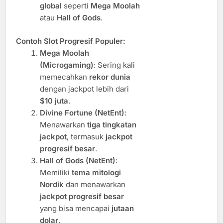
global
seperti
Mega Moolah
atau
Hall of Gods
.
Contoh Slot Progresif Populer:
Mega Moolah
(Microgaming)
: Sering kali
memecahkan
rekor dunia
dengan jackpot lebih dari
$10 juta
.
Divine Fortune (NetEnt)
:
Menawarkan
tiga tingkatan
jackpot
, termasuk
jackpot
progresif besar
.
Hall of Gods (NetEnt)
:
Memiliki
tema mitologi
Nordik
dan menawarkan
jackpot progresif besar
yang bisa mencapai
jutaan
dolar
.