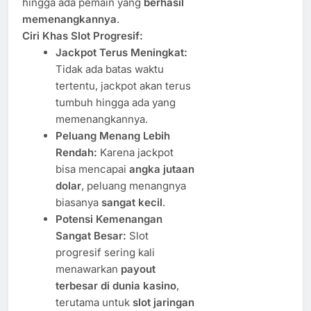
hingga ada pemain yang
berhasil
memenangkannya
.
Ciri Khas Slot Progresif:
Jackpot Terus Meningkat:
Tidak ada batas waktu
tertentu, jackpot akan terus
tumbuh hingga ada yang
memenangkannya.
Peluang Menang Lebih
Rendah:
Karena jackpot
bisa mencapai
angka jutaan
dolar
, peluang menangnya
biasanya
sangat kecil
.
Potensi Kemenangan
Sangat Besar:
Slot
progresif sering kali
menawarkan
payout
terbesar di dunia kasino
,
terutama untuk
slot jaringan