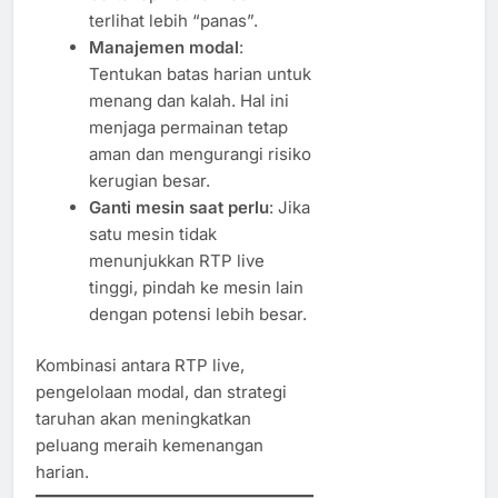
terlihat lebih “panas”.
Manajemen modal
:
Tentukan batas harian untuk
menang dan kalah. Hal ini
menjaga permainan tetap
aman dan mengurangi risiko
kerugian besar.
Ganti mesin saat perlu
: Jika
satu mesin tidak
menunjukkan RTP live
tinggi, pindah ke mesin lain
dengan potensi lebih besar.
Kombinasi antara RTP live,
pengelolaan modal, dan strategi
taruhan akan meningkatkan
peluang meraih kemenangan
harian.