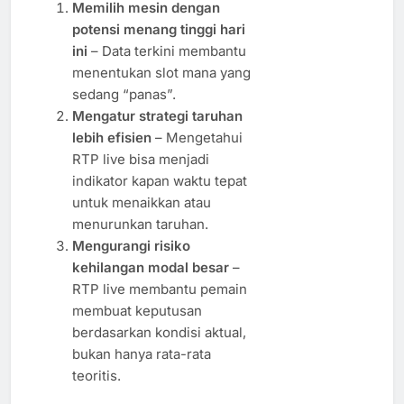
Memilih mesin dengan
potensi menang tinggi hari
ini
– Data terkini membantu
menentukan slot mana yang
sedang “panas”.
Mengatur strategi taruhan
lebih efisien
– Mengetahui
RTP live bisa menjadi
indikator kapan waktu tepat
untuk menaikkan atau
menurunkan taruhan.
Mengurangi risiko
kehilangan modal besar
–
RTP live membantu pemain
membuat keputusan
berdasarkan kondisi aktual,
bukan hanya rata-rata
teoritis.