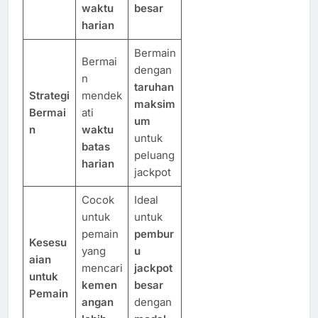
waktu
besar
harian
Bermain
Bermai
dengan
n
taruhan
Strategi
mendek
maksim
Bermai
ati
um
n
waktu
untuk
batas
peluang
harian
jackpot
Cocok
Ideal
untuk
untuk
pemain
pembur
Kesesu
yang
u
aian
mencari
jackpot
untuk
kemen
besar
Pemain
angan
dengan