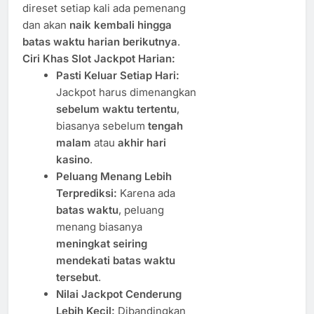
direset setiap kali ada pemenang
dan akan
naik kembali hingga
batas waktu harian berikutnya
.
Ciri Khas Slot Jackpot Harian:
Pasti Keluar Setiap Hari:
Jackpot harus dimenangkan
sebelum waktu tertentu
,
biasanya sebelum
tengah
malam
atau
akhir hari
kasino
.
Peluang Menang Lebih
Terprediksi:
Karena ada
batas waktu
, peluang
menang biasanya
meningkat seiring
mendekati batas waktu
tersebut
.
Nilai Jackpot Cenderung
Lebih Kecil:
Dibandingkan