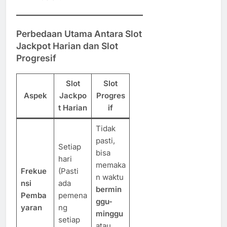
Perbedaan Utama Antara Slot
Jackpot Harian dan Slot
Progresif
Slot
Slot
Aspek
Jackpo
Progres
t Harian
if
Tidak
pasti,
Setiap
bisa
hari
memaka
Frekue
(Pasti
n waktu
nsi
ada
bermin
Pemba
pemena
ggu-
yaran
ng
minggu
setiap
atau