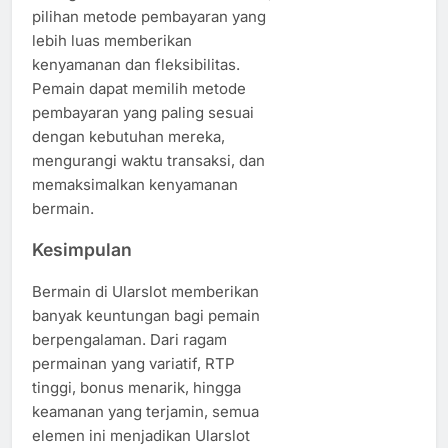
pilihan metode pembayaran yang
lebih luas memberikan
kenyamanan dan fleksibilitas.
Pemain dapat memilih metode
pembayaran yang paling sesuai
dengan kebutuhan mereka,
mengurangi waktu transaksi, dan
memaksimalkan kenyamanan
bermain.
Kesimpulan
Bermain di Ularslot memberikan
banyak keuntungan bagi pemain
berpengalaman. Dari ragam
permainan yang variatif, RTP
tinggi, bonus menarik, hingga
keamanan yang terjamin, semua
elemen ini menjadikan Ularslot