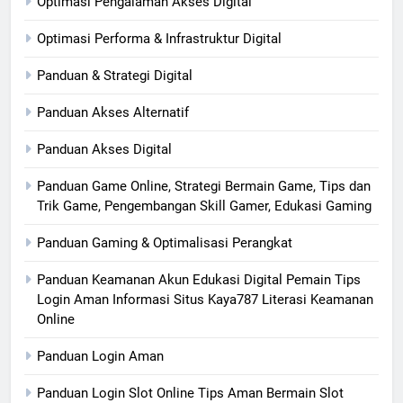
Optimasi Pengalaman Akses Digital
Optimasi Performa & Infrastruktur Digital
Panduan & Strategi Digital
Panduan Akses Alternatif
Panduan Akses Digital
Panduan Game Online, Strategi Bermain Game, Tips dan
Trik Game, Pengembangan Skill Gamer, Edukasi Gaming
Panduan Gaming & Optimalisasi Perangkat
Panduan Keamanan Akun Edukasi Digital Pemain Tips
Login Aman Informasi Situs Kaya787 Literasi Keamanan
Online
Panduan Login Aman
Panduan Login Slot Online Tips Aman Bermain Slot