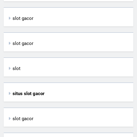
slot gacor
slot gacor
slot
situs slot gacor
slot gacor