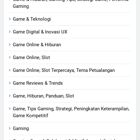
Gaming
Game & Teknologi
Game Digital & Inovasi UX
Game Online & Hiburan
Game Online, Slot
Game Online, Slot Terpercaya, Tema Petualangan
Game Reviews & Trends
Game, Hiburan, Panduan, Slot
Game, Tips Gaming, Strategi, Peningkatan Keterampilan,
Game Kompetitif
Gaming