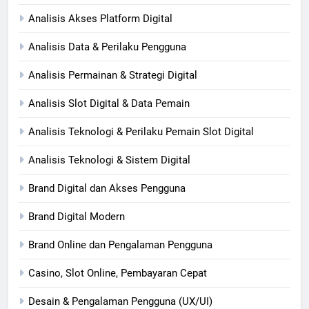
Analisis Akses Platform Digital
Analisis Data & Perilaku Pengguna
Analisis Permainan & Strategi Digital
Analisis Slot Digital & Data Pemain
Analisis Teknologi & Perilaku Pemain Slot Digital
Analisis Teknologi & Sistem Digital
Brand Digital dan Akses Pengguna
Brand Digital Modern
Brand Online dan Pengalaman Pengguna
Casino, Slot Online, Pembayaran Cepat
Desain & Pengalaman Pengguna (UX/UI)