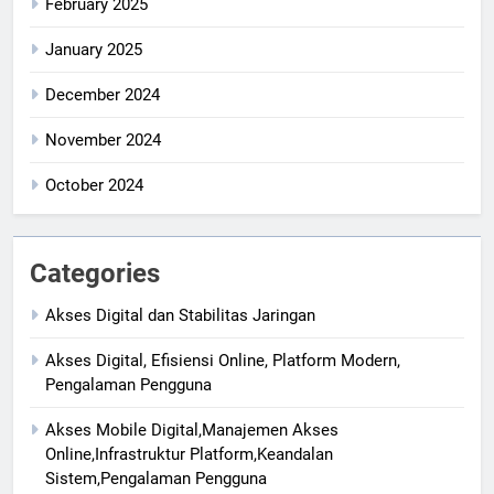
February 2025
January 2025
December 2024
November 2024
October 2024
Categories
Akses Digital dan Stabilitas Jaringan
Akses Digital, Efisiensi Online, Platform Modern,
Pengalaman Pengguna
Akses Mobile Digital,Manajemen Akses
Online,Infrastruktur Platform,Keandalan
Sistem,Pengalaman Pengguna