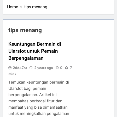
Home
tips menang
tips menang
Keuntungan Bermain di
Ularslot untuk Pemain
Berpengalaman
26d47ca
2 years ago
0
7
mins
Temukan keuntungan bermain di
Ularslot bagi pemain
berpengalaman. Artikel ini
membahas berbagai fitur dan
manfaat yang bisa dimanfaatkan
untuk meningkatkan pengalaman