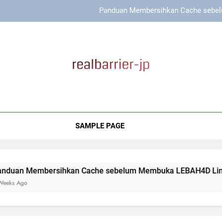
Panduan Membersihkan Cache sebel
Cara Menjaga Keamanan D
Cara Menjaga Koneksi Tetap St
Panduan Membersihkan Cache sebelum
l Barrier Japan
Panduan Membersihkan Cache sebel
roduk Perawatan Kulit Berkualitas Untuk Kulit Sensitif Dari Rea
Cara Menjaga Keamanan D
SAMPLE PAGE
Cara Menjaga Koneksi Tetap St
ersihkan Cache sebelum Membuka LEBAH4D Link Alternatif