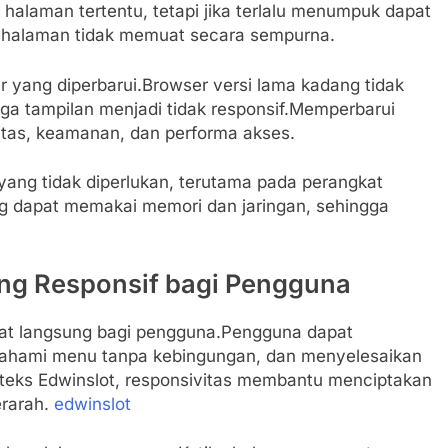
aman tertentu, tetapi jika terlalu menumpuk dapat
 halaman tidak memuat secara sempurna.
yang diperbarui.Browser versi lama kadang tidak
a tampilan menjadi tidak responsif.Memperbarui
tas, keamanan, dan performa akses.
 yang tidak diperlukan, terutama pada perangkat
kang dapat memakai memori dan jaringan, sehingga
ng Responsif bagi Pengguna
at langsung bagi pengguna.Pengguna dapat
ahami menu tanpa kebingungan, dan menyelesaikan
onteks Edwinslot, responsivitas membantu menciptakan
erarah.
edwinslot