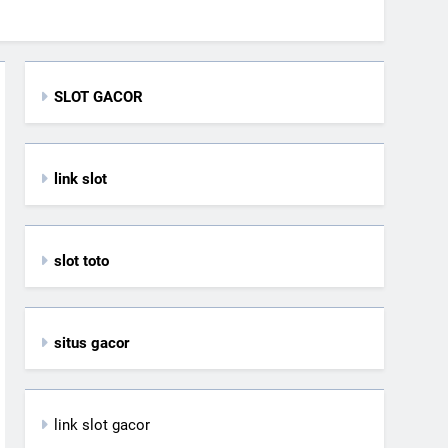
SLOT GACOR
link slot
slot toto
situs gacor
link slot gacor