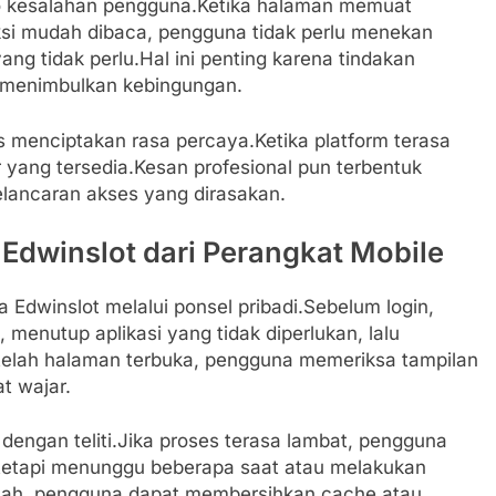
ko kesalahan pengguna.Ketika halaman memuat
ruksi mudah dibaca, pengguna tidak perlu menekan
ng tidak perlu.Hal ini penting karena tindakan
u menimbulkan kebingungan.
s menciptakan rasa percaya.Ketika platform terasa
 yang tersedia.Kesan profesional pun terbentuk
kelancaran akses yang dirasakan.
Edwinslot dari Perangkat Mobile
dwinslot melalui ponsel pribadi.Sebelum login,
 menutup aplikasi yang tidak diperlukan, lalu
elah halaman terbuka, pengguna memeriksa tampilan
t wajar.
ngan teliti.Jika proses terasa lambat, pengguna
, tetapi menunggu beberapa saat atau melakukan
alah, pengguna dapat membersihkan cache atau