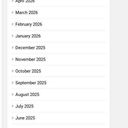
April 2026
March 2026
February 2026
January 2026
December 2025
November 2025
October 2025
September 2025
August 2025
July 2025
June 2025