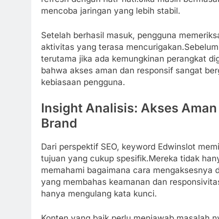
mencoba jaringan yang lebih stabil.
Setelah berhasil masuk, pengguna memeriks
aktivitas yang terasa mencurigakan.Sebelum 
terutama jika ada kemungkinan perangkat dig
bahwa akses aman dan responsif sangat ber
kebiasaan pengguna.
Insight Analisis: Akses Aman 
Brand
Dari perspektif SEO, keyword Edwinslot mem
tujuan yang cukup spesifik.Mereka tidak han
memahami bagaimana cara mengaksesnya deng
yang membahas keamanan dan responsivitas me
hanya mengulang kata kunci.
Konten yang baik perlu menjawab masalah n