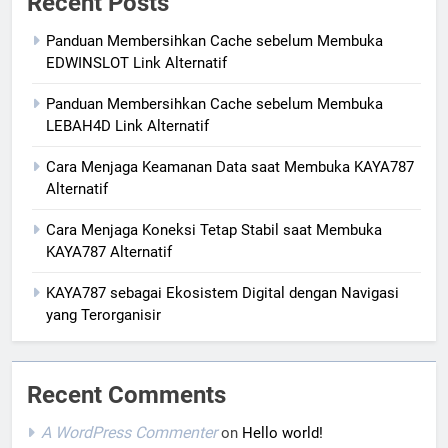
Recent Posts
Panduan Membersihkan Cache sebelum Membuka
EDWINSLOT Link Alternatif
Panduan Membersihkan Cache sebelum Membuka
LEBAH4D Link Alternatif
Cara Menjaga Keamanan Data saat Membuka KAYA787
Alternatif
Cara Menjaga Koneksi Tetap Stabil saat Membuka
KAYA787 Alternatif
KAYA787 sebagai Ekosistem Digital dengan Navigasi
yang Terorganisir
Recent Comments
A WordPress Commenter
on
Hello world!