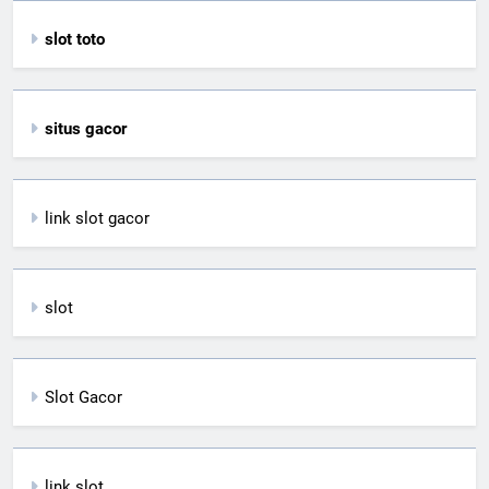
slot toto
situs gacor
link slot gacor
slot
Slot Gacor
link slot