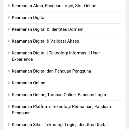
Keamanan Akun, Panduan Login, Slot Online
Keamanan Digital
Keamanan Digital & Identitas Domain
Keamanan Digital & Validasi Akses
Keamanan Digital | Teknologi Informasi | User
Experience
Keamanan Digital dan Panduan Pengguna
Keamanan Online
Keamanan Online, Taruhan Online, Panduan Login
Keamanan Platform, Teknologi Permainan, Panduan
Pengguna
Keamanan Siber, Teknologi Login, Identitas Digital,