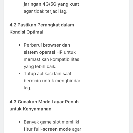
jaringan 4G/5G yang kuat
agar tidak terjadi lag.
4.2 Pastikan Perangkat dalam
Kondisi Optimal
Perbarui
browser dan
sistem operasi HP
untuk
memastikan kompatibilitas
yang lebih baik.
Tutup aplikasi lain saat
bermain untuk menghindari
lag.
4.3 Gunakan Mode Layar Penuh
untuk Kenyamanan
Banyak game slot memiliki
fitur
full-screen mode
agar