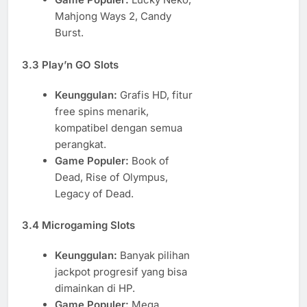
Mahjong Ways 2, Candy
Burst.
3.3 Play’n GO Slots
Keunggulan:
Grafis HD, fitur
free spins menarik,
kompatibel dengan semua
perangkat.
Game Populer:
Book of
Dead, Rise of Olympus,
Legacy of Dead.
3.4 Microgaming Slots
Keunggulan:
Banyak pilihan
jackpot progresif yang bisa
dimainkan di HP.
Game Populer:
Mega