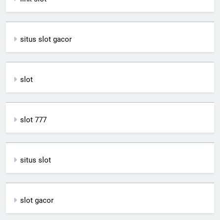
situs slot gacor
slot
slot 777
situs slot
slot gacor