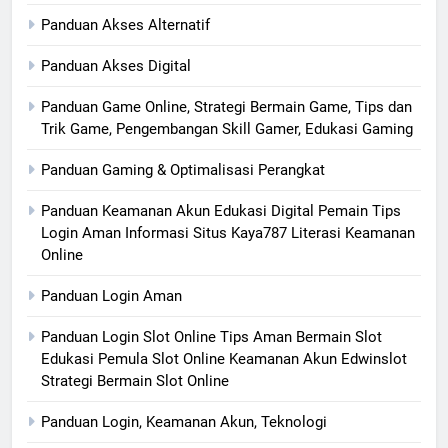
Panduan Akses Alternatif
Panduan Akses Digital
Panduan Game Online, Strategi Bermain Game, Tips dan
Trik Game, Pengembangan Skill Gamer, Edukasi Gaming
Panduan Gaming & Optimalisasi Perangkat
Panduan Keamanan Akun Edukasi Digital Pemain Tips
Login Aman Informasi Situs Kaya787 Literasi Keamanan
Online
Panduan Login Aman
Panduan Login Slot Online Tips Aman Bermain Slot
Edukasi Pemula Slot Online Keamanan Akun Edwinslot
Strategi Bermain Slot Online
Panduan Login, Keamanan Akun, Teknologi