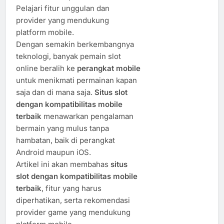
Pelajari fitur unggulan dan
provider yang mendukung
platform mobile.
Dengan semakin berkembangnya
teknologi, banyak pemain slot
online beralih ke
perangkat mobile
untuk menikmati permainan kapan
saja dan di mana saja.
Situs slot
dengan kompatibilitas mobile
terbaik
menawarkan pengalaman
bermain yang mulus tanpa
hambatan, baik di perangkat
Android maupun iOS.
Artikel ini akan membahas
situs
slot dengan kompatibilitas mobile
terbaik
, fitur yang harus
diperhatikan, serta rekomendasi
provider game yang mendukung