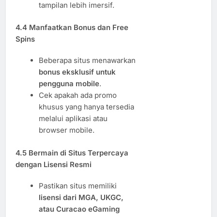
tampilan lebih imersif.
4.4 Manfaatkan Bonus dan Free
Spins
Beberapa situs menawarkan
bonus eksklusif untuk
pengguna mobile
.
Cek apakah ada promo
khusus yang hanya tersedia
melalui aplikasi atau
browser mobile.
4.5 Bermain di Situs Terpercaya
dengan Lisensi Resmi
Pastikan situs memiliki
lisensi dari MGA, UKGC,
atau Curacao eGaming