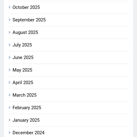
October 2025
September 2025
August 2025
July 2025
June 2025
May 2025
April 2025
March 2025
February 2025
January 2025
December 2024