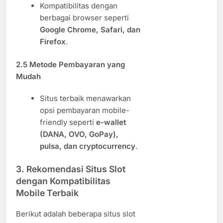
Kompatibilitas dengan
berbagai browser seperti
Google Chrome, Safari, dan
Firefox
.
2.5 Metode Pembayaran yang
Mudah
Situs terbaik menawarkan
opsi pembayaran mobile-
friendly seperti
e-wallet
(DANA, OVO, GoPay),
pulsa, dan cryptocurrency
.
3. Rekomendasi Situs Slot
dengan Kompatibilitas
Mobile Terbaik
Berikut adalah beberapa situs slot