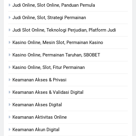
Judi Online, Slot Online, Panduan Pemula
Judi Online, Slot, Strategi Permainan
Judi Slot Online, Teknologi Perjudian, Platform Judi
Kasino Online, Mesin Slot, Permainan Kasino
Kasino Online, Permainan Taruhan, SBOBET
Kasino Online, Slot, Fitur Permainan
Keamanan Akses & Privasi
Keamanan Akses & Validasi Digital
Keamanan Akses Digital
Keamanan Aktivitas Online
Keamanan Akun Digital