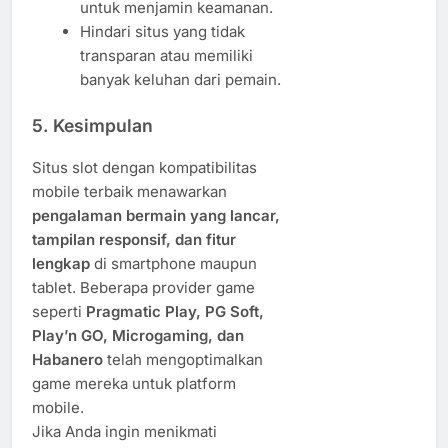
untuk menjamin keamanan.
Hindari situs yang tidak
transparan atau memiliki
banyak keluhan dari pemain.
5. Kesimpulan
Situs slot dengan kompatibilitas
mobile terbaik menawarkan
pengalaman bermain yang lancar,
tampilan responsif, dan fitur
lengkap
di smartphone maupun
tablet. Beberapa provider game
seperti
Pragmatic Play, PG Soft,
Play’n GO, Microgaming, dan
Habanero
telah mengoptimalkan
game mereka untuk platform
mobile.
Jika Anda ingin menikmati