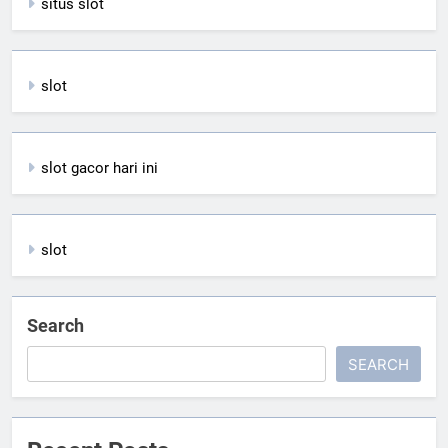
situs slot
slot
slot gacor hari ini
slot
Search
SEARCH