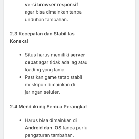
versi browser responsif
agar bisa dimainkan tanpa
unduhan tambahan.
2.3 Kecepatan dan Stabilitas
Koneksi
Situs harus memiliki
server
cepat
agar tidak ada lag atau
loading yang lama.
Pastikan game tetap stabil
meskipun dimainkan di
jaringan seluler.
2.4 Mendukung Semua Perangkat
Harus bisa dimainkan di
Android dan iOS
tanpa perlu
pengaturan tambahan.