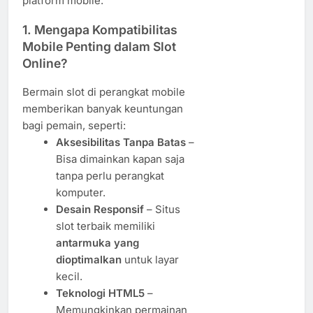
platform mobile.
1. Mengapa Kompatibilitas
Mobile Penting dalam Slot
Online?
Bermain slot di perangkat mobile
memberikan banyak keuntungan
bagi pemain, seperti:
Aksesibilitas Tanpa Batas
–
Bisa dimainkan kapan saja
tanpa perlu perangkat
komputer.
Desain Responsif
– Situs
slot terbaik memiliki
antarmuka yang
dioptimalkan
untuk layar
kecil.
Teknologi HTML5
–
Memungkinkan permainan