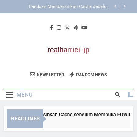
Skip
Cara Menjaga Keamanan Data saat Membuka
to
KAYA787 Alternatif
content
Cara Menjaga Koneksi Tetap Stabil saat
Membuka KAYA787 Alternatif
Panduan Membersihkan Cache sebelum
Membuka EDWINSLOT Link Alternatif
Panduan Membersihkan Cache sebelum
Membuka LEBAH4D Link Alternatif
Cara Menjaga Keamanan Data saat Membuka
KAYA787 Alternatif
Real Barrier
Dapatkan Produk Perawatan Kulit
Cara Menjaga Koneksi Tetap Stabil saat
NEWSLETTER
RANDOM NEWS
Japan
Membuka KAYA787 Alternatif
Berkualitas Untuk Kulit Sensitif Dari Real
Barrier Japan. Solusi Hidrasi Dan
MENU
Perlindungan Kulit.
anduan Membersihkan Cache sebelum Membuka EDWINSLOT Li
HEADLINES
Weeks Ago