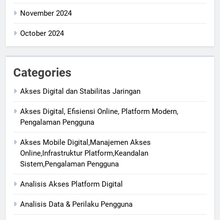
November 2024
October 2024
Categories
Akses Digital dan Stabilitas Jaringan
Akses Digital, Efisiensi Online, Platform Modern,
Pengalaman Pengguna
Akses Mobile Digital,Manajemen Akses
Online,Infrastruktur Platform,Keandalan
Sistem,Pengalaman Pengguna
Analisis Akses Platform Digital
Analisis Data & Perilaku Pengguna