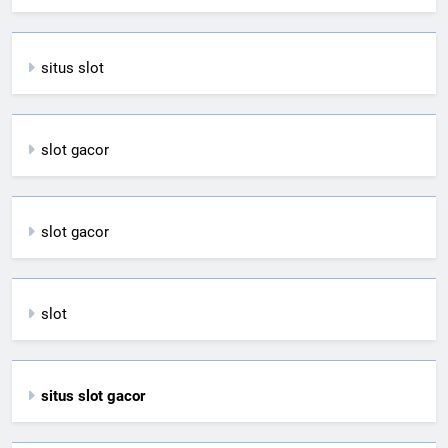
situs slot
slot gacor
slot gacor
slot
situs slot gacor