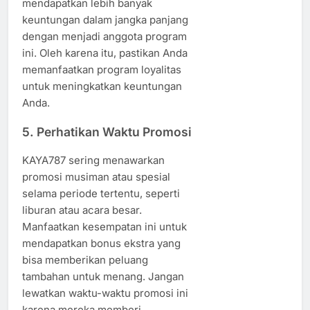
mendapatkan lebih banyak
keuntungan dalam jangka panjang
dengan menjadi anggota program
ini. Oleh karena itu, pastikan Anda
memanfaatkan program loyalitas
untuk meningkatkan keuntungan
Anda.
5.
Perhatikan Waktu Promosi
KAYA787 sering menawarkan
promosi musiman atau spesial
selama periode tertentu, seperti
liburan atau acara besar.
Manfaatkan kesempatan ini untuk
mendapatkan bonus ekstra yang
bisa memberikan peluang
tambahan untuk menang. Jangan
lewatkan waktu-waktu promosi ini
karena mereka memberi