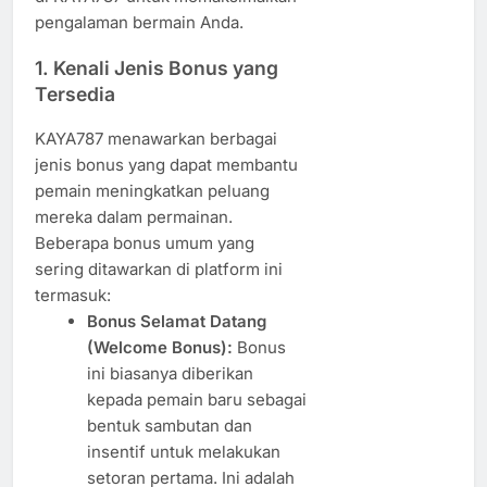
pengalaman bermain Anda.
1.
Kenali Jenis Bonus yang
Tersedia
KAYA787 menawarkan berbagai
jenis bonus yang dapat membantu
pemain meningkatkan peluang
mereka dalam permainan.
Beberapa bonus umum yang
sering ditawarkan di platform ini
termasuk:
Bonus Selamat Datang
(Welcome Bonus):
Bonus
ini biasanya diberikan
kepada pemain baru sebagai
bentuk sambutan dan
insentif untuk melakukan
setoran pertama. Ini adalah