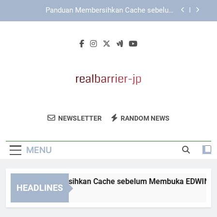
Skip
Cara Menjaga Keamanan Data saat Membuka
to
KAYA787 Alternatif
content
Cara Menjaga Koneksi Tetap Stabil saat
Membuka KAYA787 Alternatif
Panduan Membersihkan Cache sebelum
Membuka EDWINSLOT Link Alternatif
Panduan Membersihkan Cache sebelum
Membuka LEBAH4D Link Alternatif
Cara Menjaga Keamanan Data saat Membuka
KAYA787 Alternatif
Real Barrier
Dapatkan Produk Perawatan Kulit
Cara Menjaga Koneksi Tetap Stabil saat
NEWSLETTER
RANDOM NEWS
Japan
Membuka KAYA787 Alternatif
Berkualitas Untuk Kulit Sensitif Dari Real
Barrier Japan. Solusi Hidrasi Dan
MENU
Perlindungan Kulit.
nduan Membersihkan Cache sebelum Membuka EDWINSLOT Lin
HEADLINES
Weeks Ago