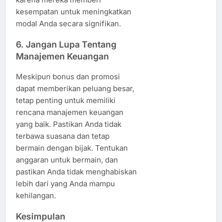
kesempatan untuk meningkatkan
modal Anda secara signifikan.
6.
Jangan Lupa Tentang
Manajemen Keuangan
Meskipun bonus dan promosi
dapat memberikan peluang besar,
tetap penting untuk memiliki
rencana manajemen keuangan
yang baik. Pastikan Anda tidak
terbawa suasana dan tetap
bermain dengan bijak. Tentukan
anggaran untuk bermain, dan
pastikan Anda tidak menghabiskan
lebih dari yang Anda mampu
kehilangan.
Kesimpulan