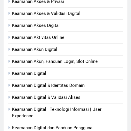
Keamanan Akses & Privasi
Keamanan Akses & Validasi Digital
Keamanan Akses Digital
Keamanan Aktivitas Online
Keamanan Akun Digital
Keamanan Akun, Panduan Login, Slot Online
Keamanan Digital
Keamanan Digital & Identitas Domain
Keamanan Digital & Validasi Akses
Keamanan Digital | Teknologi Informasi | User
Experience
Keamanan Digital dan Panduan Pengguna