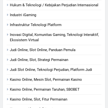
Hukum & Teknologi / Kebijakan Perjudian Internasional
Industri iGaming
Infrastruktur Teknologi Platform
Inovasi Digital, Komunitas Gaming, Teknologi Interaktif,
Ekosistem Virtual
Judi Online, Slot Online, Panduan Pemula
Judi Online, Slot, Strategi Permainan
Judi Slot Online, Teknologi Perjudian, Platform Judi
Kasino Online, Mesin Slot, Permainan Kasino
Kasino Online, Permainan Taruhan, SBOBET
Kasino Online, Slot, Fitur Permainan