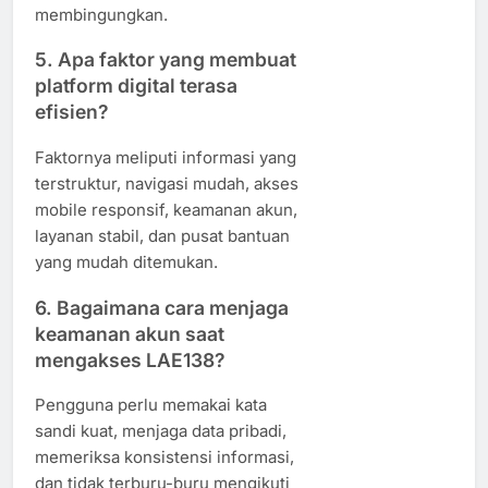
membingungkan.
5. Apa faktor yang membuat
platform digital terasa
efisien?
Faktornya meliputi informasi yang
terstruktur, navigasi mudah, akses
mobile responsif, keamanan akun,
layanan stabil, dan pusat bantuan
yang mudah ditemukan.
6. Bagaimana cara menjaga
keamanan akun saat
mengakses LAE138?
Pengguna perlu memakai kata
sandi kuat, menjaga data pribadi,
memeriksa konsistensi informasi,
dan tidak terburu-buru mengikuti