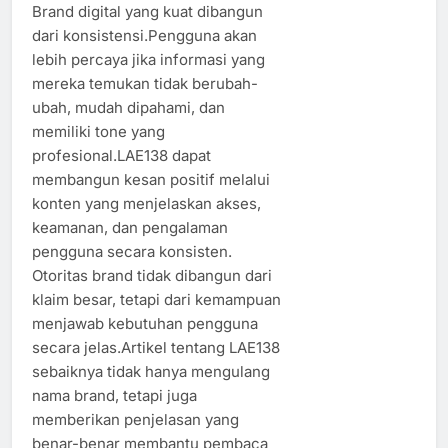
Brand digital yang kuat dibangun
dari konsistensi.Pengguna akan
lebih percaya jika informasi yang
mereka temukan tidak berubah-
ubah, mudah dipahami, dan
memiliki tone yang
profesional.LAE138 dapat
membangun kesan positif melalui
konten yang menjelaskan akses,
keamanan, dan pengalaman
pengguna secara konsisten.
Otoritas brand tidak dibangun dari
klaim besar, tetapi dari kemampuan
menjawab kebutuhan pengguna
secara jelas.Artikel tentang LAE138
sebaiknya tidak hanya mengulang
nama brand, tetapi juga
memberikan penjelasan yang
benar-benar membantu pembaca