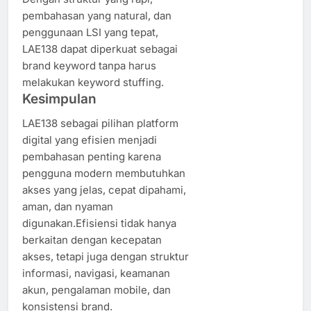
pembahasan yang natural, dan
penggunaan LSI yang tepat,
LAE138 dapat diperkuat sebagai
brand keyword tanpa harus
melakukan keyword stuffing.
Kesimpulan
LAE138 sebagai pilihan platform
digital yang efisien menjadi
pembahasan penting karena
pengguna modern membutuhkan
akses yang jelas, cepat dipahami,
aman, dan nyaman
digunakan.Efisiensi tidak hanya
berkaitan dengan kecepatan
akses, tetapi juga dengan struktur
informasi, navigasi, keamanan
akun, pengalaman mobile, dan
konsistensi brand.