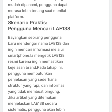
mudah dipahami, pengguna dapat
merasa lebih tenang saat menilai
platform.
Skenario Praktis:
Pengguna Mencari LAE138
Bayangkan seorang pengguna
baru mendengar nama LAE138 dan
ingin mencari informasi melalui
smartphone.Ia mengetik LAE138
resmi karena ingin memastikan
kejelasan brand.Pada tahap ini,
pengguna membutuhkan
penjelasan yang sederhana,
struktur yang rapi, dan informasi
yang tidak membuat bingung.
Jika artikel yang ditemukan
menjelaskan LAE138 secara
sistematis, pengguna akan lebih