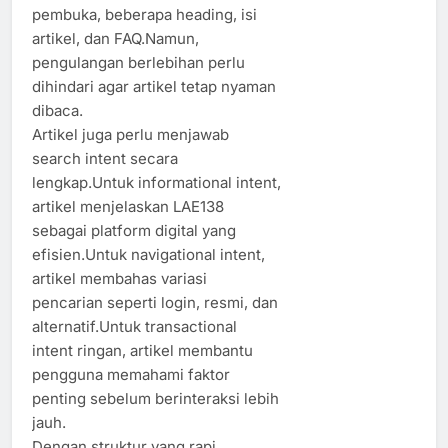
pembuka, beberapa heading, isi
artikel, dan FAQ.Namun,
pengulangan berlebihan perlu
dihindari agar artikel tetap nyaman
dibaca.
Artikel juga perlu menjawab
search intent secara
lengkap.Untuk informational intent,
artikel menjelaskan LAE138
sebagai platform digital yang
efisien.Untuk navigational intent,
artikel membahas variasi
pencarian seperti login, resmi, dan
alternatif.Untuk transactional
intent ringan, artikel membantu
pengguna memahami faktor
penting sebelum berinteraksi lebih
jauh.
Dengan struktur yang rapi,