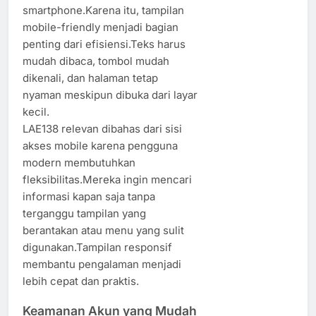
smartphone.Karena itu, tampilan
mobile-friendly menjadi bagian
penting dari efisiensi.Teks harus
mudah dibaca, tombol mudah
dikenali, dan halaman tetap
nyaman meskipun dibuka dari layar
kecil.
LAE138 relevan dibahas dari sisi
akses mobile karena pengguna
modern membutuhkan
fleksibilitas.Mereka ingin mencari
informasi kapan saja tanpa
terganggu tampilan yang
berantakan atau menu yang sulit
digunakan.Tampilan responsif
membantu pengalaman menjadi
lebih cepat dan praktis.
Keamanan Akun yang Mudah