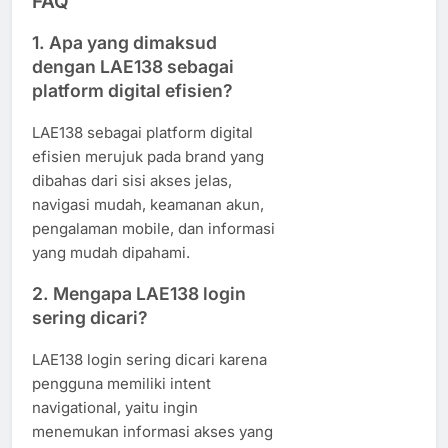
FAQ
1. Apa yang dimaksud
dengan LAE138 sebagai
platform digital efisien?
LAE138 sebagai platform digital
efisien merujuk pada brand yang
dibahas dari sisi akses jelas,
navigasi mudah, keamanan akun,
pengalaman mobile, dan informasi
yang mudah dipahami.
2. Mengapa LAE138 login
sering dicari?
LAE138 login sering dicari karena
pengguna memiliki intent
navigational, yaitu ingin
menemukan informasi akses yang