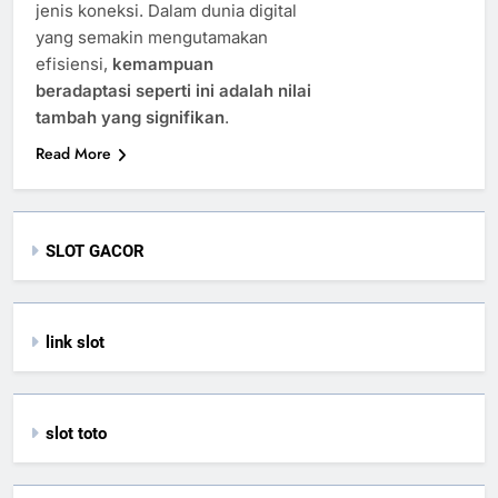
jenis koneksi. Dalam dunia digital
yang semakin mengutamakan
efisiensi,
kemampuan
beradaptasi seperti ini adalah nilai
tambah yang signifikan
.
Read More
SLOT GACOR
link slot
slot toto