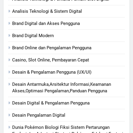
Analisis Teknologi & Sistem Digital
Brand Digital dan Akses Pengguna
Brand Digital Modern
Brand Online dan Pengalaman Pengguna
Casino, Slot Online, Pembayaran Cepat
Desain & Pengalaman Pengguna (UX/UI)
Desain Antarmuka,Arsitektur Informasi,Keamanan
Akses,Optimasi Pengalaman,Panduan Pengguna
Desain Digital & Pengalaman Pengguna
Desain Pengalaman Digital
Dunia Pokémon Biologi Fiksi Sistem Pertarungan