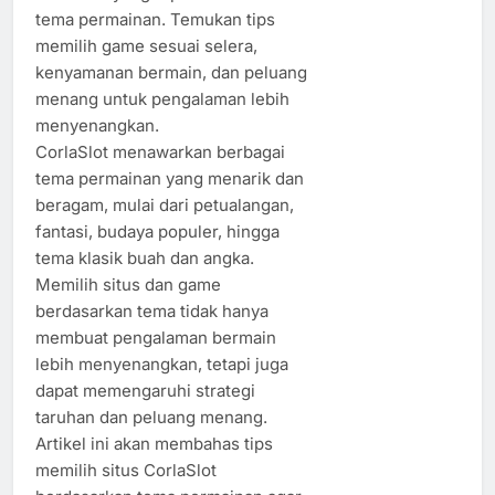
tema permainan. Temukan tips
memilih game sesuai selera,
kenyamanan bermain, dan peluang
menang untuk pengalaman lebih
menyenangkan.
CorlaSlot menawarkan berbagai
tema permainan yang menarik dan
beragam, mulai dari petualangan,
fantasi, budaya populer, hingga
tema klasik buah dan angka.
Memilih situs dan game
berdasarkan tema tidak hanya
membuat pengalaman bermain
lebih menyenangkan, tetapi juga
dapat memengaruhi strategi
taruhan dan peluang menang.
Artikel ini akan membahas tips
memilih situs CorlaSlot