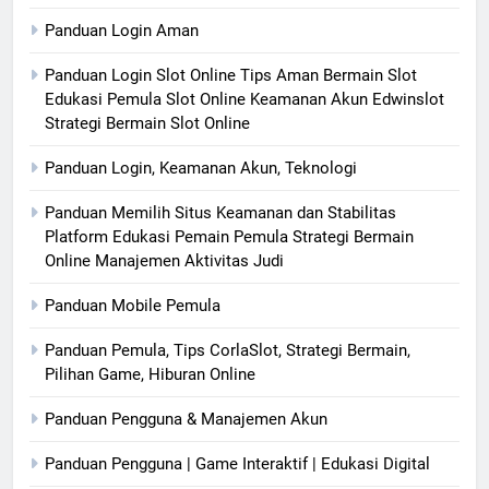
Panduan Login Aman
Panduan Login Slot Online Tips Aman Bermain Slot
Edukasi Pemula Slot Online Keamanan Akun Edwinslot
Strategi Bermain Slot Online
Panduan Login, Keamanan Akun, Teknologi
Panduan Memilih Situs Keamanan dan Stabilitas
Platform Edukasi Pemain Pemula Strategi Bermain
Online Manajemen Aktivitas Judi
Panduan Mobile Pemula
Panduan Pemula, Tips CorlaSlot, Strategi Bermain,
Pilihan Game, Hiburan Online
Panduan Pengguna & Manajemen Akun
Panduan Pengguna | Game Interaktif | Edukasi Digital