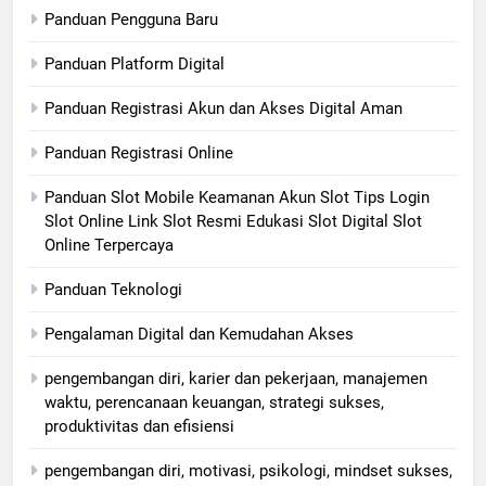
Panduan Pengguna Baru
Panduan Platform Digital
Panduan Registrasi Akun dan Akses Digital Aman
Panduan Registrasi Online
Panduan Slot Mobile Keamanan Akun Slot Tips Login
Slot Online Link Slot Resmi Edukasi Slot Digital Slot
Online Terpercaya
Panduan Teknologi
Pengalaman Digital dan Kemudahan Akses
pengembangan diri, karier dan pekerjaan, manajemen
waktu, perencanaan keuangan, strategi sukses,
produktivitas dan efisiensi
pengembangan diri, motivasi, psikologi, mindset sukses,