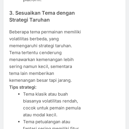
3. Sesuaikan Tema dengan
Strategi Taruhan
Beberapa tema permainan memiliki
volatilitas berbeda, yang
memengaruhi strategi taruhan.
Tema tertentu cenderung
menawarkan kemenangan lebih
sering namun kecil, sementara
tema lain memberikan
kemenangan besar tapi jarang.
Tips strategi:
Tema klasik atau buah
biasanya volatilitas rendah,
cocok untuk pemain pemula
atau modal kecil.
Tema petualangan atau
fantasi sering memiliki fitur