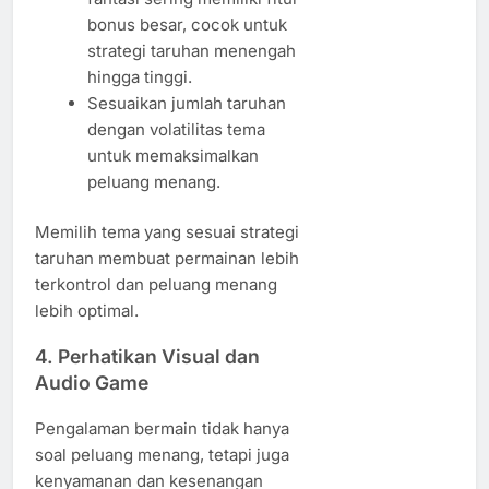
bonus besar, cocok untuk
strategi taruhan menengah
hingga tinggi.
Sesuaikan jumlah taruhan
dengan volatilitas tema
untuk memaksimalkan
peluang menang.
Memilih tema yang sesuai strategi
taruhan membuat permainan lebih
terkontrol dan peluang menang
lebih optimal.
4. Perhatikan Visual dan
Audio Game
Pengalaman bermain tidak hanya
soal peluang menang, tetapi juga
kenyamanan dan kesenangan