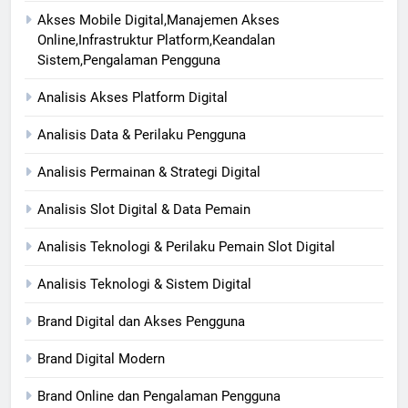
Akses Mobile Digital,Manajemen Akses
Online,Infrastruktur Platform,Keandalan
Sistem,Pengalaman Pengguna
Analisis Akses Platform Digital
Analisis Data & Perilaku Pengguna
Analisis Permainan & Strategi Digital
Analisis Slot Digital & Data Pemain
Analisis Teknologi & Perilaku Pemain Slot Digital
Analisis Teknologi & Sistem Digital
Brand Digital dan Akses Pengguna
Brand Digital Modern
Brand Online dan Pengalaman Pengguna