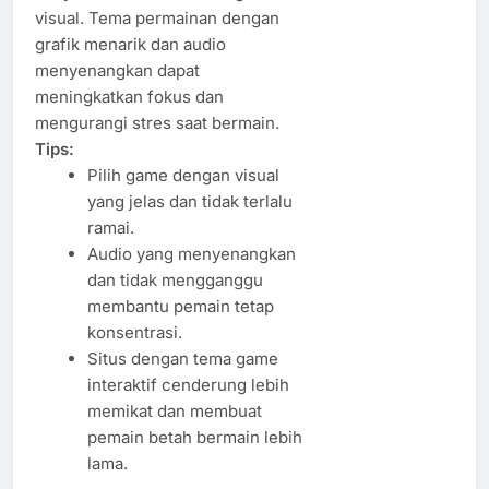
visual. Tema permainan dengan
grafik menarik dan audio
menyenangkan dapat
meningkatkan fokus dan
mengurangi stres saat bermain.
Tips:
Pilih game dengan visual
yang jelas dan tidak terlalu
ramai.
Audio yang menyenangkan
dan tidak mengganggu
membantu pemain tetap
konsentrasi.
Situs dengan tema game
interaktif cenderung lebih
memikat dan membuat
pemain betah bermain lebih
lama.