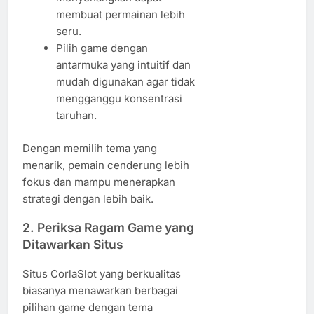
membuat permainan lebih
seru.
Pilih game dengan
antarmuka yang intuitif dan
mudah digunakan agar tidak
mengganggu konsentrasi
taruhan.
Dengan memilih tema yang
menarik, pemain cenderung lebih
fokus dan mampu menerapkan
strategi dengan lebih baik.
2. Periksa Ragam Game yang
Ditawarkan Situs
Situs CorlaSlot yang berkualitas
biasanya menawarkan berbagai
pilihan game dengan tema