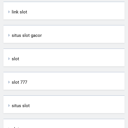
link slot
situs slot gacor
slot
slot 777
situs slot