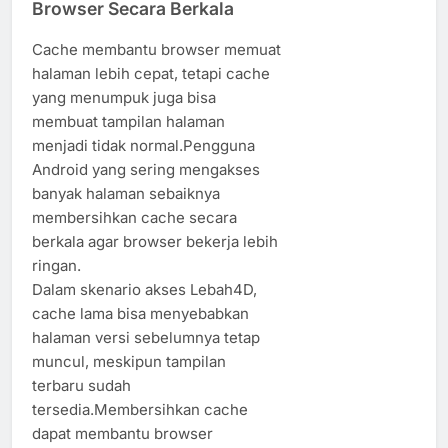
Browser Secara Berkala
Cache membantu browser memuat
halaman lebih cepat, tetapi cache
yang menumpuk juga bisa
membuat tampilan halaman
menjadi tidak normal.Pengguna
Android yang sering mengakses
banyak halaman sebaiknya
membersihkan cache secara
berkala agar browser bekerja lebih
ringan.
Dalam skenario akses Lebah4D,
cache lama bisa menyebabkan
halaman versi sebelumnya tetap
muncul, meskipun tampilan
terbaru sudah
tersedia.Membersihkan cache
dapat membantu browser