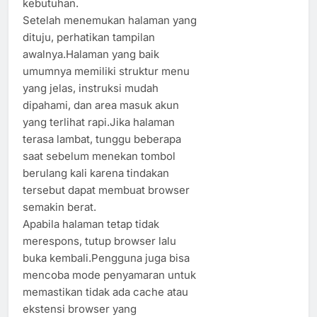
kebutuhan.
Setelah menemukan halaman yang
dituju, perhatikan tampilan
awalnya.Halaman yang baik
umumnya memiliki struktur menu
yang jelas, instruksi mudah
dipahami, dan area masuk akun
yang terlihat rapi.Jika halaman
terasa lambat, tunggu beberapa
saat sebelum menekan tombol
berulang kali karena tindakan
tersebut dapat membuat browser
semakin berat.
Apabila halaman tetap tidak
merespons, tutup browser lalu
buka kembali.Pengguna juga bisa
mencoba mode penyamaran untuk
memastikan tidak ada cache atau
ekstensi browser yang