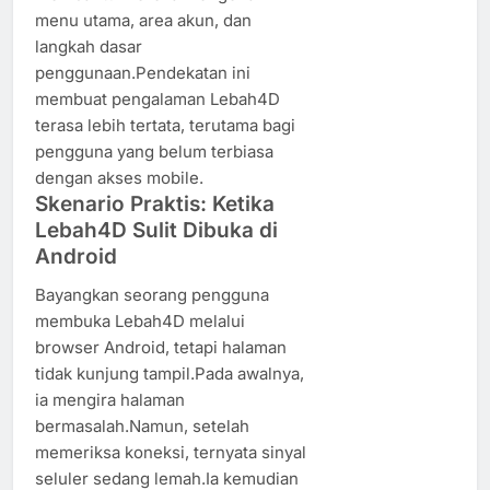
menu utama, area akun, dan
langkah dasar
penggunaan.Pendekatan ini
membuat pengalaman Lebah4D
terasa lebih tertata, terutama bagi
pengguna yang belum terbiasa
dengan akses mobile.
Skenario Praktis: Ketika
Lebah4D Sulit Dibuka di
Android
Bayangkan seorang pengguna
membuka Lebah4D melalui
browser Android, tetapi halaman
tidak kunjung tampil.Pada awalnya,
ia mengira halaman
bermasalah.Namun, setelah
memeriksa koneksi, ternyata sinyal
seluler sedang lemah.Ia kemudian