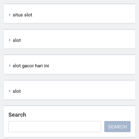
situs slot
slot
slot gacor hari ini
slot
Search
SEARCH