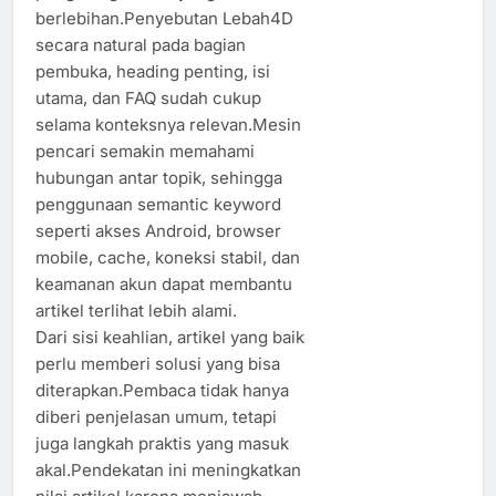
berlebihan.Penyebutan Lebah4D
secara natural pada bagian
pembuka, heading penting, isi
utama, dan FAQ sudah cukup
selama konteksnya relevan.Mesin
pencari semakin memahami
hubungan antar topik, sehingga
penggunaan semantic keyword
seperti akses Android, browser
mobile, cache, koneksi stabil, dan
keamanan akun dapat membantu
artikel terlihat lebih alami.
Dari sisi keahlian, artikel yang baik
perlu memberi solusi yang bisa
diterapkan.Pembaca tidak hanya
diberi penjelasan umum, tetapi
juga langkah praktis yang masuk
akal.Pendekatan ini meningkatkan