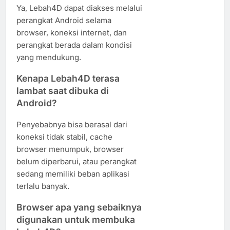
Ya, Lebah4D dapat diakses melalui
perangkat Android selama
browser, koneksi internet, dan
perangkat berada dalam kondisi
yang mendukung.
Kenapa Lebah4D terasa
lambat saat dibuka di
Android?
Penyebabnya bisa berasal dari
koneksi tidak stabil, cache
browser menumpuk, browser
belum diperbarui, atau perangkat
sedang memiliki beban aplikasi
terlalu banyak.
Browser apa yang sebaiknya
digunakan untuk membuka