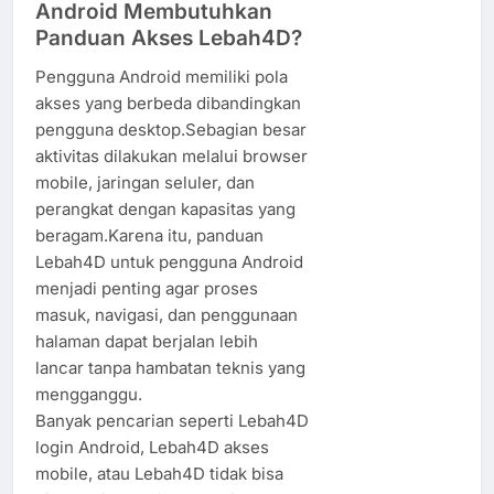
Android Membutuhkan
Panduan Akses Lebah4D?
Pengguna Android memiliki pola
akses yang berbeda dibandingkan
pengguna desktop.Sebagian besar
aktivitas dilakukan melalui browser
mobile, jaringan seluler, dan
perangkat dengan kapasitas yang
beragam.Karena itu, panduan
Lebah4D untuk pengguna Android
menjadi penting agar proses
masuk, navigasi, dan penggunaan
halaman dapat berjalan lebih
lancar tanpa hambatan teknis yang
mengganggu.
Banyak pencarian seperti Lebah4D
login Android, Lebah4D akses
mobile, atau Lebah4D tidak bisa