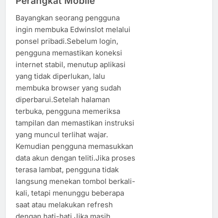
Perangkat Mobile
Bayangkan seorang pengguna
ingin membuka Edwinslot melalui
ponsel pribadi.Sebelum login,
pengguna memastikan koneksi
internet stabil, menutup aplikasi
yang tidak diperlukan, lalu
membuka browser yang sudah
diperbarui.Setelah halaman
terbuka, pengguna memeriksa
tampilan dan memastikan instruksi
yang muncul terlihat wajar.
Kemudian pengguna memasukkan
data akun dengan teliti.Jika proses
terasa lambat, pengguna tidak
langsung menekan tombol berkali-
kali, tetapi menunggu beberapa
saat atau melakukan refresh
dengan hati-hati.Jika masih