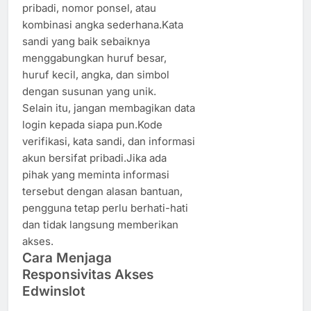
pribadi, nomor ponsel, atau
kombinasi angka sederhana.Kata
sandi yang baik sebaiknya
menggabungkan huruf besar,
huruf kecil, angka, dan simbol
dengan susunan yang unik.
Selain itu, jangan membagikan data
login kepada siapa pun.Kode
verifikasi, kata sandi, dan informasi
akun bersifat pribadi.Jika ada
pihak yang meminta informasi
tersebut dengan alasan bantuan,
pengguna tetap perlu berhati-hati
dan tidak langsung memberikan
akses.
Cara Menjaga
Responsivitas Akses
Edwinslot