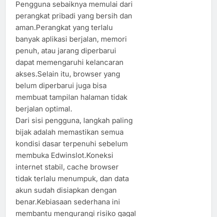
Pengguna sebaiknya memulai dari
perangkat pribadi yang bersih dan
aman.Perangkat yang terlalu
banyak aplikasi berjalan, memori
penuh, atau jarang diperbarui
dapat memengaruhi kelancaran
akses.Selain itu, browser yang
belum diperbarui juga bisa
membuat tampilan halaman tidak
berjalan optimal.
Dari sisi pengguna, langkah paling
bijak adalah memastikan semua
kondisi dasar terpenuhi sebelum
membuka Edwinslot.Koneksi
internet stabil, cache browser
tidak terlalu menumpuk, dan data
akun sudah disiapkan dengan
benar.Kebiasaan sederhana ini
membantu mengurangi risiko gagal