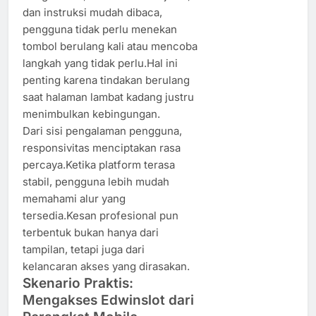
dan instruksi mudah dibaca,
pengguna tidak perlu menekan
tombol berulang kali atau mencoba
langkah yang tidak perlu.Hal ini
penting karena tindakan berulang
saat halaman lambat kadang justru
menimbulkan kebingungan.
Dari sisi pengalaman pengguna,
responsivitas menciptakan rasa
percaya.Ketika platform terasa
stabil, pengguna lebih mudah
memahami alur yang
tersedia.Kesan profesional pun
terbentuk bukan hanya dari
tampilan, tetapi juga dari
kelancaran akses yang dirasakan.
Skenario Praktis:
Mengakses Edwinslot dari