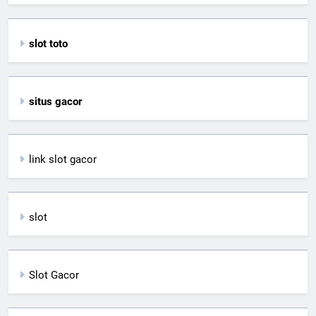
slot toto
situs gacor
link slot gacor
slot
Slot Gacor