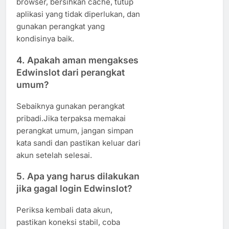
browser, bersihkan cache, tutup
aplikasi yang tidak diperlukan, dan
gunakan perangkat yang
kondisinya baik.
4. Apakah aman mengakses
Edwinslot dari perangkat
umum?
Sebaiknya gunakan perangkat
pribadi.Jika terpaksa memakai
perangkat umum, jangan simpan
kata sandi dan pastikan keluar dari
akun setelah selesai.
5. Apa yang harus dilakukan
jika gagal login Edwinslot?
Periksa kembali data akun,
pastikan koneksi stabil, coba