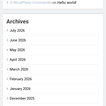
A WordPress Commenter
on
Hello world!
Archives
July 2026
June 2026
May 2026
April 2026
March 2026
February 2026
January 2026
December 2025