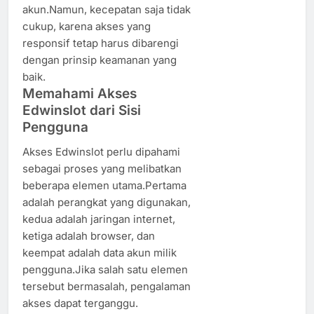
akun.Namun, kecepatan saja tidak
cukup, karena akses yang
responsif tetap harus dibarengi
dengan prinsip keamanan yang
baik.
Memahami Akses
Edwinslot dari Sisi
Pengguna
Akses Edwinslot perlu dipahami
sebagai proses yang melibatkan
beberapa elemen utama.Pertama
adalah perangkat yang digunakan,
kedua adalah jaringan internet,
ketiga adalah browser, dan
keempat adalah data akun milik
pengguna.Jika salah satu elemen
tersebut bermasalah, pengalaman
akses dapat terganggu.