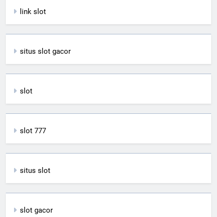
link slot
situs slot gacor
slot
slot 777
situs slot
slot gacor