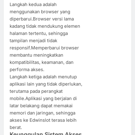
Langkah kedua adalah
menggunakan browser yang
diperbarui.Browser versi lama
kadang tidak mendukung elemen
halaman tertentu, sehingga
tampilan menjadi tidak
responsif.Memperbarui browser
membantu meningkatkan
kompatibilitas, keamanan, dan
performa akses.
Langkah ketiga adalah menutup
aplikasi lain yang tidak diperlukan,
terutama pada perangkat
mobile.Aplikasi yang berjalan di
latar belakang dapat memakai
memori dan jaringan, sehingga
akses ke Edwinslot terasa lebih
berat.
Keunggulan Sistem Akses