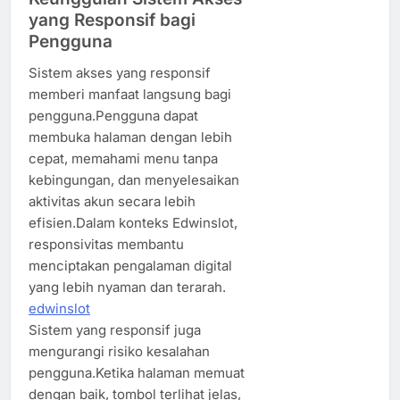
yang Responsif bagi
Pengguna
Sistem akses yang responsif
memberi manfaat langsung bagi
pengguna.Pengguna dapat
membuka halaman dengan lebih
cepat, memahami menu tanpa
kebingungan, dan menyelesaikan
aktivitas akun secara lebih
efisien.Dalam konteks Edwinslot,
responsivitas membantu
menciptakan pengalaman digital
yang lebih nyaman dan terarah.
edwinslot
Sistem yang responsif juga
mengurangi risiko kesalahan
pengguna.Ketika halaman memuat
dengan baik, tombol terlihat jelas,