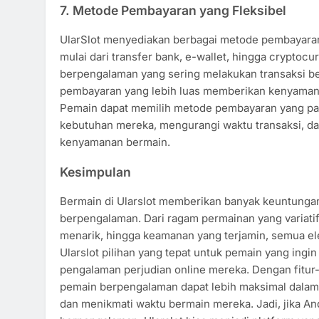
7.
Metode Pembayaran yang Fleksibel
UlarSlot menyediakan berbagai metode pembayaran 
mulai dari transfer bank, e-wallet, hingga cryptocu
berpengalaman yang sering melakukan transaksi be
pembayaran yang lebih luas memberikan kenyamanan
Pemain dapat memilih metode pembayaran yang pa
kebutuhan mereka, mengurangi waktu transaksi, 
kenyamanan bermain.
Kesimpulan
Bermain di Ularslot memberikan banyak keuntunga
berpengalaman. Dari ragam permainan yang variatif
menarik, hingga keamanan yang terjamin, semua el
Ularslot pilihan yang tepat untuk pemain yang ingi
pengalaman perjudian online mereka. Dengan fitur-f
pemain berpengalaman dapat lebih maksimal dala
dan menikmati waktu bermain mereka. Jadi, jika A