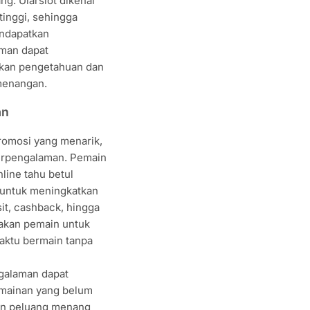
g. Ularslot dikenal
inggi, sehingga
ndapatkan
man dapat
akan pengetahuan dan
menangan.
an
romosi yang menarik,
erpengalaman. Pemain
line tahu betul
untuk meningkatkan
t, cashback, hingga
nakan pemain untuk
ktu bermain tanpa
galaman dapat
rmainan yang belum
an peluang menang