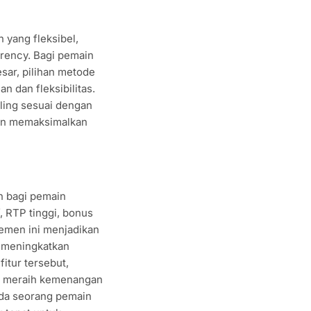
yang fleksibel,
rrency. Bagi pemain
sar, pilihan metode
 dan fleksibilitas.
ling sesuai dengan
dan memaksimalkan
n bagi pemain
, RTP tinggi, bonus
emen ini menjadikan
n meningkatkan
itur tersebut,
m meraih kemenangan
nda seorang pemain