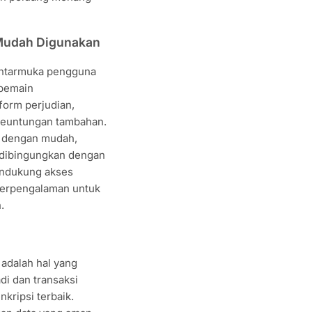
Mudah Digunakan
 antarmuka pengguna
 pemain
form perjudian,
 keuntungan tambahan.
s dengan mudah,
 dibingungkan dengan
mendukung akses
berpengalaman untuk
.
adalah hal yang
di dan transaksi
nkripsi terbaik.