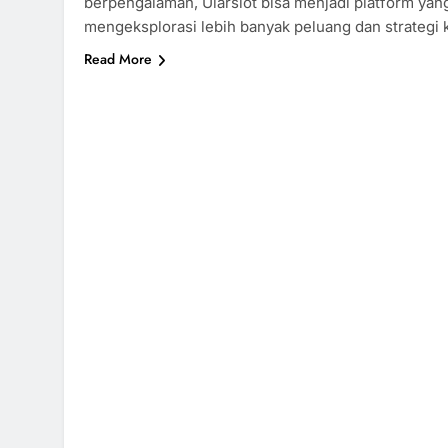
berpengalaman, Ularslot bisa menjadi platform yan
mengeksplorasi lebih banyak peluang dan strategi
Read More