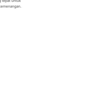
g tepat untuk
 kemenangan.