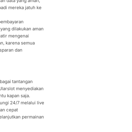
gan data yang aman,
badi mereka jatuh ke
 pembayaran
 yang dilakukan aman
atir mengenai
an, karena semua
nsparan dan
bagai tantangan
Ularslot menyediakan
tu kapan saja.
ngi 24/7 melalui live
gan cepat
elanjutkan permainan