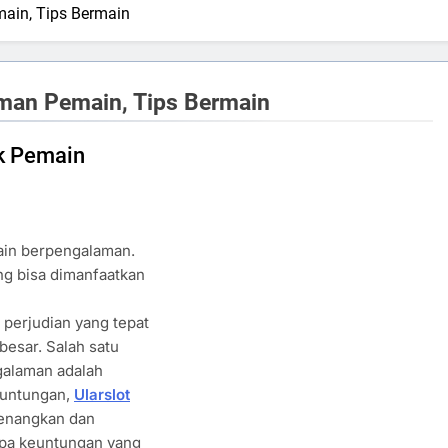
main, Tips Bermain
laman Pemain, Tips Bermain
uk Pemain
ain berpengalaman.
ng bisa dimanfaatkan
 perjudian yang tepat
esar. Salah satu
galaman adalah
euntungan,
Ularslot
enangkan dan
apa keuntungan yang