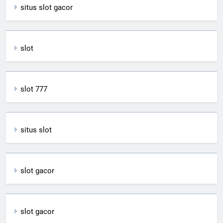
situs slot gacor
slot
slot 777
situs slot
slot gacor
slot gacor