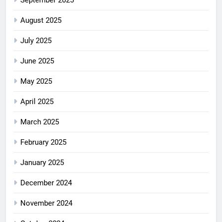
August 2025
July 2025
June 2025
May 2025
April 2025
March 2025
February 2025
January 2025
December 2024
November 2024