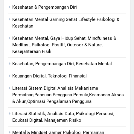
Kesehatan & Pengembangan Diri
Kesehatan Mental Gaming Sehat Lifestyle Psikologi &
Kesehatan
Kesehatan Mental, Gaya Hidup Sehat, Mindfulness &
Meditasi, Psikologi Positif, Outdoor & Nature,
Kesejahteraan Fisik
Kesehatan, Pengembangan Diri, Kesehatan Mental
Keuangan Digital, Teknologi Finansial
Literasi Sistem Digital,Analisis Mekanisme
Permainan,Panduan Pengguna Pemula,Keamanan Akses
& Akun,Optimasi Pengalaman Pengguna
Literasi Statistik, Analisis Data, Psikologi Persepsi,
Edukasi Digital, Manajemen Risiko
Mental & Mindset Gamer Psikologi Permainan