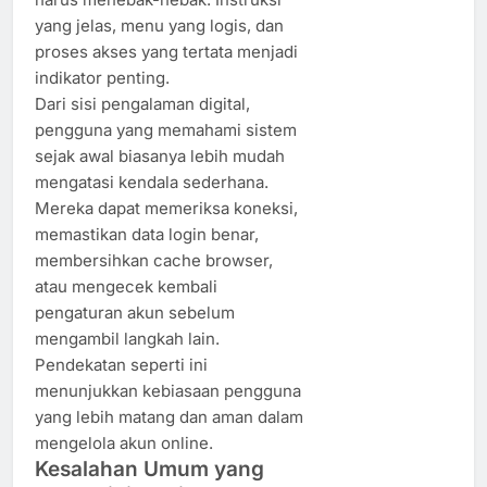
yang jelas, menu yang logis, dan
proses akses yang tertata menjadi
indikator penting.
Dari sisi pengalaman digital,
pengguna yang memahami sistem
sejak awal biasanya lebih mudah
mengatasi kendala sederhana.
Mereka dapat memeriksa koneksi,
memastikan data login benar,
membersihkan cache browser,
atau mengecek kembali
pengaturan akun sebelum
mengambil langkah lain.
Pendekatan seperti ini
menunjukkan kebiasaan pengguna
yang lebih matang dan aman dalam
mengelola akun online.
Kesalahan Umum yang