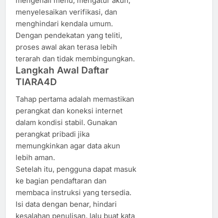
mengenali menu, mengatur akun,
menyelesaikan verifikasi, dan
menghindari kendala umum.
Dengan pendekatan yang teliti,
proses awal akan terasa lebih
terarah dan tidak membingungkan.
Langkah Awal Daftar
TIARA4D
Tahap pertama adalah memastikan
perangkat dan koneksi internet
dalam kondisi stabil. Gunakan
perangkat pribadi jika
memungkinkan agar data akun
lebih aman.
Setelah itu, pengguna dapat masuk
ke bagian pendaftaran dan
membaca instruksi yang tersedia.
Isi data dengan benar, hindari
kesalahan penulisan, lalu buat kata