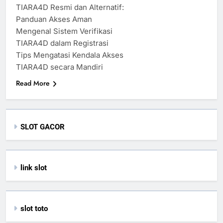
TIARA4D Resmi dan Alternatif:
Panduan Akses Aman
Mengenal Sistem Verifikasi
TIARA4D dalam Registrasi
Tips Mengatasi Kendala Akses
TIARA4D secara Mandiri
Read More
SLOT GACOR
link slot
slot toto