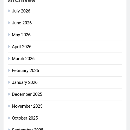
July 2026
June 2026
May 2026
April 2026
March 2026
February 2026
January 2026
December 2025
November 2025
October 2025
September 2025