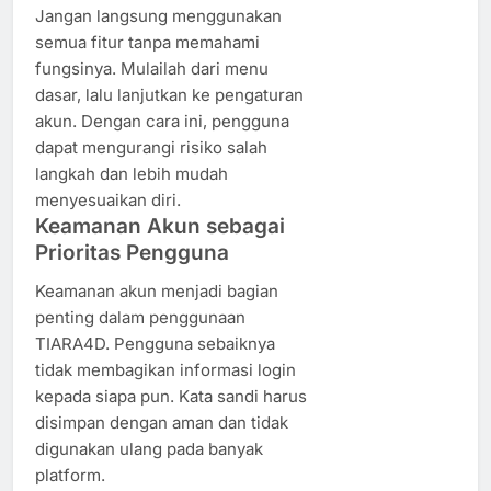
Jangan langsung menggunakan
semua fitur tanpa memahami
fungsinya. Mulailah dari menu
dasar, lalu lanjutkan ke pengaturan
akun. Dengan cara ini, pengguna
dapat mengurangi risiko salah
langkah dan lebih mudah
menyesuaikan diri.
Keamanan Akun sebagai
Prioritas Pengguna
Keamanan akun menjadi bagian
penting dalam penggunaan
TIARA4D. Pengguna sebaiknya
tidak membagikan informasi login
kepada siapa pun. Kata sandi harus
disimpan dengan aman dan tidak
digunakan ulang pada banyak
platform.