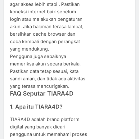
agar akses lebih stabil. Pastikan
koneksi internet baik sebelum
login atau melakukan pengaturan
akun. Jika halaman terasa lambat,
bersihkan cache browser dan
coba kembali dengan perangkat
yang mendukung.
Pengguna juga sebaiknya
memeriksa akun secara berkala.
Pastikan data tetap sesuai, kata
sandi aman, dan tidak ada aktivitas
yang terasa mencurigakan.
FAQ Seputar TIARA4D
1. Apa itu TIARA4D?
TIARA4D adalah brand platform
digital yang banyak dicari
pengguna untuk memahami proses