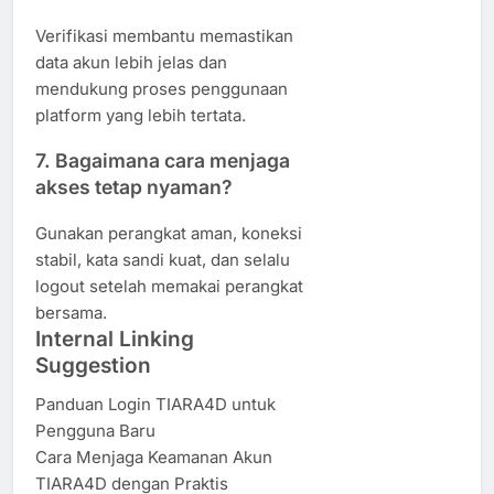
Verifikasi membantu memastikan
data akun lebih jelas dan
mendukung proses penggunaan
platform yang lebih tertata.
7. Bagaimana cara menjaga
akses tetap nyaman?
Gunakan perangkat aman, koneksi
stabil, kata sandi kuat, dan selalu
logout setelah memakai perangkat
bersama.
Internal Linking
Suggestion
Panduan Login TIARA4D untuk
Pengguna Baru
Cara Menjaga Keamanan Akun
TIARA4D dengan Praktis