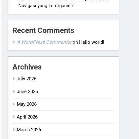
Navigasi yang Terorganisir
Recent Comments
A WordPress Commenter
on
Hello world!
Archives
July 2026
June 2026
May 2026
April 2026
March 2026