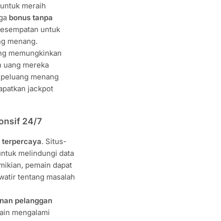
untuk meraih
ga
bonus tanpa
 kesempatan untuk
ang menang.
ng memungkinkan
n uang mereka
n peluang menang
patkan jackpot
nsif 24/7
r terpercaya
. Situs-
ntuk melindungi data
mikian, pemain dapat
watir tentang masalah
anan pelanggan
main mengalami