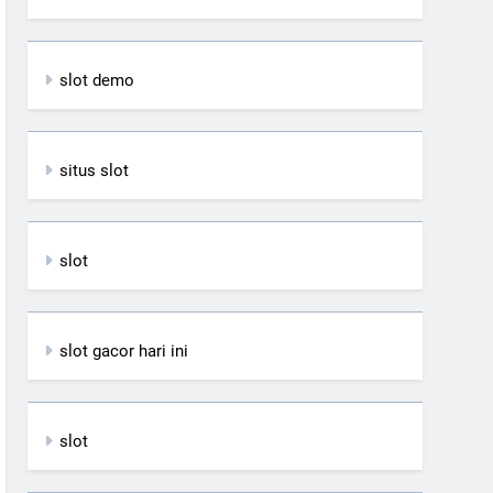
slot demo
situs slot
slot
slot gacor hari ini
slot