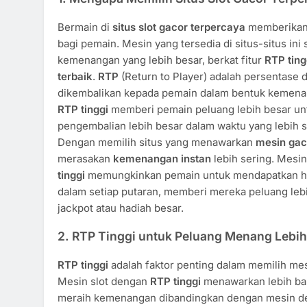
Bermain di
situs slot gacor terpercaya
memberikan
bagi pemain. Mesin yang tersedia di situs-situs in
kemenangan yang lebih besar, berkat fitur
RTP ting
terbaik
.
RTP
(Return to Player) adalah persentase d
dikembalikan kepada pemain dalam bentuk kemen
RTP tinggi
memberi pemain peluang lebih besar u
pengembalian lebih besar dalam waktu yang lebih s
Dengan memilih situs yang menawarkan
mesin gac
merasakan
kemenangan instan
lebih sering. Mesi
tinggi
memungkinkan pemain untuk mendapatkan h
dalam setiap putaran, memberi mereka peluang leb
jackpot atau hadiah besar.
2.
RTP Tinggi untuk Peluang Menang Lebih
RTP tinggi
adalah faktor penting dalam memilih mesi
Mesin slot dengan
RTP tinggi
menawarkan lebih ba
meraih kemenangan dibandingkan dengan mesin d