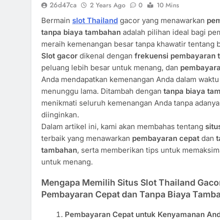
26d47ca
2 Years Ago
0
10 Mins
Bermain
slot Thailand
gacor yang menawarkan
pem
tanpa biaya tambahan
adalah pilihan ideal bagi pe
meraih kemenangan besar tanpa khawatir tentang b
Slot gacor
dikenal dengan
frekuensi pembayaran t
peluang lebih besar untuk menang, dan
pembayara
Anda mendapatkan kemenangan Anda dalam waktu s
menunggu lama. Ditambah dengan
tanpa biaya ta
menikmati seluruh kemenangan Anda tanpa adanya 
diinginkan.
Dalam artikel ini, kami akan membahas tentang
situ
terbaik yang menawarkan
pembayaran cepat
dan
t
tambahan
, serta memberikan tips untuk memaksim
untuk menang.
Mengapa Memilih Situs Slot Thailand Gac
Pembayaran Cepat dan Tanpa Biaya Tamb
Pembayaran Cepat untuk Kenyamanan An