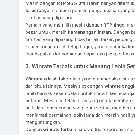
Mesin dengan
RTP 96%
atau lebih banyak ditemuk
terpercaya
, memberi pemain pengembalian yang leb
taruhan yang dipasang.
Pemain yang memilih mesin dengan
RTP tinggi
memi
besar untuk meraih
kemenangan instan
. Dengan b
taruhan yang dipasang tidak terlalu besar, peluang
kemenangan masih tetap tinggi, yang meningkatka
mendapatkan kemenangan cepat dan jackpot besar
3.
Winrate Terbaik untuk Menang Lebih Se
Winrate
adalah faktor lain yang membedakan situs 
dari situs lainnya. Mesin slot dengan
winrate tinggi
lebih banyak kesempatan untuk meraih kemenangan
putaran. Mesin ini telah dirancang untuk memberika
baik dan kemenangan yang lebih sering, memberi 
menikmati permainan lebih lama dan meraih hasil y
menguntungkan.
Dengan
winrate terbaik
, situs-situs terpercaya m