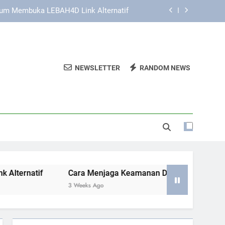
um Membuka LEBAH4D Link Alternatif
ata saat Membuka KAYA787 Alternatif
abil saat Membuka KAYA787 Alternatif
NEWSLETTER
RANDOM NEWS
 Membuka EDWINSLOT Link Alternatif
um Membuka LEBAH4D Link Alternatif
l Barrier Japan. Solusi Hidrasi Dan Perlindungan Kulit.
ata saat Membuka KAYA787 Alternatif
abil saat Membuka KAYA787 Alternatif
Cara Menjaga Keamanan Data saat Membuka KAYA787 A
3 Weeks Ago