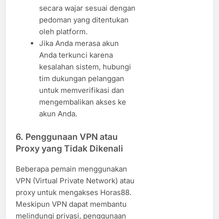
secara wajar sesuai dengan
pedoman yang ditentukan
oleh platform.
Jika Anda merasa akun
Anda terkunci karena
kesalahan sistem, hubungi
tim dukungan pelanggan
untuk memverifikasi dan
mengembalikan akses ke
akun Anda.
6.
Penggunaan VPN atau
Proxy yang Tidak Dikenali
Beberapa pemain menggunakan
VPN (Virtual Private Network) atau
proxy untuk mengakses Horas88.
Meskipun VPN dapat membantu
melindungi privasi, penggunaan