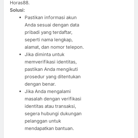
Horas88.
Solusi:
Pastikan informasi akun
Anda sesuai dengan data
pribadi yang terdaftar,
seperti nama lengkap,
alamat, dan nomor telepon.
Jika diminta untuk
memverifikasi identitas,
pastikan Anda mengikuti
prosedur yang ditentukan
dengan benar.
Jika Anda mengalami
masalah dengan verifikasi
identitas atau transaksi,
segera hubungi dukungan
pelanggan untuk
mendapatkan bantuan.