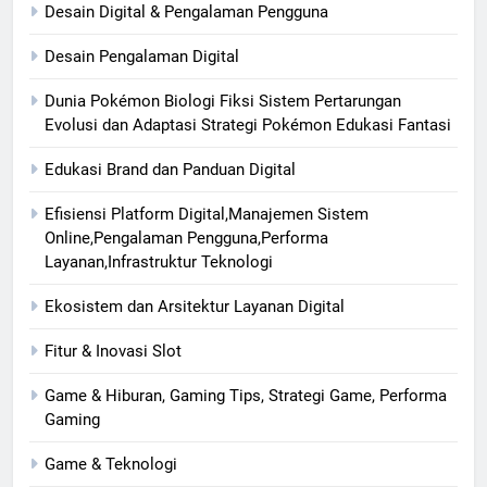
Desain Digital & Pengalaman Pengguna
Desain Pengalaman Digital
Dunia Pokémon Biologi Fiksi Sistem Pertarungan
Evolusi dan Adaptasi Strategi Pokémon Edukasi Fantasi
Edukasi Brand dan Panduan Digital
Efisiensi Platform Digital,Manajemen Sistem
Online,Pengalaman Pengguna,Performa
Layanan,Infrastruktur Teknologi
Ekosistem dan Arsitektur Layanan Digital
Fitur & Inovasi Slot
Game & Hiburan, Gaming Tips, Strategi Game, Performa
Gaming
Game & Teknologi