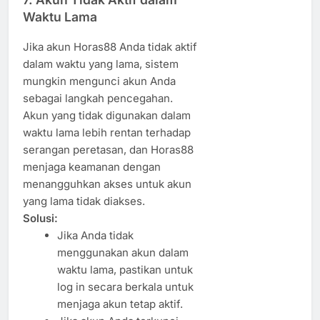
Waktu Lama
Jika akun Horas88 Anda tidak aktif
dalam waktu yang lama, sistem
mungkin mengunci akun Anda
sebagai langkah pencegahan.
Akun yang tidak digunakan dalam
waktu lama lebih rentan terhadap
serangan peretasan, dan Horas88
menjaga keamanan dengan
menangguhkan akses untuk akun
yang lama tidak diakses.
Solusi:
Jika Anda tidak
menggunakan akun dalam
waktu lama, pastikan untuk
log in secara berkala untuk
menjaga akun tetap aktif.