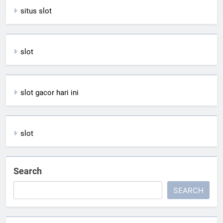
situs slot
slot
slot gacor hari ini
slot
Search
SEARCH