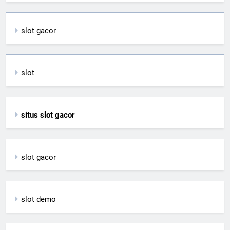
slot gacor
slot
situs slot gacor
slot gacor
slot demo