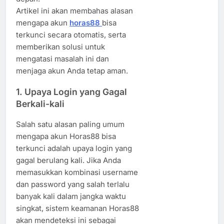
Artikel ini akan membahas alasan
mengapa akun
horas88
bisa
terkunci secara otomatis, serta
memberikan solusi untuk
mengatasi masalah ini dan
menjaga akun Anda tetap aman.
1.
Upaya Login yang Gagal
Berkali-kali
Salah satu alasan paling umum
mengapa akun Horas88 bisa
terkunci adalah upaya login yang
gagal berulang kali. Jika Anda
memasukkan kombinasi username
dan password yang salah terlalu
banyak kali dalam jangka waktu
singkat, sistem keamanan Horas88
akan mendeteksi ini sebagai