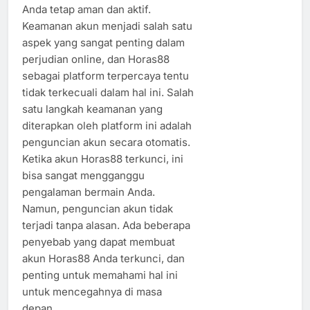
Anda tetap aman dan aktif.
Keamanan akun menjadi salah satu
aspek yang sangat penting dalam
perjudian online, dan Horas88
sebagai platform terpercaya tentu
tidak terkecuali dalam hal ini. Salah
satu langkah keamanan yang
diterapkan oleh platform ini adalah
penguncian akun secara otomatis.
Ketika akun Horas88 terkunci, ini
bisa sangat mengganggu
pengalaman bermain Anda.
Namun, penguncian akun tidak
terjadi tanpa alasan. Ada beberapa
penyebab yang dapat membuat
akun Horas88 Anda terkunci, dan
penting untuk memahami hal ini
untuk mencegahnya di masa
depan.