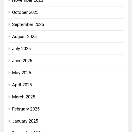
November 2025
October 2025
September 2025
August 2025
July 2025
June 2025
May 2025
April 2025
March 2025
February 2025
January 2025