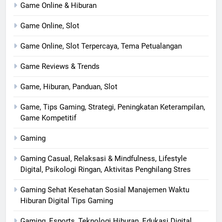
Game Online & Hiburan
Game Online, Slot
Game Online, Slot Terpercaya, Tema Petualangan
Game Reviews & Trends
Game, Hiburan, Panduan, Slot
Game, Tips Gaming, Strategi, Peningkatan Keterampilan,
Game Kompetitif
Gaming
Gaming Casual, Relaksasi & Mindfulness, Lifestyle
Digital, Psikologi Ringan, Aktivitas Penghilang Stres
Gaming Sehat Kesehatan Sosial Manajemen Waktu
Hiburan Digital Tips Gaming
Gaming, Esports, Teknologi Hiburan, Edukasi Digital,