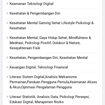
Keamanan Teknologi Digital
Kesehatan & Pengembangan Diri
Kesehatan Mental Gaming Sehat Lifestyle Psikologi &
Kesehatan
Kesehatan Mental, Gaya Hidup Sehat, Mindfulness &
Meditasi, Psikologi Positif, Outdoor & Nature,
Kesejahteraan Fisik
Kesehatan, Pengembangan Diri, Kesehatan Mental
Keuangan Digital, Teknologi Finansial
Literasi Sistem Digital,Analisis Mekanisme
Permainan,Panduan Pengguna Pemula,Keamanan Akses
& Akun,Optimasi Pengalaman Pengguna
Literasi Statistik, Analisis Data, Psikologi Persepsi,
Edukasi Digital, Manajemen Risiko