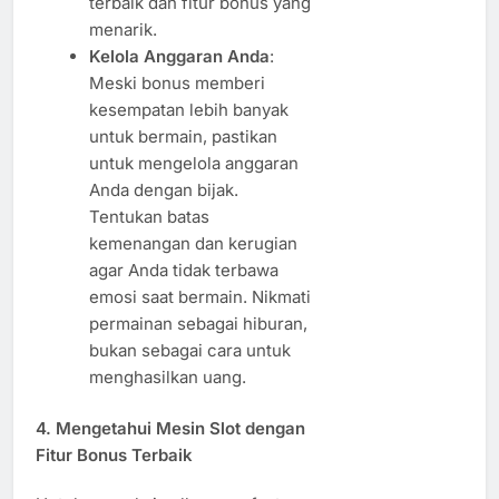
terbaik dan fitur bonus yang
menarik.
Kelola Anggaran Anda
:
Meski bonus memberi
kesempatan lebih banyak
untuk bermain, pastikan
untuk mengelola anggaran
Anda dengan bijak.
Tentukan batas
kemenangan dan kerugian
agar Anda tidak terbawa
emosi saat bermain. Nikmati
permainan sebagai hiburan,
bukan sebagai cara untuk
menghasilkan uang.
4.
Mengetahui Mesin Slot dengan
Fitur Bonus Terbaik