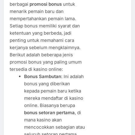
berbagai
promosi bonus
untuk
menarik pemain baru dan
mempertahankan pemain lama.
Setiap bonus memiliki syarat dan
ketentuan yang berbeda, jadi
penting untuk memahami cara
kerjanya sebelum mengklaimnya.
Berikut adalah beberapa jenis
promosi bonus yang paling umum
tersedia di kasino online:
Bonus Sambutan
: Ini adalah
bonus yang diberikan
kepada pemain baru ketika
mereka mendaftar di kasino
online. Biasanya berupa
bonus setoran pertama
, di
mana kasino akan
mencocokkan sebagian atau
seluruh setoran pertama