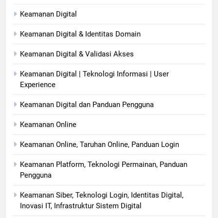
Keamanan Digital
Keamanan Digital & Identitas Domain
Keamanan Digital & Validasi Akses
Keamanan Digital | Teknologi Informasi | User
Experience
Keamanan Digital dan Panduan Pengguna
Keamanan Online
Keamanan Online, Taruhan Online, Panduan Login
Keamanan Platform, Teknologi Permainan, Panduan
Pengguna
Keamanan Siber, Teknologi Login, Identitas Digital,
Inovasi IT, Infrastruktur Sistem Digital