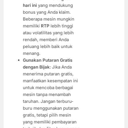
hari ini
yang mendukung
bonus yang Anda klaim.
Beberapa mesin mungkin
memiliki
RTP
lebih tinggi
atau volatilitas yang lebih
rendah, memberi Anda
peluang lebih baik untuk
menang.
Gunakan Putaran Gratis
dengan Bijak
: Jika Anda
menerima putaran gratis,
manfaatkan kesempatan ini
untuk mencoba berbagai
mesin tanpa menambah
taruhan. Jangan terburu-
buru menggunakan putaran
gratis, tetapi pilih mesin
yang memiliki pembayaran