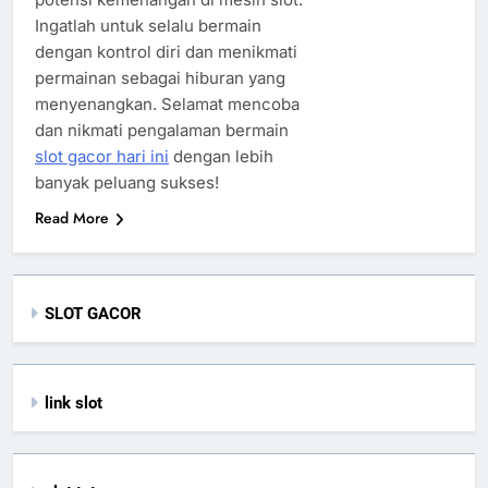
Ingatlah untuk selalu bermain
dengan kontrol diri dan menikmati
permainan sebagai hiburan yang
menyenangkan. Selamat mencoba
dan nikmati pengalaman bermain
slot gacor hari ini
dengan lebih
banyak peluang sukses!
Read More
SLOT GACOR
link slot