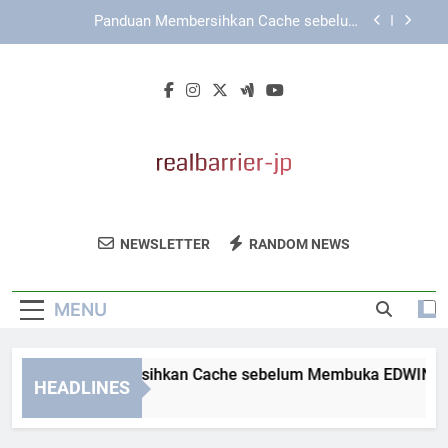
Skip
Cara Menjaga Keamanan Data saat Membuka
to
KAYA787 Alternatif
content
Cara Menjaga Koneksi Tetap Stabil saat
Membuka KAYA787 Alternatif
Panduan Membersihkan Cache sebelum
Membuka EDWINSLOT Link Alternatif
Panduan Membersihkan Cache sebelum
Membuka LEBAH4D Link Alternatif
Cara Menjaga Keamanan Data saat Membuka
KAYA787 Alternatif
Real Barrier
Dapatkan Produk Perawatan Kulit
Cara Menjaga Koneksi Tetap Stabil saat
NEWSLETTER
RANDOM NEWS
Japan
Membuka KAYA787 Alternatif
Berkualitas Untuk Kulit Sensitif Dari Real
Barrier Japan. Solusi Hidrasi Dan
MENU
Perlindungan Kulit.
nduan Membersihkan Cache sebelum Membuka EDWINSLOT Lin
HEADLINES
Weeks Ago