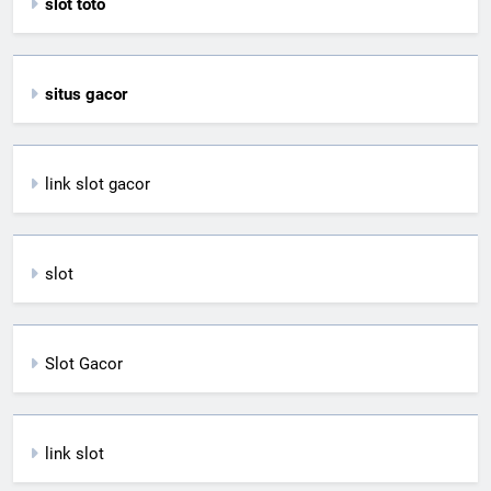
slot toto
situs gacor
link slot gacor
slot
Slot Gacor
link slot