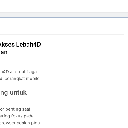
 Akses Lebah4D
man
h4D alternatif agar
 di perangkat mobile
ing untuk
or penting saat
ering fokus pada
 browser adalah pintu