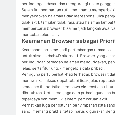
perlindungan dasar, dan mengurangi risiko ganggua
Selain itu, pembaruan rutin membantu memperbaik
menyebabkan halaman tidak merespons. Jika peng
tidak aktif, tampilan tidak rapi, atau halaman lambat 
memperbarui browser bisa menjadi langkah awal y
mencoba solusi lain.
Keamanan Browser sebagai Prior
Keamanan harus menjadi pertimbangan utama saat
untuk akses Lebah4D alternatif. Browser yang aman
perlindungan terhadap halaman mencurigakan, peng
jelas, serta fitur untuk mengelola data pribadi.
Pengguna perlu berhati-hati terhadap browser tida
menawarkan akses cepat tetapi tidak jelas reputas
semacam itu berisiko membawa ekstensi atau fitur
dibutuhkan. Untuk menjaga data pribadi, gunakan 
tepercaya dan memiliki sistem pembaruan aktif.
Perhatikan juga pengaturan penyimpanan kata sandi
sandi memang praktis, tetapi harus digunakan denga