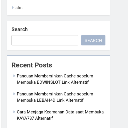
slot
Search
SEARCH
Recent Posts
Panduan Membersihkan Cache sebelum
Membuka EDWINSLOT Link Alternatif
Panduan Membersihkan Cache sebelum
Membuka LEBAH4D Link Alternatif
Cara Menjaga Keamanan Data saat Membuka
KAYA787 Alternatif