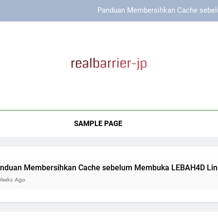
Panduan Membersihkan Cache sebel
Cara Menjaga Keamanan D
Cara Menjaga Koneksi Tetap St
Panduan Membersihkan Cache sebelum
l Barrier Japan
Panduan Membersihkan Cache sebel
roduk Perawatan Kulit Berkualitas Untuk Kulit Sensitif Dari Rea
Cara Menjaga Keamanan D
SAMPLE PAGE
Cara Menjaga Koneksi Tetap St
rsihkan Cache sebelum Membuka LEBAH4D Link Alternatif