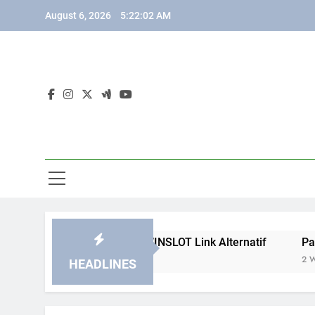
Skip
August 6, 2026
5:22:03 AM
to
content
Rea
Dapatkan P
m Membuka EDWINSLOT Link Alternatif
Panduan Membe
2 Weeks Ago
HEADLINES