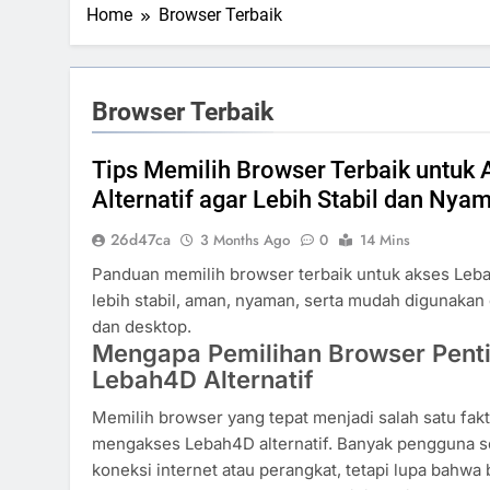
Home
Browser Terbaik
Browser Terbaik
Tips Memilih Browser Terbaik untuk
Alternatif agar Lebih Stabil dan Nya
26d47ca
3 Months Ago
0
14 Mins
Panduan memilih browser terbaik untuk akses Leba
lebih stabil, aman, nyaman, serta mudah digunakan
dan desktop.
Mengapa Pemilihan Browser Pent
Lebah4D Alternatif
Memilih browser yang tepat menjadi salah satu fakt
mengakses Lebah4D alternatif. Banyak pengguna s
koneksi internet atau perangkat, tetapi lupa bahwa