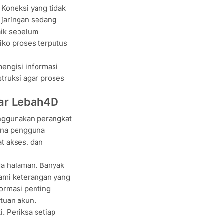
 Koneksi yang tidak
 jaringan sedang
aik sebelum
iko proses terputus
mengisi informasi
struksi agar proses
ar Lebah4D
nggunakan perangkat
rena pengguna
at akses, dan
da halaman. Banyak
mi keterangan yang
formasi penting
ntuan akun.
. Periksa setiap