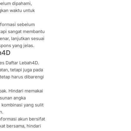
belum dipahami,
gkan waktu untuk
nformasi sebelum
etapi sangat membantu
nar, lanjutkan sesuai
pons yang jelas.
h4D
es Daftar Lebah4D.
an, tetapi juga pada
tetap harus dibarengi
bak. Hindari memakai
susunan angka
 kombinasi yang sulit
n.
formasi akun bersifat
kat bersama, hindari