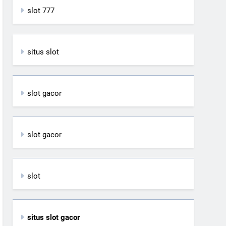
slot 777
situs slot
slot gacor
slot gacor
slot
situs slot gacor