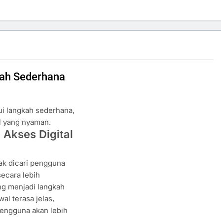
kah Sederhana
ui langkah sederhana,
l yang nyaman.
Akses Digital
ak dicari pengguna
ecara lebih
ng menjadi langkah
l terasa jelas,
 pengguna akan lebih