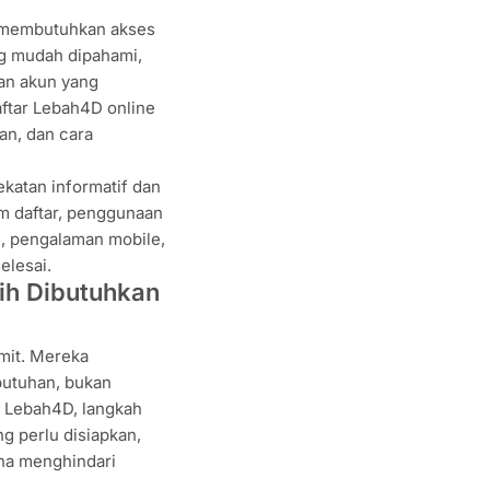
a membutuhkan akses
g mudah dipahami,
an akun yang
aftar Lebah4D online
an, dan cara
katan informatif dan
m daftar, penggunaan
n, pengalaman mobile,
elesai.
ih Dibutuhkan
mit. Mereka
utuhan, bukan
r Lebah4D, langkah
 perlu disiapkan,
na menghindari