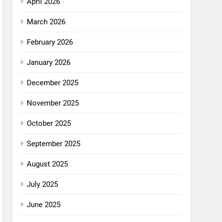
April 2026
March 2026
February 2026
January 2026
December 2025
November 2025
October 2025
September 2025
August 2025
July 2025
June 2025