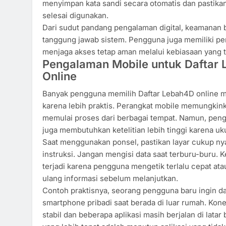
menyimpan kata sandi secara otomatis dan pastikan
selesai digunakan.
Dari sudut pandang pengalaman digital, keamanan
tanggung jawab sistem. Pengguna juga memiliki pe
menjaga akses tetap aman melalui kebiasaan yang tel
Pengalaman Mobile untuk Daftar
Online
Banyak pengguna memilih Daftar Lebah4D online m
karena lebih praktis. Perangkat mobile memungki
memulai proses dari berbagai tempat. Namun, pe
juga membutuhkan ketelitian lebih tinggi karena ukur
Saat menggunakan ponsel, pastikan layar cukup 
instruksi. Jangan mengisi data saat terburu-buru. K
terjadi karena pengguna mengetik terlalu cepat at
ulang informasi sebelum melanjutkan.
Contoh praktisnya, seorang pengguna baru ingin da
smartphone pribadi saat berada di luar rumah. Kone
stabil dan beberapa aplikasi masih berjalan di latar