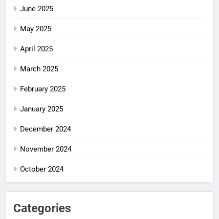
June 2025
May 2025
April 2025
March 2025
February 2025
January 2025
December 2024
November 2024
October 2024
Categories