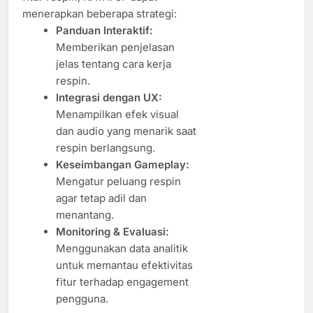
menerapkan beberapa strategi:
Panduan Interaktif:
Memberikan penjelasan
jelas tentang cara kerja
respin.
Integrasi dengan UX:
Menampilkan efek visual
dan audio yang menarik saat
respin berlangsung.
Keseimbangan Gameplay:
Mengatur peluang respin
agar tetap adil dan
menantang.
Monitoring & Evaluasi:
Menggunakan data analitik
untuk memantau efektivitas
fitur terhadap engagement
pengguna.