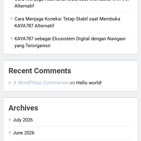
Alternatif
Cara Menjaga Koneksi Tetap Stabil saat Membuka
KAYA787 Alternatif
KAYA787 sebagai Ekosistem Digital dengan Navigasi
yang Terorganisir
Recent Comments
A WordPress Commenter
on
Hello world!
Archives
July 2026
June 2026