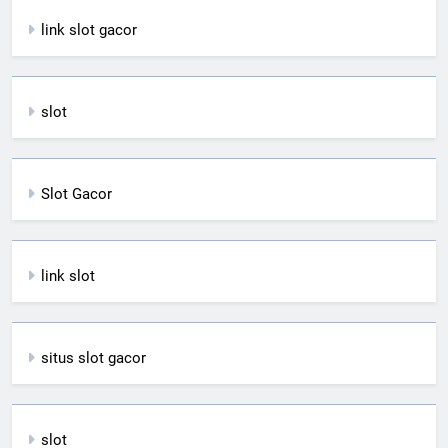
link slot gacor
slot
Slot Gacor
link slot
situs slot gacor
slot