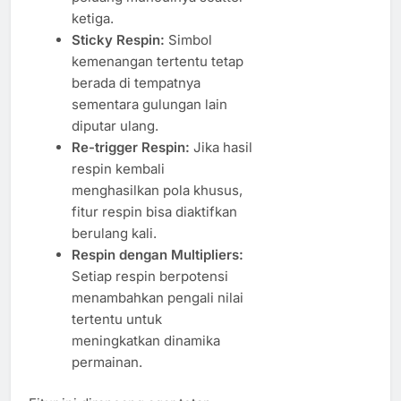
ketiga.
Sticky Respin:
Simbol
kemenangan tertentu tetap
berada di tempatnya
sementara gulungan lain
diputar ulang.
Re-trigger Respin:
Jika hasil
respin kembali
menghasilkan pola khusus,
fitur respin bisa diaktifkan
berulang kali.
Respin dengan Multipliers:
Setiap respin berpotensi
menambahkan pengali nilai
tertentu untuk
meningkatkan dinamika
permainan.