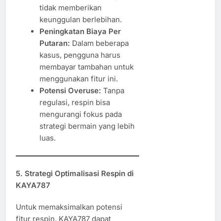
tidak memberikan
keunggulan berlebihan.
Peningkatan Biaya Per
Putaran:
Dalam beberapa
kasus, pengguna harus
membayar tambahan untuk
menggunakan fitur ini.
Potensi Overuse:
Tanpa
regulasi, respin bisa
mengurangi fokus pada
strategi bermain yang lebih
luas.
5. Strategi Optimalisasi Respin di
KAYA787
Untuk memaksimalkan potensi
fitur respin, KAYA787 dapat