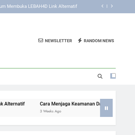
um Membuka LEBAH4D Link Alternatif
ata saat Membuka KAYA787 Alternatif
abil saat Membuka KAYA787 Alternatif
NEWSLETTER
RANDOM NEWS
 Membuka EDWINSLOT Link Alternatif
um Membuka LEBAH4D Link Alternatif
l Barrier Japan. Solusi Hidrasi Dan Perlindungan Kulit.
ata saat Membuka KAYA787 Alternatif
abil saat Membuka KAYA787 Alternatif
Cara Menjaga Keamanan Data saat Membuka KAYA787 A
3 Weeks Ago