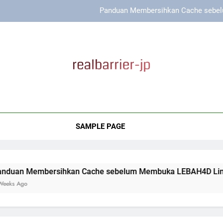
Panduan Membersihkan Cache sebel
Cara Menjaga Keamanan D
Cara Menjaga Koneksi Tetap St
Panduan Membersihkan Cache sebelum
l Barrier Japan
Panduan Membersihkan Cache sebel
roduk Perawatan Kulit Berkualitas Untuk Kulit Sensitif Dari Rea
Cara Menjaga Keamanan D
SAMPLE PAGE
Cara Menjaga Koneksi Tetap St
ersihkan Cache sebelum Membuka LEBAH4D Link Alternatif