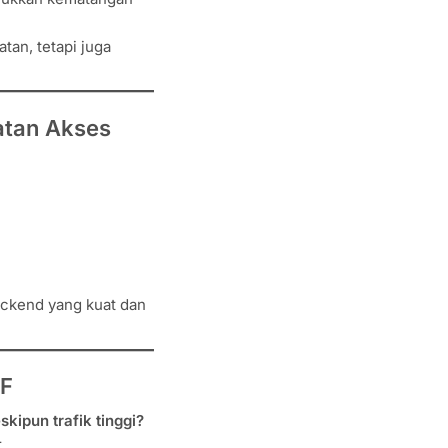
tan, tetapi juga
atan Akses
backend yang kuat dan
IF
ipun trafik tinggi?
.