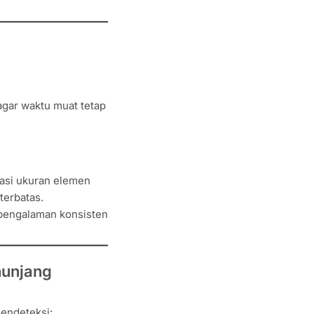
agar waktu muat tetap
masi ukuran elemen
erbatas.
pengalaman konsisten
nunjang
endeteksi: