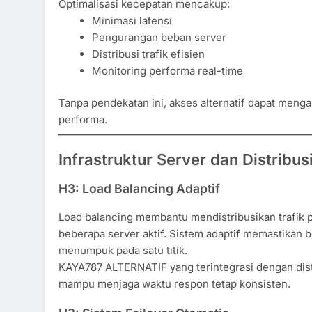
Optimalisasi kecepatan mencakup:
Minimasi latensi
Pengurangan beban server
Distribusi trafik efisien
Monitoring performa real-time
Tanpa pendekatan ini, akses alternatif dapat meng
performa.
Infrastruktur Server dan Distribu
H3: Load Balancing Adaptif
Load balancing membantu mendistribusikan trafik
beberapa server aktif. Sistem adaptif memastikan b
menumpuk pada satu titik.
KAYA787 ALTERNATIF yang terintegrasi dengan dist
mampu menjaga waktu respon tetap konsisten.