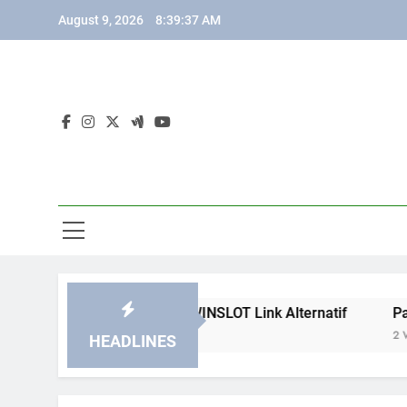
Skip
August 9, 2026
8:39:38 AM
to
content
Rea
Dapatkan P
um Membuka EDWINSLOT Link Alternatif
Panduan Memb
2 Weeks Ago
HEADLINES