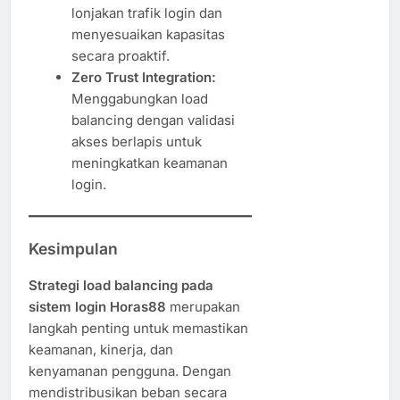
lonjakan trafik login dan
menyesuaikan kapasitas
secara proaktif.
Zero Trust Integration:
Menggabungkan load
balancing dengan validasi
akses berlapis untuk
meningkatkan keamanan
login.
Kesimpulan
Strategi load balancing pada
sistem login Horas88
merupakan
langkah penting untuk memastikan
keamanan, kinerja, dan
kenyamanan pengguna. Dengan
mendistribusikan beban secara