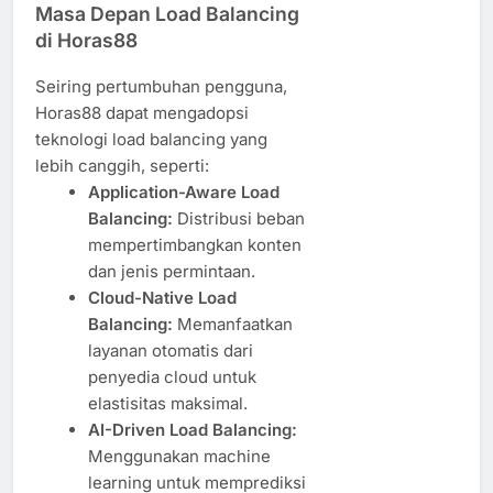
Masa Depan Load Balancing
di Horas88
Seiring pertumbuhan pengguna,
Horas88 dapat mengadopsi
teknologi load balancing yang
lebih canggih, seperti:
Application-Aware Load
Balancing:
Distribusi beban
mempertimbangkan konten
dan jenis permintaan.
Cloud-Native Load
Balancing:
Memanfaatkan
layanan otomatis dari
penyedia cloud untuk
elastisitas maksimal.
AI-Driven Load Balancing:
Menggunakan machine
learning untuk memprediksi