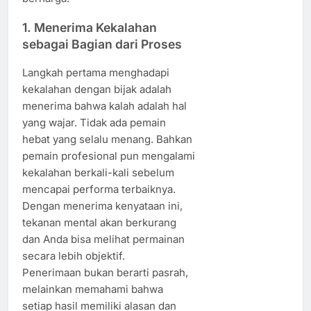
1. Menerima Kekalahan
sebagai Bagian dari Proses
Langkah pertama menghadapi
kekalahan dengan bijak adalah
menerima bahwa kalah adalah hal
yang wajar. Tidak ada pemain
hebat yang selalu menang. Bahkan
pemain profesional pun mengalami
kekalahan berkali-kali sebelum
mencapai performa terbaiknya.
Dengan menerima kenyataan ini,
tekanan mental akan berkurang
dan Anda bisa melihat permainan
secara lebih objektif.
Penerimaan bukan berarti pasrah,
melainkan memahami bahwa
setiap hasil memiliki alasan dan