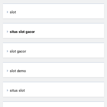
slot
situs slot gacor
slot gacor
slot demo
situs slot