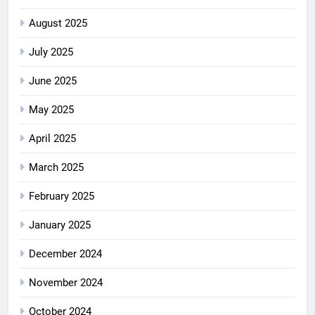
August 2025
July 2025
June 2025
May 2025
April 2025
March 2025
February 2025
January 2025
December 2024
November 2024
October 2024