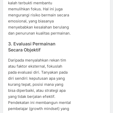
kalah terbukti membantu
memulihkan fokus. Hal ini juga
mengurangi risiko bermain secara
emosional, yang biasanya
menyebabkan kesalahan berulang
dan penurunan kualitas permainan.
3. Evaluasi Permainan
Secara Objektif
Daripada menyalahkan rekan tim
atau faktor eksternal, fokuslah
pada evaluasi diri. Tanyakan pada
diri sendiri: keputusan apa yang
kurang tepat, posisi mana yang
bisa diperbaiki, atau strategi apa
yang tidak berjalan efektif.
Pendekatan ini membangun mental
pembelajar (growth mindset) yang