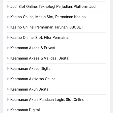
Judi Slot Online, Teknologi Perjudian, Platform Judi
Kasino Online, Mesin Slot, Permainan Kasino
Kasino Online, Permainan Taruhan, SBOBET
Kasino Online, Slot, Fitur Permainan
Keamanan Akses & Privasi
Keamanan Akses & Validasi Digital
Keamanan Akses Digital
Keamanan Aktivitas Online
Keamanan Akun Digital
Keamanan Akun, Panduan Login, Slot Online
Keamanan Digital