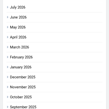
July 2026
June 2026
May 2026
April 2026
March 2026
February 2026
January 2026
December 2025
November 2025
October 2025
September 2025