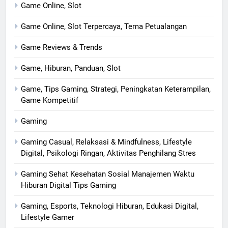
Game Online, Slot
Game Online, Slot Terpercaya, Tema Petualangan
Game Reviews & Trends
Game, Hiburan, Panduan, Slot
Game, Tips Gaming, Strategi, Peningkatan Keterampilan,
Game Kompetitif
Gaming
Gaming Casual, Relaksasi & Mindfulness, Lifestyle
Digital, Psikologi Ringan, Aktivitas Penghilang Stres
Gaming Sehat Kesehatan Sosial Manajemen Waktu
Hiburan Digital Tips Gaming
Gaming, Esports, Teknologi Hiburan, Edukasi Digital,
Lifestyle Gamer