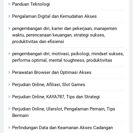
Panduan Teknologi
Pengalaman Digital dan Kemudahan Akses
pengembangan diri, karier dan pekerjaan, manajemen
waktu, perencanaan keuangan, strategi sukses,
produktivitas dan efisiensi
pengembangan diri, motivasi, psikologi, mindset sukses,
performa optimal, mental toughness, produktivitas
Perawatan Browser dan Optimasi Akses
Perjudian Online, Afiliasi, Slot Games
Perjudian Online, KAYA787, Tips dan Strategi
Perjudian Online, Ularslot, Pengalaman Pemain, Tips
Bermain
Perlindungan Data dan Keamanan Akses Cadangan