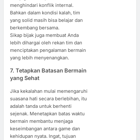
menghindari konflik internal.
Bahkan dalam kondisi kalah, tim
yang solid masih bisa belajar dan
berkembang bersama.
Sikap bijak juga membuat Anda
lebih dihargai oleh rekan tim dan
menciptakan pengalaman bermain
yang lebih menyenangkan.
7. Tetapkan Batasan Bermain
yang Sehat
Jika kekalahan mulai memengaruhi
suasana hati secara berlebihan, itu
adalah tanda untuk berhenti
sejenak. Menetapkan batas waktu
bermain membantu menjaga
keseimbangan antara game dan
kehidupan nyata. Ingat, tujuan