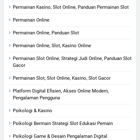
Permainan Kasino, Slot Online, Panduan Permainan Slot
Permainan Online
Permainan Online, Panduan Slot
Permainan Online, Slot, Kasino Online
Permainan Slot Online, Strategi Judi Online, Panduan Slot
Gacor
Permainan Slot, Slot Online, Kasino, Slot Gacor
Platform Digital Efisien, Akses Online Modern,
Pengalaman Pengguna
Psikologi & Kasino
Psikologi Bermain Strategi Slot Edukasi Pemain
Psikologi Game & Desain Pengalaman Digital