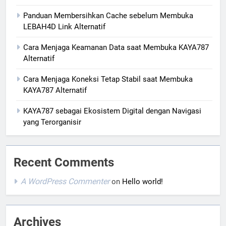
Panduan Membersihkan Cache sebelum Membuka
LEBAH4D Link Alternatif
Cara Menjaga Keamanan Data saat Membuka KAYA787
Alternatif
Cara Menjaga Koneksi Tetap Stabil saat Membuka
KAYA787 Alternatif
KAYA787 sebagai Ekosistem Digital dengan Navigasi
yang Terorganisir
Recent Comments
A WordPress Commenter
on
Hello world!
Archives