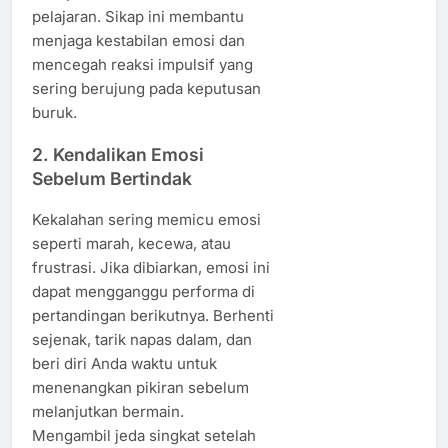
pelajaran. Sikap ini membantu
menjaga kestabilan emosi dan
mencegah reaksi impulsif yang
sering berujung pada keputusan
buruk.
2. Kendalikan Emosi
Sebelum Bertindak
Kekalahan sering memicu emosi
seperti marah, kecewa, atau
frustrasi. Jika dibiarkan, emosi ini
dapat mengganggu performa di
pertandingan berikutnya. Berhenti
sejenak, tarik napas dalam, dan
beri diri Anda waktu untuk
menenangkan pikiran sebelum
melanjutkan bermain.
Mengambil jeda singkat setelah