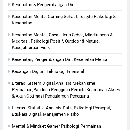
Kesehatan & Pengembangan Diri
Kesehatan Mental Gaming Sehat Lifestyle Psikologi &
Kesehatan
Kesehatan Mental, Gaya Hidup Sehat, Mindfulness &
Meditasi, Psikologi Positif, Outdoor & Nature,
Kesejahteraan Fisik
Kesehatan, Pengembangan Diri, Kesehatan Mental
Keuangan Digital, Teknologi Finansial
Literasi Sistem Digital,Analisis Mekanisme
Permainan,Panduan Pengguna Pemula,Keamanan Akses
& Akun,Optimasi Pengalaman Pengguna
Literasi Statistik, Analisis Data, Psikologi Persepsi,
Edukasi Digital, Manajemen Risiko
Mental & Mindset Gamer Psikologi Permainan