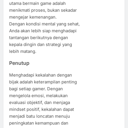
utama bermain game adalah
menikmati proses, bukan sekadar
mengejar kemenangan.
Dengan kondisi mental yang sehat,
Anda akan lebih siap menghadapi
tantangan berikutnya dengan
kepala dingin dan strategi yang
lebih matang.
Penutup
Menghadapi kekalahan dengan
bijak adalah keterampilan penting
bagi setiap gamer. Dengan
mengelola emosi, melakukan
evaluasi objektif, dan menjaga
mindset positif, kekalahan dapat
menjadi batu loncatan menuju
peningkatan kemampuan dan