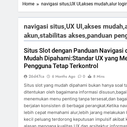
Home
navigasi situs,UX UI,akses mudah,alur log
navigasi situs,UX UI,akses mudah,a
akun,stabilitas akses,panduan pen
Situs Slot dengan Panduan Navigasi
Mudah Dipahami:Standar UX yang M
Pengguna Tetap Terkontrol
26d47ca
6 Months Ago
0
8 Mins
Situs slot yang mudah dipahami bukan hanya soal ta
ditentukan oleh bagaimana informasi disusun,bag
menemukan menu penting tanpa tersesat,dan baga
berjalan konsisten di berbagai perangkat.Ketika na
lebih cepat memahami alur,lebih jarang melakukan 
kecil peluang terdorong keputusan impulsif akibat 
alasan mengapa kualitas UX dan arsitektur informas