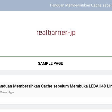
Panduan Membersihkan Cache sebel
Cara Menjaga Keamanan D
Cara Menjaga Koneksi Tetap St
Panduan Membersihkan Cache sebelum
l Barrier Japan
Panduan Membersihkan Cache sebel
roduk Perawatan Kulit Berkualitas Untuk Kulit Sensitif Dari Rea
Cara Menjaga Keamanan D
SAMPLE PAGE
Cara Menjaga Koneksi Tetap St
ersihkan Cache sebelum Membuka LEBAH4D Link Alternatif