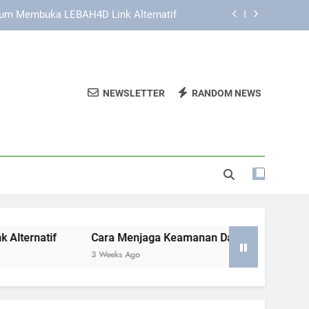
um Membuka LEBAH4D Link Alternatif
ata saat Membuka KAYA787 Alternatif
abil saat Membuka KAYA787 Alternatif
NEWSLETTER
RANDOM NEWS
 Membuka EDWINSLOT Link Alternatif
um Membuka LEBAH4D Link Alternatif
l Barrier Japan. Solusi Hidrasi Dan Perlindungan Kulit.
ata saat Membuka KAYA787 Alternatif
abil saat Membuka KAYA787 Alternatif
Cara Menjaga Keamanan Data saat Membuka KAYA787 A
3 Weeks Ago