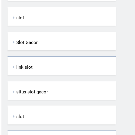
slot
Slot Gacor
link slot
situs slot gacor
slot