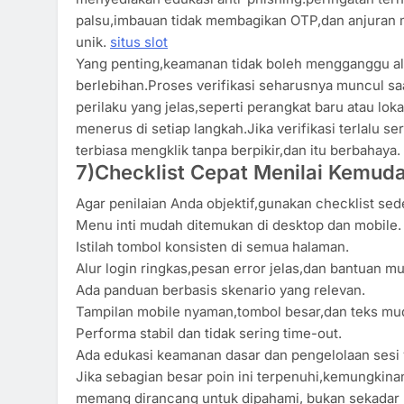
palsu,imbauan tidak membagikan OTP,dan anjuran 
unik.
situs slot
Yang penting,keamanan tidak boleh mengganggu al
berlebihan.Proses verifikasi seharusnya muncul s
perilaku yang jelas,seperti perangkat baru atau lok
menerus di setiap langkah.Jika verifikasi terlalu s
terbiasa mengklik tanpa berpikir,dan itu berbahaya.
7)Checklist Cepat Menilai Kemud
Agar penilaian Anda objektif,gunakan checklist sed
Menu inti mudah ditemukan di desktop dan mobile.
Istilah tombol konsisten di semua halaman.
Alur login ringkas,pesan error jelas,dan bantuan m
Ada panduan berbasis skenario yang relevan.
Tampilan mobile nyaman,tombol besar,dan teks mu
Performa stabil dan tidak sering time-out.
Ada edukasi keamanan dasar dan pengelolaan sesi 
Jika sebagian besar poin ini terpenuhi,kemungkinan
memang dirancang untuk dipahami, bukan sekadar 