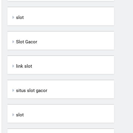
slot
Slot Gacor
link slot
situs slot gacor
slot