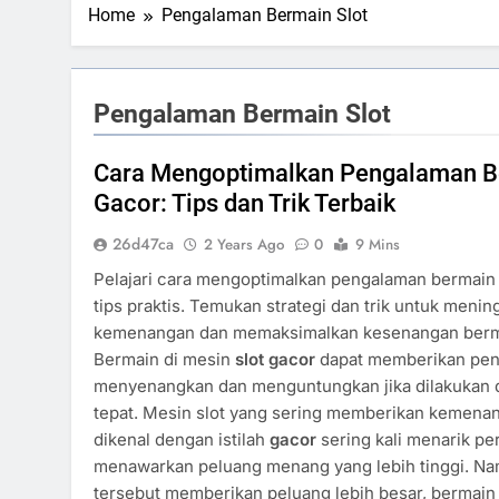
Home
Pengalaman Bermain Slot
Pengalaman Bermain Slot
Cara Mengoptimalkan Pengalaman Be
Gacor: Tips dan Trik Terbaik
26d47ca
2 Years Ago
0
9 Mins
Pelajari cara mengoptimalkan pengalaman bermain
tips praktis. Temukan strategi dan trik untuk meni
kemenangan dan memaksimalkan kesenangan berm
Bermain di mesin
slot gacor
dapat memberikan pen
menyenangkan dan menguntungkan jika dilakukan d
tepat. Mesin slot yang sering memberikan kemena
dikenal dengan istilah
gacor
sering kali menarik pe
menawarkan peluang menang yang lebih tinggi. N
tersebut memberikan peluang lebih besar, bermain 