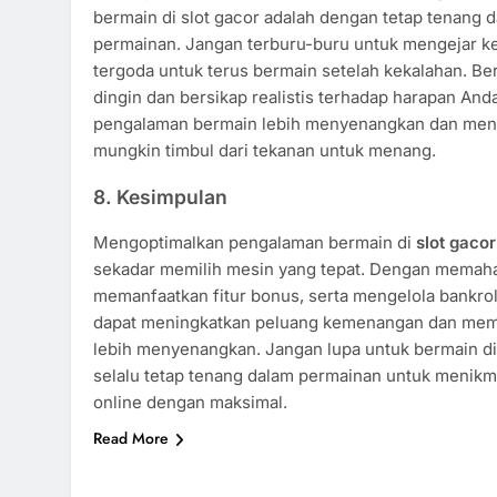
bermain di slot gacor adalah dengan tetap tenang 
permainan. Jangan terburu-buru untuk mengejar 
tergoda untuk terus bermain setelah kekalahan. B
dingin dan bersikap realistis terhadap harapan An
pengalaman bermain lebih menyenangkan dan meng
mungkin timbul dari tekanan untuk menang.
8.
Kesimpulan
Mengoptimalkan pengalaman bermain di
slot gacor
sekadar memilih mesin yang tepat. Dengan memahami
memanfaatkan fitur bonus, serta mengelola bankrol
dapat meningkatkan peluang kemenangan dan mem
lebih menyenangkan. Jangan lupa untuk bermain di
selalu tetap tenang dalam permainan untuk menikma
online dengan maksimal.
Read More