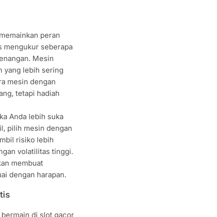
 memainkan peran
as mengukur seberapa
menangan. Mesin
yang lebih sering
ara mesin dengan
ng, tetapi hadiah
ka Anda lebih suka
l, pilih mesin dengan
mbil risiko lebih
an volatilitas tinggi.
akan membuat
ai dengan harapan.
tis
bermain di slot gacor