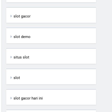
slot gacor
slot demo
situs slot
slot
slot gacor hari ini