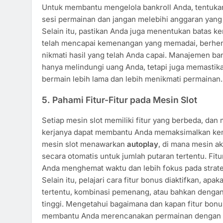
Untuk membantu mengelola bankroll Anda, tentukan
sesi permainan dan jangan melebihi anggaran yang 
Selain itu, pastikan Anda juga menentukan batas 
telah mencapai kemenangan yang memadai, berhen
nikmati hasil yang telah Anda capai. Manajemen bank
hanya melindungi uang Anda, tetapi juga memastik
bermain lebih lama dan lebih menikmati permainan.
5.
Pahami Fitur-Fitur pada Mesin Slot
Setiap mesin slot memiliki fitur yang berbeda, da
kerjanya dapat membantu Anda memaksimalkan k
mesin slot menawarkan
autoplay
, di mana mesin 
secara otomatis untuk jumlah putaran tertentu. Fit
Anda menghemat waktu dan lebih fokus pada strate
Selain itu, pelajari cara fitur bonus diaktifkan, apa
tertentu, kombinasi pemenang, atau bahkan dengan
tinggi. Mengetahui bagaimana dan kapan fitur bonus
membantu Anda merencanakan permainan dengan l