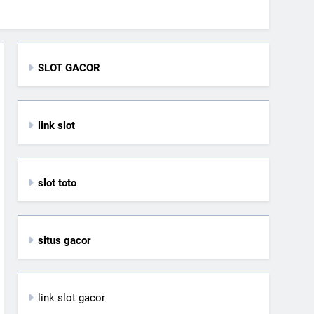
SLOT GACOR
link slot
slot toto
situs gacor
link slot gacor