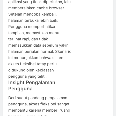
aplikasi yang tidak diperlukan, lalu
membersihkan cache browser.
Setelah mencoba kembali,
halaman terbuka lebih baik.
Pengguna memperhatikan
tampilan, memastikan menu
terlihat rapi, dan tidak
memasukkan data sebelum yakin
halaman berjalan normal. Skenario
ini menunjukkan bahwa sistem
akses fleksibel tetap perlu
didukung oleh kebiasaan
pengguna yang teliti.
Insight Pengalaman
Pengguna
Dari sudut pandang pengalaman
pengguna, akses fleksibel sangat
membantu karena memberi ruang