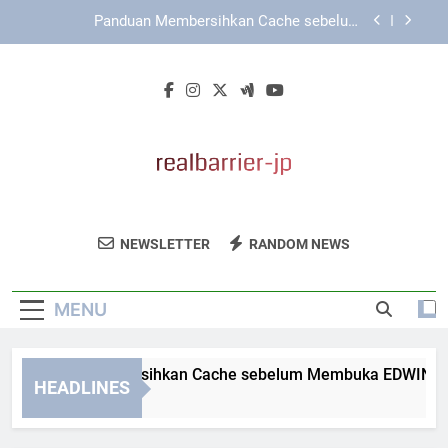
Skip
Cara Menjaga Keamanan Data saat Membuka
to
KAYA787 Alternatif
content
Cara Menjaga Koneksi Tetap Stabil saat
Membuka KAYA787 Alternatif
Panduan Membersihkan Cache sebelum
Membuka EDWINSLOT Link Alternatif
Panduan Membersihkan Cache sebelum
Membuka LEBAH4D Link Alternatif
Cara Menjaga Keamanan Data saat Membuka
KAYA787 Alternatif
Real Barrier
Dapatkan Produk Perawatan Kulit
Cara Menjaga Koneksi Tetap Stabil saat
NEWSLETTER
RANDOM NEWS
Japan
Membuka KAYA787 Alternatif
Berkualitas Untuk Kulit Sensitif Dari Real
Barrier Japan. Solusi Hidrasi Dan
MENU
Perlindungan Kulit.
nduan Membersihkan Cache sebelum Membuka EDWINSLOT Lin
HEADLINES
Weeks Ago