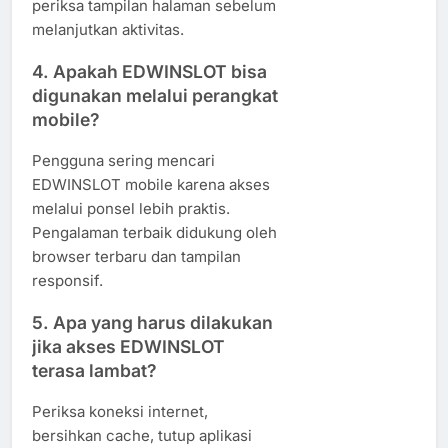
periksa tampilan halaman sebelum
melanjutkan aktivitas.
4. Apakah EDWINSLOT bisa
digunakan melalui perangkat
mobile?
Pengguna sering mencari
EDWINSLOT mobile karena akses
melalui ponsel lebih praktis.
Pengalaman terbaik didukung oleh
browser terbaru dan tampilan
responsif.
5. Apa yang harus dilakukan
jika akses EDWINSLOT
terasa lambat?
Periksa koneksi internet,
bersihkan cache, tutup aplikasi