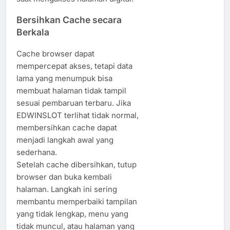
Bersihkan Cache secara
Berkala
Cache browser dapat
mempercepat akses, tetapi data
lama yang menumpuk bisa
membuat halaman tidak tampil
sesuai pembaruan terbaru. Jika
EDWINSLOT terlihat tidak normal,
membersihkan cache dapat
menjadi langkah awal yang
sederhana.
Setelah cache dibersihkan, tutup
browser dan buka kembali
halaman. Langkah ini sering
membantu memperbaiki tampilan
yang tidak lengkap, menu yang
tidak muncul, atau halaman yang