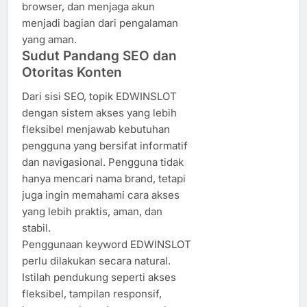
browser, dan menjaga akun
menjadi bagian dari pengalaman
yang aman.
Sudut Pandang SEO dan
Otoritas Konten
Dari sisi SEO, topik EDWINSLOT
dengan sistem akses yang lebih
fleksibel menjawab kebutuhan
pengguna yang bersifat informatif
dan navigasional. Pengguna tidak
hanya mencari nama brand, tetapi
juga ingin memahami cara akses
yang lebih praktis, aman, dan
stabil.
Penggunaan keyword EDWINSLOT
perlu dilakukan secara natural.
Istilah pendukung seperti akses
fleksibel, tampilan responsif,