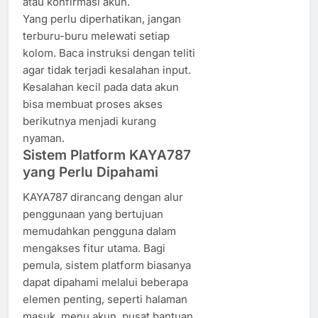
atau konfirmasi akun.
Yang perlu diperhatikan, jangan
terburu-buru melewati setiap
kolom. Baca instruksi dengan teliti
agar tidak terjadi kesalahan input.
Kesalahan kecil pada data akun
bisa membuat proses akses
berikutnya menjadi kurang
nyaman.
Sistem Platform KAYA787
yang Perlu Dipahami
KAYA787 dirancang dengan alur
penggunaan yang bertujuan
memudahkan pengguna dalam
mengakses fitur utama. Bagi
pemula, sistem platform biasanya
dapat dipahami melalui beberapa
elemen penting, seperti halaman
masuk, menu akun, pusat bantuan,