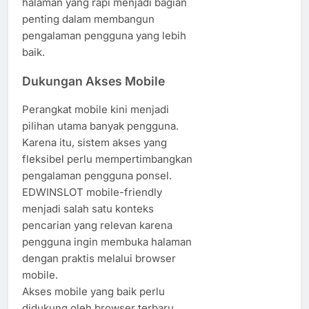
halaman yang rapi menjadi bagian
penting dalam membangun
pengalaman pengguna yang lebih
baik.
Dukungan Akses Mobile
Perangkat mobile kini menjadi
pilihan utama banyak pengguna.
Karena itu, sistem akses yang
fleksibel perlu mempertimbangkan
pengalaman pengguna ponsel.
EDWINSLOT mobile-friendly
menjadi salah satu konteks
pencarian yang relevan karena
pengguna ingin membuka halaman
dengan praktis melalui browser
mobile.
Akses mobile yang baik perlu
didukung oleh browser terbaru,