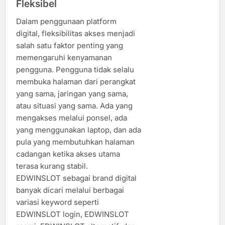
Fleksibel
Dalam penggunaan platform
digital, fleksibilitas akses menjadi
salah satu faktor penting yang
memengaruhi kenyamanan
pengguna. Pengguna tidak selalu
membuka halaman dari perangkat
yang sama, jaringan yang sama,
atau situasi yang sama. Ada yang
mengakses melalui ponsel, ada
yang menggunakan laptop, dan ada
pula yang membutuhkan halaman
cadangan ketika akses utama
terasa kurang stabil.
EDWINSLOT sebagai brand digital
banyak dicari melalui berbagai
variasi keyword seperti
EDWINSLOT login, EDWINSLOT