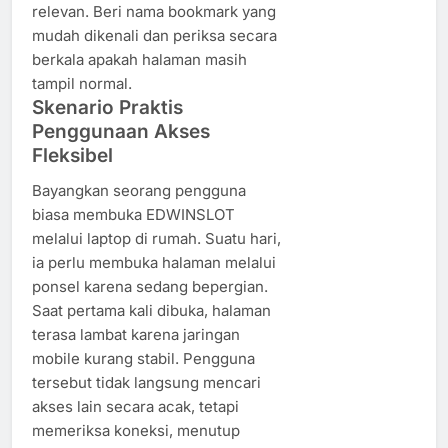
relevan. Beri nama bookmark yang
mudah dikenali dan periksa secara
berkala apakah halaman masih
tampil normal.
Skenario Praktis
Penggunaan Akses
Fleksibel
Bayangkan seorang pengguna
biasa membuka EDWINSLOT
melalui laptop di rumah. Suatu hari,
ia perlu membuka halaman melalui
ponsel karena sedang bepergian.
Saat pertama kali dibuka, halaman
terasa lambat karena jaringan
mobile kurang stabil. Pengguna
tersebut tidak langsung mencari
akses lain secara acak, tetapi
memeriksa koneksi, menutup