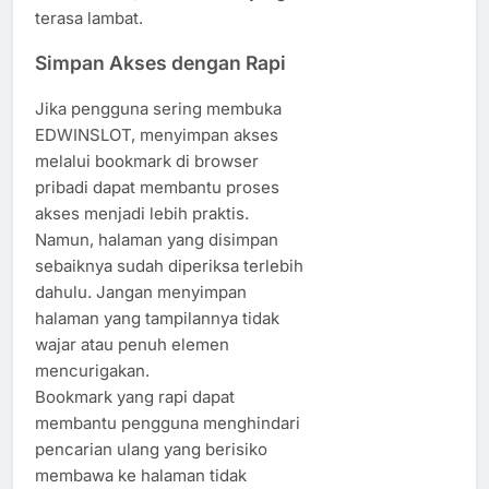
terasa lambat.
Simpan Akses dengan Rapi
Jika pengguna sering membuka
EDWINSLOT, menyimpan akses
melalui bookmark di browser
pribadi dapat membantu proses
akses menjadi lebih praktis.
Namun, halaman yang disimpan
sebaiknya sudah diperiksa terlebih
dahulu. Jangan menyimpan
halaman yang tampilannya tidak
wajar atau penuh elemen
mencurigakan.
Bookmark yang rapi dapat
membantu pengguna menghindari
pencarian ulang yang berisiko
membawa ke halaman tidak