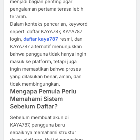
menjadi bagian penting agar
pengalaman pertama terasa lebih
terarah.
Dalam konteks pencarian, keyword
seperti daftar KAYA787, KAYA787
login,
daftar kaya787
resmi, dan
KAYA787 alternatif menunjukkan
bahwa pengguna tidak hanya ingin
masuk ke platform, tetapi juga
ingin memastikan bahwa proses
yang dilakukan benar, aman, dan
tidak membingungkan.
Mengapa Pemula Perlu
Memahami Sistem
Sebelum Daftar?
Sebelum membuat akun di
KAYA787, pengguna baru
sebaiknya memahami struktur
dasar platform. Hal ini mencakup