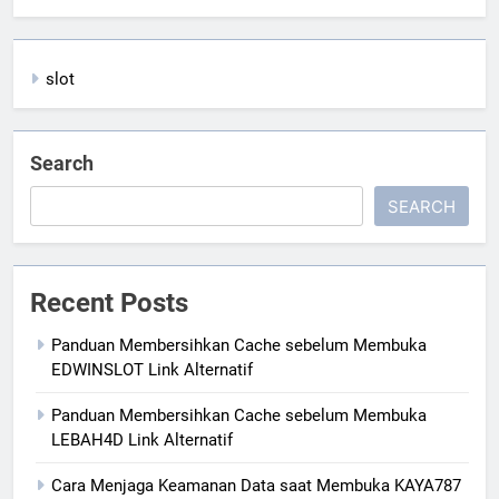
slot
Search
SEARCH
Recent Posts
Panduan Membersihkan Cache sebelum Membuka
EDWINSLOT Link Alternatif
Panduan Membersihkan Cache sebelum Membuka
LEBAH4D Link Alternatif
Cara Menjaga Keamanan Data saat Membuka KAYA787