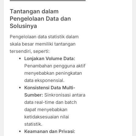
Tantangan dalam
Pengelolaan Data dan
Solusinya
Pengelolaan data statistik dalam
skala besar memiliki tantangan
tersendiri, seperti:
Lonjakan Volume Data:
Penambahan pengguna aktif
menyebabkan peningkatan
data eksponensial.
Konsistensi Data Multi-
Sumber:
Sinkronisasi antara
data real-time dan batch
dapat menyebabkan
ketidaksesuaian nilai
statistik.
Keamanan dan Privasi: