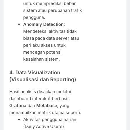
untuk memprediksi beban
sistem atau perubahan trafik
pengguna.
Anomaly Detection:
Mendeteksi aktivitas tidak
biasa pada data server atau
perilaku akses untuk
mencegah potensi
kesalahan sistem.
4.
Data Visualization
(Visualisasi dan Reporting)
Hasil analisis disajikan melalui
dashboard interaktif berbasis
Grafana
dan
Metabase
, yang
menampilkan metrik utama seperti:
Aktivitas pengguna harian
(Daily Active Users)