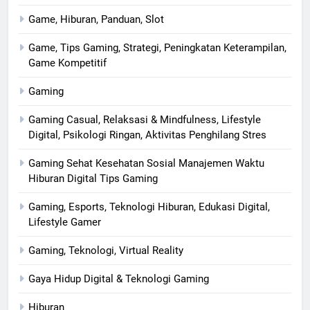
Game, Hiburan, Panduan, Slot
Game, Tips Gaming, Strategi, Peningkatan Keterampilan,
Game Kompetitif
Gaming
Gaming Casual, Relaksasi & Mindfulness, Lifestyle
Digital, Psikologi Ringan, Aktivitas Penghilang Stres
Gaming Sehat Kesehatan Sosial Manajemen Waktu
Hiburan Digital Tips Gaming
Gaming, Esports, Teknologi Hiburan, Edukasi Digital,
Lifestyle Gamer
Gaming, Teknologi, Virtual Reality
Gaya Hidup Digital & Teknologi Gaming
Hiburan