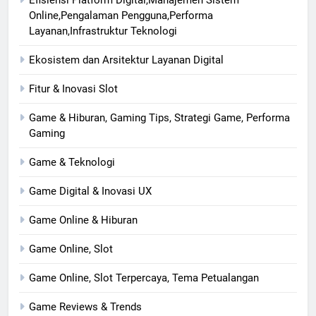
Efisiensi Platform Digital,Manajemen Sistem
Online,Pengalaman Pengguna,Performa
Layanan,Infrastruktur Teknologi
Ekosistem dan Arsitektur Layanan Digital
Fitur & Inovasi Slot
Game & Hiburan, Gaming Tips, Strategi Game, Performa
Gaming
Game & Teknologi
Game Digital & Inovasi UX
Game Online & Hiburan
Game Online, Slot
Game Online, Slot Terpercaya, Tema Petualangan
Game Reviews & Trends