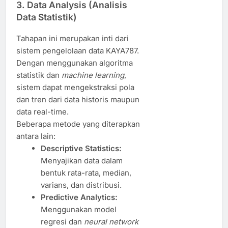
3.
Data Analysis (Analisis
Data Statistik)
Tahapan ini merupakan inti dari
sistem pengelolaan data KAYA787.
Dengan menggunakan algoritma
statistik dan
machine learning
,
sistem dapat mengekstraksi pola
dan tren dari data historis maupun
data real-time.
Beberapa metode yang diterapkan
antara lain:
Descriptive Statistics:
Menyajikan data dalam
bentuk rata-rata, median,
varians, dan distribusi.
Predictive Analytics:
Menggunakan model
regresi dan
neural network