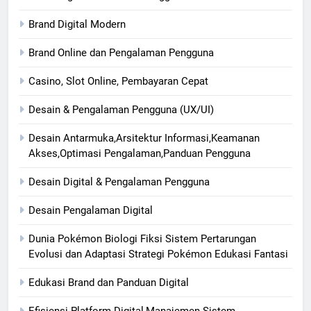
Brand Digital Modern
Brand Online dan Pengalaman Pengguna
Casino, Slot Online, Pembayaran Cepat
Desain & Pengalaman Pengguna (UX/UI)
Desain Antarmuka,Arsitektur Informasi,Keamanan
Akses,Optimasi Pengalaman,Panduan Pengguna
Desain Digital & Pengalaman Pengguna
Desain Pengalaman Digital
Dunia Pokémon Biologi Fiksi Sistem Pertarungan
Evolusi dan Adaptasi Strategi Pokémon Edukasi Fantasi
Edukasi Brand dan Panduan Digital