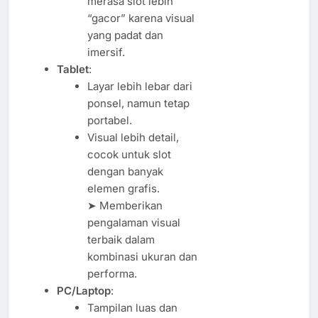
merasa slot lebih
“gacor” karena visual
yang padat dan
imersif.
Tablet
:
Layar lebih lebar dari
ponsel, namun tetap
portabel.
Visual lebih detail,
cocok untuk slot
dengan banyak
elemen grafis.
➤ Memberikan
pengalaman visual
terbaik dalam
kombinasi ukuran dan
performa.
PC/Laptop
:
Tampilan luas dan