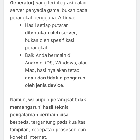
Generator)
yang terintegrasi dalam
server penyedia game, bukan pada
perangkat pengguna. Artinya:
Hasil setiap putaran
ditentukan oleh server
,
bukan oleh spesifikasi
perangkat.
Baik Anda bermain di
Android, iOS, Windows, atau
Mac, hasilnya akan tetap
acak dan tidak dipengaruhi
oleh jenis device
.
Namun, walaupun
perangkat tidak
memengaruhi hasil teknis
,
pengalaman bermain bisa
berbeda
, tergantung pada kualitas
tampilan, kecepatan prosesor, dan
koneksi internet.