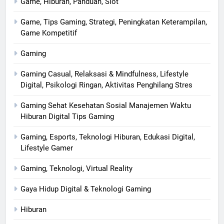
Game, Hiburan, Panduan, Slot
Game, Tips Gaming, Strategi, Peningkatan Keterampilan,
Game Kompetitif
Gaming
Gaming Casual, Relaksasi & Mindfulness, Lifestyle
Digital, Psikologi Ringan, Aktivitas Penghilang Stres
Gaming Sehat Kesehatan Sosial Manajemen Waktu
Hiburan Digital Tips Gaming
Gaming, Esports, Teknologi Hiburan, Edukasi Digital,
Lifestyle Gamer
Gaming, Teknologi, Virtual Reality
Gaya Hidup Digital & Teknologi Gaming
Hiburan