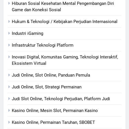
Hiburan Sosial Kesehatan Mental Pengembangan Diri
Game dan Koneksi Sosial
Hukum & Teknologi / Kebijakan Perjudian Internasional
Industri iGaming
Infrastruktur Teknologi Platform
Inovasi Digital, Komunitas Gaming, Teknologi Interaktif,
Ekosistem Virtual
Judi Online, Slot Online, Panduan Pemula
Judi Online, Slot, Strategi Permainan
Judi Slot Online, Teknologi Perjudian, Platform Judi
Kasino Online, Mesin Slot, Permainan Kasino
Kasino Online, Permainan Taruhan, SBOBET