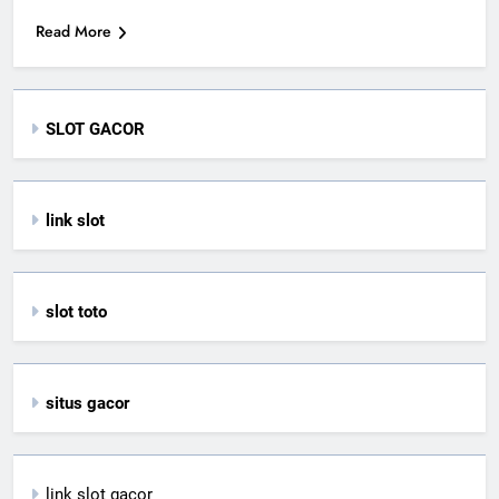
Read More
SLOT GACOR
link slot
slot toto
situs gacor
link slot gacor