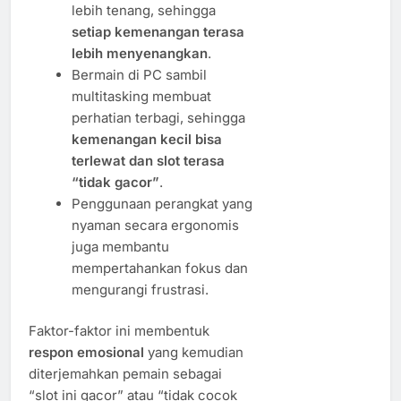
lebih tenang, sehingga
setiap kemenangan terasa
lebih menyenangkan
.
Bermain di PC sambil
multitasking membuat
perhatian terbagi, sehingga
kemenangan kecil bisa
terlewat dan slot terasa
“tidak gacor”
.
Penggunaan perangkat yang
nyaman secara ergonomis
juga membantu
mempertahankan fokus dan
mengurangi frustrasi.
Faktor-faktor ini membentuk
respon emosional
yang kemudian
diterjemahkan pemain sebagai
“slot ini gacor” atau “tidak cocok