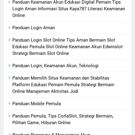
Panduan Keamanan Akun Edukasi Digital Pemain Tips
Login Aman Informasi Situs Kaya787 Literasi Keamanan
Online
Panduan Login Aman
Panduan Login Slot Online Tips Aman Bermain Slot
Edukasi Pemula Slot Online Keamanan Akun Edwinslot
Strategi Bermain Slot Online
Panduan Login, Keamanan Akun, Teknologi
Panduan Memilih Situs Keamanan dan Stabilitas
Platform Edukasi Pemain Pemula Strategi Bermain
Online Manajemen Aktivitas Judi
Panduan Mobile Pemula
Panduan Pemula, Tips CorlaSlot, Strategi Bermain,
Pilihan Game, Hiburan Online