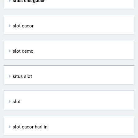
situs slot gacor
slot gacor
slot demo
situs slot
slot
slot gacor hari ini