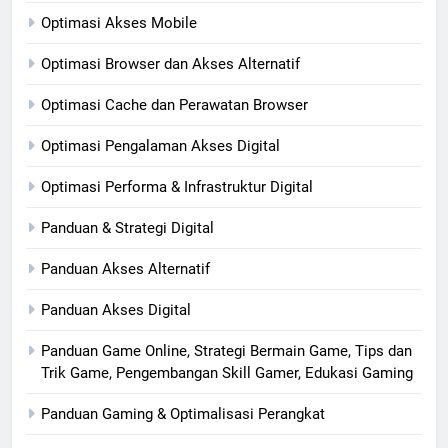
Optimasi Akses Mobile
Optimasi Browser dan Akses Alternatif
Optimasi Cache dan Perawatan Browser
Optimasi Pengalaman Akses Digital
Optimasi Performa & Infrastruktur Digital
Panduan & Strategi Digital
Panduan Akses Alternatif
Panduan Akses Digital
Panduan Game Online, Strategi Bermain Game, Tips dan
Trik Game, Pengembangan Skill Gamer, Edukasi Gaming
Panduan Gaming & Optimalisasi Perangkat