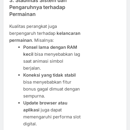
3. Stabilitas Sistem dan
Pengaruhnya terhadap
Permainan
Kualitas perangkat juga
berpengaruh terhadap
kelancaran
permainan
. Misalnya:
Ponsel lama dengan RAM
kecil
bisa menyebabkan lag
saat animasi simbol
berjalan.
Koneksi yang tidak stabil
bisa menyebabkan fitur
bonus gagal dimuat dengan
sempurna.
Update browser atau
aplikasi
juga dapat
memengaruhi performa slot
digital.