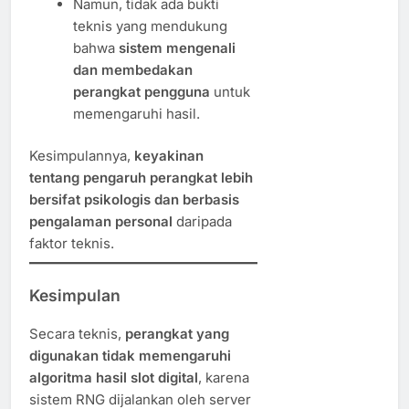
Namun, tidak ada bukti
teknis yang mendukung
bahwa
sistem mengenali
dan membedakan
perangkat pengguna
untuk
memengaruhi hasil.
Kesimpulannya,
keyakinan
tentang pengaruh perangkat lebih
bersifat psikologis dan berbasis
pengalaman personal
daripada
faktor teknis.
Kesimpulan
Secara teknis,
perangkat yang
digunakan tidak memengaruhi
algoritma hasil slot digital
, karena
sistem RNG dijalankan oleh server