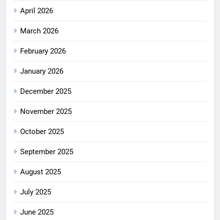
April 2026
March 2026
February 2026
January 2026
December 2025
November 2025
October 2025
September 2025
August 2025
July 2025
June 2025