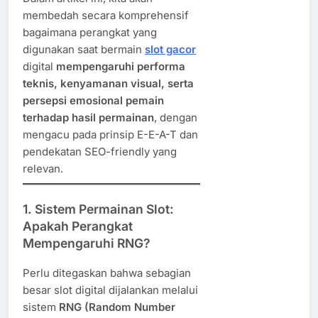
membedah secara komprehensif
bagaimana perangkat yang
digunakan saat bermain
slot gacor
digital
mempengaruhi performa
teknis, kenyamanan visual, serta
persepsi emosional pemain
terhadap hasil permainan
, dengan
mengacu pada prinsip E-E-A-T dan
pendekatan SEO-friendly yang
relevan.
1. Sistem Permainan Slot:
Apakah Perangkat
Mempengaruhi RNG?
Perlu ditegaskan bahwa sebagian
besar slot digital dijalankan melalui
sistem
RNG (Random Number