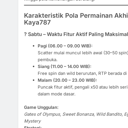
Karakteristik Pola Permainan Akhi
Kaya787
?
Sabtu – Waktu Fitur Aktif Paling Maksima
Pagi (06.00 – 09.00 WIB):
Scatter mulai muncul lebih awal (30–50 spin
pembuka.
Siang (11.00 – 14.00 WIB):
Free spin dan wild berurutan, RTP berada di
Malam (20.00 – 23.00 WIB):
Puncak fitur aktif, pengali x50 atau lebih se
dalam mode dasar.
Game Unggulan:
Gates of Olympus, Sweet Bonanza, Wild Bandito, Eg
Mystery
Strategi: