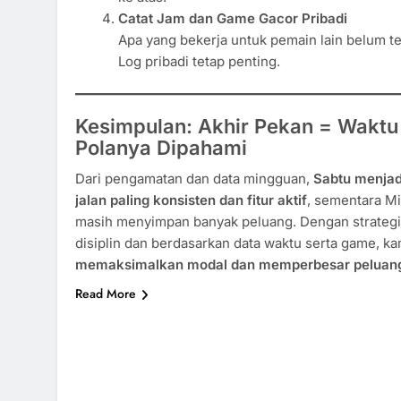
Catat Jam dan Game Gacor Pribadi
Apa yang bekerja untuk pemain lain belum te
Log pribadi tetap penting.
Kesimpulan: Akhir Pekan = Waktu
Polanya Dipahami
Dari pengamatan dan data mingguan,
Sabtu menjad
jalan paling konsisten dan fitur aktif
, sementara Mi
masih menyimpan banyak peluang. Dengan strategi
disiplin dan berdasarkan data waktu serta game, k
memaksimalkan modal dan memperbesar peluan
Read More