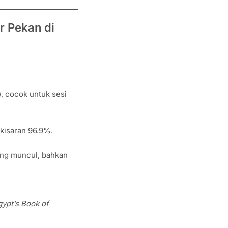
r Pekan di
l
), cocok untuk sesi
 kisaran 96.9%.
ring muncul, bahkan
ypt’s Book of