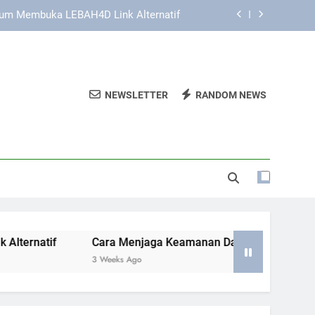
um Membuka LEBAH4D Link Alternatif
ata saat Membuka KAYA787 Alternatif
abil saat Membuka KAYA787 Alternatif
NEWSLETTER
RANDOM NEWS
 Membuka EDWINSLOT Link Alternatif
um Membuka LEBAH4D Link Alternatif
l Barrier Japan. Solusi Hidrasi Dan Perlindungan Kulit.
ata saat Membuka KAYA787 Alternatif
abil saat Membuka KAYA787 Alternatif
Cara Menjaga Keamanan Data saat Membuka KAYA787 A
3 Weeks Ago