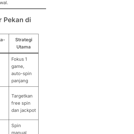
wal.
r Pekan di
ta-
Strategi
Utama
Fokus 1
game,
auto-spin
panjang
Targetkan
free spin
dan jackpot
Spin
manual