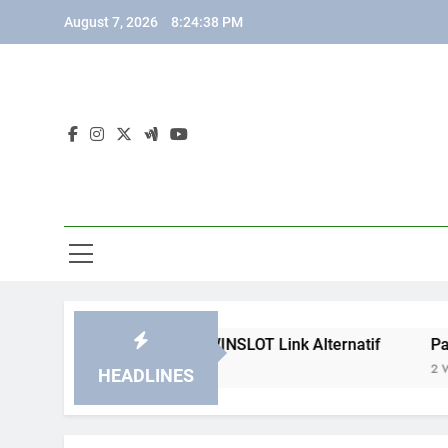
Skip
August 7, 2026
8:24:39 PM
to
content
Rea
Dapatkan P
um Membuka EDWINSLOT Link Alternatif
Panduan Memb
2 Weeks Ago
HEADLINES